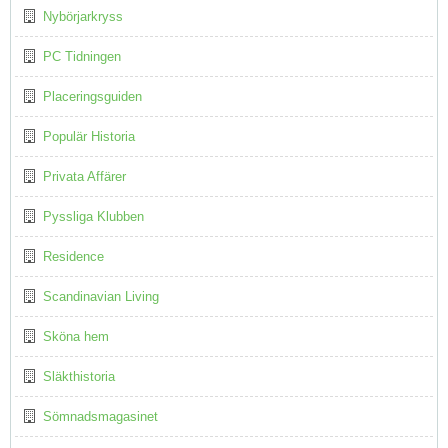
Nybörjarkryss
PC Tidningen
Placeringsguiden
Populär Historia
Privata Affärer
Pyssliga Klubben
Residence
Scandinavian Living
Sköna hem
Släkthistoria
Sömnadsmagasinet