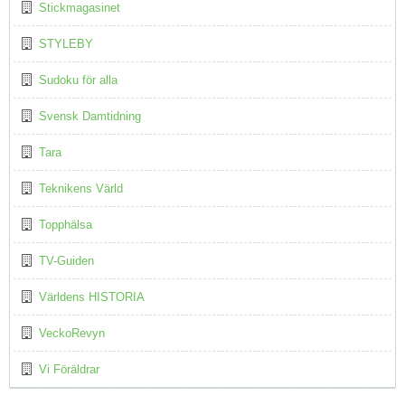
Stickmagasinet
STYLEBY
Sudoku för alla
Svensk Damtidning
Tara
Teknikens Värld
Topphälsa
TV-Guiden
Världens HISTORIA
VeckoRevyn
Vi Föräldrar