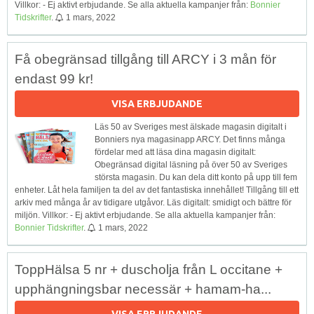
Villkor: - Ej aktivt erbjudande. Se alla aktuella kampanjer från:
Bonnier
Tidskrifter
.
1 mars, 2022
Få obegränsad tillgång till ARCY i 3 mån för
endast 99 kr!
VISA ERBJUDANDE
Läs 50 av Sveriges mest älskade magasin digitalt i
Bonniers nya magasinapp ARCY. Det finns många
fördelar med att läsa dina magasin digitalt:
Obegränsad digital läsning på över 50 av Sveriges
största magasin. Du kan dela ditt konto på upp till fem
enheter. Låt hela familjen ta del av det fantastiska innehållet! Tillgång till ett
arkiv med många år av tidigare utgåvor. Läs digitalt: smidigt och bättre för
miljön. Villkor: - Ej aktivt erbjudande. Se alla aktuella kampanjer från:
Bonnier Tidskrifter
.
1 mars, 2022
ToppHälsa 5 nr + duscholja från L occitane +
upphängningsbar necessär + hamam-ha...