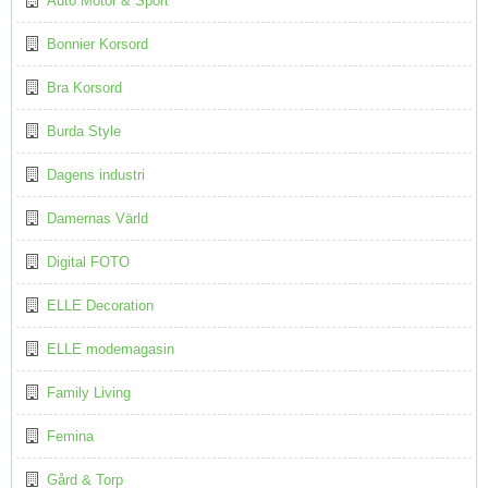
Auto Motor & Sport
Bonnier Korsord
Bra Korsord
Burda Style
Dagens industri
Damernas Värld
Digital FOTO
ELLE Decoration
ELLE modemagasin
Family Living
Femina
Gård & Torp