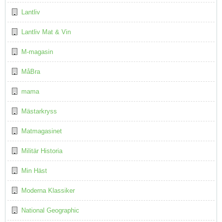
Lantliv
Lantliv Mat & Vin
M-magasin
MåBra
mama
Mästarkryss
Matmagasinet
Militär Historia
Min Häst
Moderna Klassiker
National Geographic