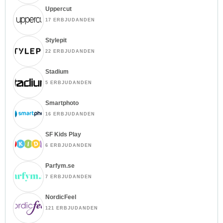
Uppercut
17 ERBJUDANDEN
Stylepit
22 ERBJUDANDEN
Stadium
5 ERBJUDANDEN
Smartphoto
16 ERBJUDANDEN
SF Kids Play
6 ERBJUDANDEN
Parfym.se
7 ERBJUDANDEN
NordicFeel
121 ERBJUDANDEN