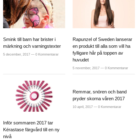
Smink till barn har brister i
Rapunzel of Sweden lanserar
märkning och varningstexter
en produkt till alla som vill ha
fylligare hår på toppen av
5 december, 2017 —
0 Kommentarar
huvudet
5 november, 2017 —
0 Kommentarar
Remmar, snören och band
pryder skorna våren 2017
10 april, 2017 —
0 Kommentarar
Inför sommaren 2017 tar
Kérastase färgvård till en ny
nivå