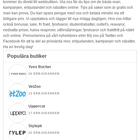
kommer du direkt till webbutiken. Via oss får du tips om de bästa rean,
kampanjen, erbjudandet och rabatten online. Tips på saker som är gratis och
man kan prova. Du kan spara pengar med oss och betala mindre via ett
billigare pris. Vi uppdatera och lägger till nya inlägg dagligen. Hos oss hittar
också bonusar, sale, fri frakt, fyndvaror, studentrabatter, outlet's, reavaror,
nedsatta priser, halva reapriser, utförsäljningar, fyndvaror och fraktfritt på nätet
och online. Prenumerera på vårt nyhetsbrev eller följ oss på Twitter och
Facebook för att ta del av prisvärda reor, erbjudanden, kampanjer och rabatter.
Ha en trevlig dag!
Populära butiker
Yves Rocher
16 ERBJUDANDEN
VetZoo
13 ERBJUDANDEN
Uppercut
17 ERBJUDANDEN
Stylepit
22 ERBJUDANDEN