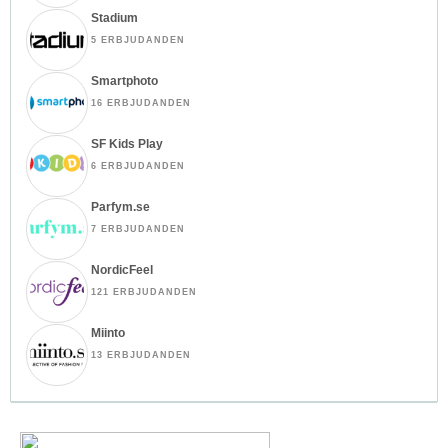
Stadium
5 ERBJUDANDEN
Smartphoto
16 ERBJUDANDEN
SF Kids Play
6 ERBJUDANDEN
Parfym.se
7 ERBJUDANDEN
NordicFeel
121 ERBJUDANDEN
Miinto
13 ERBJUDANDEN