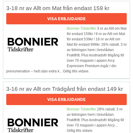
3-18 nr av Allt om Mat från endast 159 kr
VISA ERBJUDANDE
Bonnier Tidskrifter
3 nr av Allt om Mat
för endast 159kr / 9 nr av Allt om Mat
för endast 539kr / 18 nr av Allt om
Mat för endast 998kr. 26% rabatt. 3 nr
av tidningen hem i brevlådan.
Fraktfritt. Plus kostnadsfri tillgång till
över 70 magasin i appen Arcy.
Expressen Premium ingår i din
prenumeration – helt utan extra k... Giltig tills vidare.
3-16 nr av Allt om Trädgård från endast 149 kr
VISA ERBJUDANDE
Bonnier Tidskrifter
28% rabatt. 3 nr
av tidningen hem i brevlådan.
Fraktfritt. Plus kostnadsfri tillgång till
över 70 magasin i appen Arcy....
Giltig tills vidare.