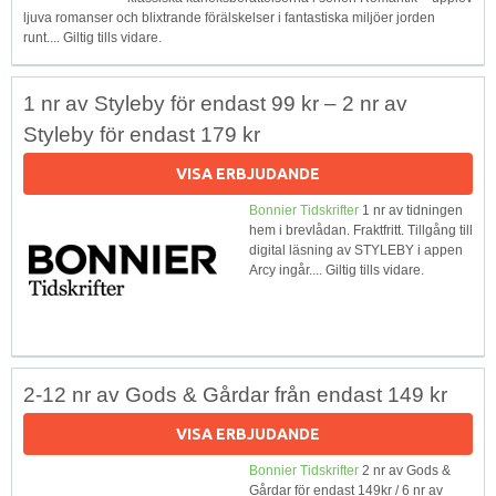
ljuva romanser och blixtrande förälskelser i fantastiska miljöer jorden
runt.... Giltig tills vidare.
1 nr av Styleby för endast 99 kr – 2 nr av
Styleby för endast 179 kr
VISA ERBJUDANDE
Bonnier Tidskrifter
1 nr av tidningen
hem i brevlådan. Fraktfritt. Tillgång till
digital läsning av STYLEBY i appen
Arcy ingår.... Giltig tills vidare.
2-12 nr av Gods & Gårdar från endast 149 kr
VISA ERBJUDANDE
Bonnier Tidskrifter
2 nr av Gods &
Gårdar för endast 149kr / 6 nr av