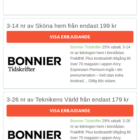
3-14 nr av Sköna hem från endast 199 kr
VISA ERBJUDANDE
Bonnier Tidskrifter
25% rabatt. 3-14
nr av tidningen hem i brevlådan.
Fraktfritt. Plus kostnadsfri tillgång till
över 70 magasin i appen Arcy.
Expressen Premium ingår i din
prenumeration – helt utan extra
kostnad.... Giltig tills vidare.
3-26 nr av Teknikens Värld från endast 179 kr
VISA ERBJUDANDE
Bonnier Tidskrifter
29% rabatt. 3-26
nr av tidningen hem i brevlådan.
Fraktfritt. Plus kostnadsfri tillgång till
över 70 magasin i appen Arcy.