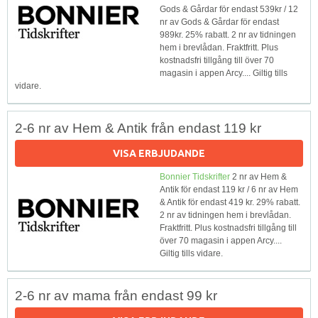
Gods & Gårdar för endast 539kr / 12
nr av Gods & Gårdar för endast
989kr. 25% rabatt. 2 nr av tidningen
hem i brevlådan. Fraktfritt. Plus
kostnadsfri tillgång till över 70
magasin i appen Arcy.... Giltig tills
vidare.
2-6 nr av Hem & Antik från endast 119 kr
VISA ERBJUDANDE
Bonnier Tidskrifter
2 nr av Hem &
Antik för endast 119 kr / 6 nr av Hem
& Antik för endast 419 kr. 29% rabatt.
2 nr av tidningen hem i brevlådan.
Fraktfritt. Plus kostnadsfri tillgång till
över 70 magasin i appen Arcy....
Giltig tills vidare.
2-6 nr av mama från endast 99 kr