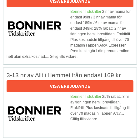
VISA ERBJUDANDE
Bonnier Tidskrifter
2 nr av mama för
endast 99kr / 3 nr av mama för
endast 189kr / 6 nr av mama för
endast 349kr. 28% rabatt. 2 nr av
tidningen hem i brevlådan. Fraktfritt.
Plus kostnadsfri tillgång till över 70
magasin i appen Arcy. Expressen
Premium ingår i din prenumeration –
helt utan extra kostnad.... Giltig tills vidare.
3-13 nr av Allt i Hemmet från endast 169 kr
VISA ERBJUDANDE
Bonnier Tidskrifter
25% rabatt. 3 nr
av tidningen hem i brevlådan.
Fraktfritt. Plus kostnadsfri tillgång till
över 70 magasin i appen Arcy....
Giltig tills vidare.