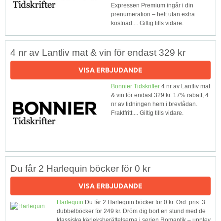
Expressen Premium ingår i din
prenumeration – helt utan extra
kostnad.... Giltig tills vidare.
4 nr av Lantliv mat & vin för endast 329 kr
VISA ERBJUDANDE
Bonnier Tidskrifter
4 nr av Lantliv mat
& vin för endast 329 kr. 17% rabatt, 4
nr av tidningen hem i brevlådan.
Fraktfritt.... Giltig tills vidare.
Du får 2 Harlequin böcker för 0 kr
VISA ERBJUDANDE
Harlequin
Du får 2 Harlequin böcker för 0 kr. Ord. pris: 3
dubbelböcker för 249 kr. Dröm dig bort en stund med de
klassiska kärleksberättelserna i serien Romantik – upplev