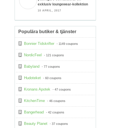
exklusiv loungewear-kollektion
10 APRIL, 2017
Populära butiker & tjänster
Bonnier Tidskrifter
- 1149 coupons
NordicFeel
- 121 coupons
Babyland
- 77 coupons
Hudoteket
- 60 coupons
Kronans Apotek
- 47 coupons
KitchenTime
- 46 coupons
Bangerhead
- 42 coupons
Beauty Planet
- 37 coupons