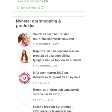
Skor & Accessoarer
(3)
Smink & Skönhet
(9)
Nyheter om shopping &
produkter
Smink till barn har brister i
märkning och varningstexter
5 DECEMBER, 2017
Rapunzel of Sweden lanserar en
produkt till alla som vill ha
fylligare hår på toppen av huvudet
5 NOVEMBER, 2017
Inför sommaren 2017 tar
Kérastase färgvård till en ny nivå
5 MAJ, 2017
Remmar, snören och band pryder
skorna våren 2017
10 APRIL, 2017
Indiska breddar sortimentet
ytterligare och lanserar en