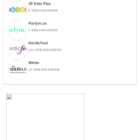
SF Kids Play
6 ERBJUDANDEN
Parfym.se
7 ERBJUDANDEN
NordicFeel
121 ERBJUDANDEN
Miinto
13 ERBJUDANDEN