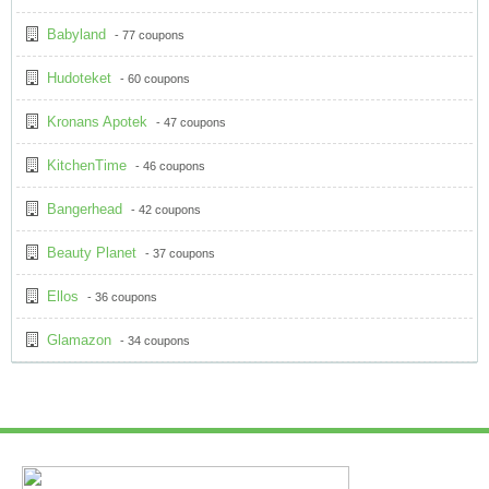
Babyland
- 77 coupons
Hudoteket
- 60 coupons
Kronans Apotek
- 47 coupons
KitchenTime
- 46 coupons
Bangerhead
- 42 coupons
Beauty Planet
- 37 coupons
Ellos
- 36 coupons
Glamazon
- 34 coupons