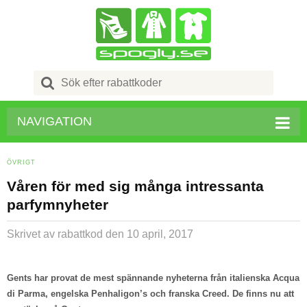
Search
for:
NAVIGATION
ÖVRIGT
Våren för med sig många intressanta
parfymnyheter
Skrivet av rabattkod
den 10 april, 2017
Gents har provat de mest spännande nyheterna från italienska Acqua
di Parma, engelska Penhaligon’s och franska Creed. De finns nu att