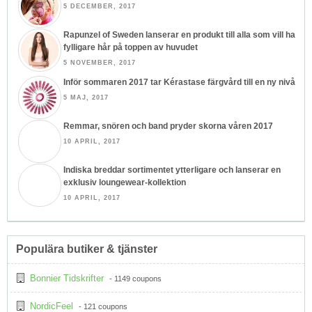
5 DECEMBER, 2017
Rapunzel of Sweden lanserar en produkt till alla som vill ha
fylligare hår på toppen av huvudet
5 NOVEMBER, 2017
Inför sommaren 2017 tar Kérastase färgvård till en ny nivå
5 MAJ, 2017
Remmar, snören och band pryder skorna våren 2017
10 APRIL, 2017
Indiska breddar sortimentet ytterligare och lanserar en
exklusiv loungewear-kollektion
10 APRIL, 2017
Populära butiker & tjänster
Bonnier Tidskrifter
- 1149 coupons
NordicFeel
- 121 coupons