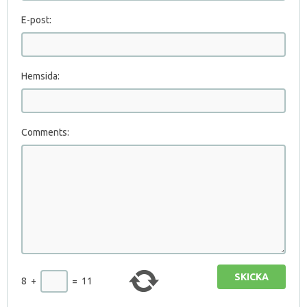
E-post:
Hemsida:
Comments:
SKICKA
8
+
=
11