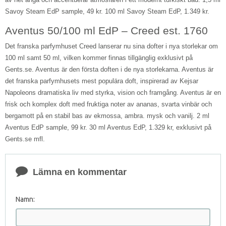
Savoy Steam EdP sample, 49 kr. 100 ml Savoy Steam EdP, 1.349 kr.
Aventus 50/100 ml EdP – Creed est. 1760
Det franska parfymhuset Creed lanserar nu sina dofter i nya storlekar om
100 ml samt 50 ml, vilken kommer finnas tillgänglig exklusivt på
Gents.se. Aventus är den första doften i de nya storlekarna. Aventus är
det franska parfymhusets mest populära doft, inspirerad av Kejsar
Napoleons dramatiska liv med styrka, vision och framgång. Aventus är en
frisk och komplex doft med fruktiga noter av ananas, svarta vinbär och
bergamott på en stabil bas av ekmossa, ambra. mysk och vanilj. 2 ml
Aventus EdP sample, 99 kr. 30 ml Aventus EdP, 1.329 kr, exklusivt på
Gents.se mfl.
Lämna en kommentar
Namn: