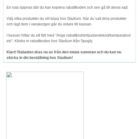
En ruta öppnas där du kan kopiera rabattkoden och sen gå till deras sajt.
Välj vilka produkter du vill köpa hos Stadium. När du valt dina produkter
och lagt dem i varukorgen går du vidare till kassan.
I kassan hittar du ett fält med "Ange rabattkod/erbjudandekod/kampanjkod
etc". Klistra in rabattkoden hos Stadium från Spogly.
Klart! Rabatten dras nu av från den totala summan och du kan nu
skicka in din beställning hos Stadium!