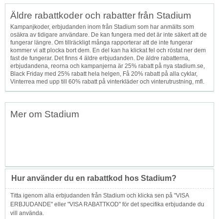
Äldre rabattkoder och rabatter från Stadium
Kampanjkoder, erbjudanden inom från Stadium som har anmälts som
osäkra av tidigare användare. De kan fungera med det är inte säkert att de
fungerar längre. Om tillräckligt många rapporterar att de inte fungerar
kommer vi att plocka bort dem. En del kan ha klickat fel och röstat ner dem
fast de fungerar. Det finns 4 äldre erbjudanden. De äldre rabatterna,
erbjudandena, reorna och kampanjerna är 25% rabatt på nya stadium.se,
Black Friday med 25% rabatt hela helgen, Få 20% rabatt på alla cyklar,
Vinterrea med upp till 60% rabatt på vinterkläder och vinterutrustning, mfl.
Mer om Stadium
Hur använder du en rabattkod hos Stadium?
Titta igenom alla erbjudanden från Stadium och klicka sen på "VISA
ERBJUDANDE" eller "VISA RABATTKOD" för det specifika erbjudande du
vill använda.