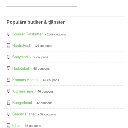
Populära butiker & tjänster
Bonnier Tidskrifter
- 1149 coupons
NordicFeel
- 121 coupons
Babyland
- 77 coupons
Hudoteket
- 60 coupons
Kronans Apotek
- 47 coupons
KitchenTime
- 46 coupons
Bangerhead
- 42 coupons
Beauty Planet
- 37 coupons
Ellos
- 36 coupons