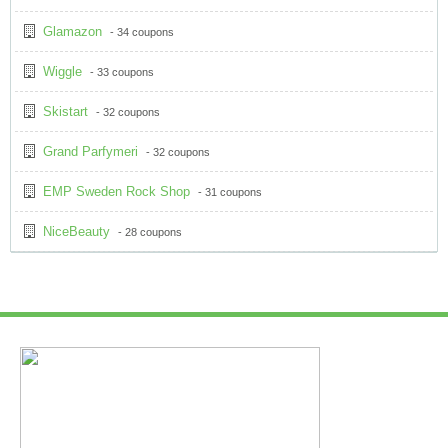
Glamazon
- 34 coupons
Wiggle
- 33 coupons
Skistart
- 32 coupons
Grand Parfymeri
- 32 coupons
EMP Sweden Rock Shop
- 31 coupons
NiceBeauty
- 28 coupons