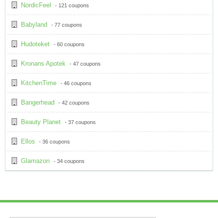
NordicFeel
- 121 coupons
Babyland
- 77 coupons
Hudoteket
- 60 coupons
Kronans Apotek
- 47 coupons
KitchenTime
- 46 coupons
Bangerhead
- 42 coupons
Beauty Planet
- 37 coupons
Ellos
- 36 coupons
Glamazon
- 34 coupons