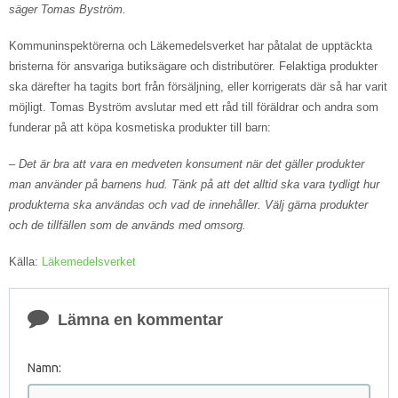
säger Tomas Byström.
Kommuninspektörerna och Läkemedelsverket har påtalat de upptäckta
bristerna för ansvariga butiksägare och distributörer. Felaktiga produkter
ska därefter ha tagits bort från försäljning, eller korrigerats där så har varit
möjligt. Tomas Byström avslutar med ett råd till föräldrar och andra som
funderar på att köpa kosmetiska produkter till barn:
– Det är bra att vara en medveten konsument när det gäller produkter
man använder på barnens hud. Tänk på att det alltid ska vara tydligt hur
produkterna ska användas och vad de innehåller. Välj gärna produkter
och de tillfällen som de används med omsorg.
Källa:
Läkemedelsverket
Lämna en kommentar
Namn: