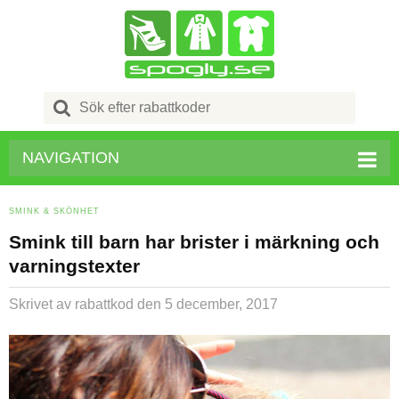
Search
for:
NAVIGATION
SMINK & SKÖNHET
Smink till barn har brister i märkning och
varningstexter
Skrivet av rabattkod
den 5 december, 2017