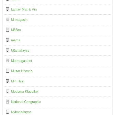
Lantliv Mat & Vin
M-magasin
MåBra
mama
Mästarkryss
Matmagasinet
Militär Historia
Min Häst
Moderna Klassiker
National Geographic
Nybörjarkryss