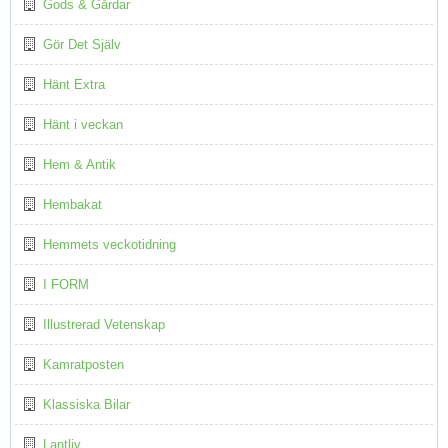
Gods & Gårdar
Gör Det Själv
Hänt Extra
Hänt i veckan
Hem & Antik
Hembakat
Hemmets veckotidning
I FORM
Illustrerad Vetenskap
Kamratposten
Klassiska Bilar
Lantliv