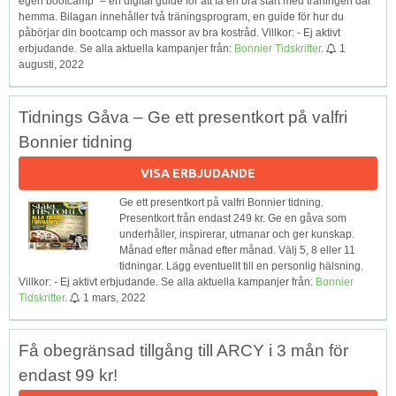
egen bootcamp” – en digital guide för att få en bra start med träningen där
hemma. Bilagan innehåller två träningsprogram, en guide för hur du
påbörjar din bootcamp och massor av bra kostråd. Villkor: - Ej aktivt
erbjudande. Se alla aktuella kampanjer från:
Bonnier Tidskrifter
.
1
augusti, 2022
Tidnings Gåva – Ge ett presentkort på valfri
Bonnier tidning
VISA ERBJUDANDE
Ge ett presentkort på valfri Bonnier tidning.
Presentkort från endast 249 kr. Ge en gåva som
underhåller, inspirerar, utmanar och ger kunskap.
Månad efter månad efter månad. Välj 5, 8 eller 11
tidningar. Lägg eventuellt till en personlig hälsning.
Villkor: - Ej aktivt erbjudande. Se alla aktuella kampanjer från:
Bonnier
Tidskrifter
.
1 mars, 2022
Få obegränsad tillgång till ARCY i 3 mån för
endast 99 kr!