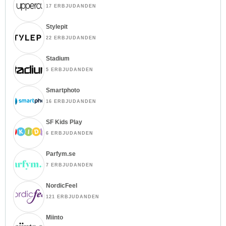
17 ERBJUDANDEN
Stylepit
22 ERBJUDANDEN
Stadium
5 ERBJUDANDEN
Smartphoto
16 ERBJUDANDEN
SF Kids Play
6 ERBJUDANDEN
Parfym.se
7 ERBJUDANDEN
NordicFeel
121 ERBJUDANDEN
Miinto