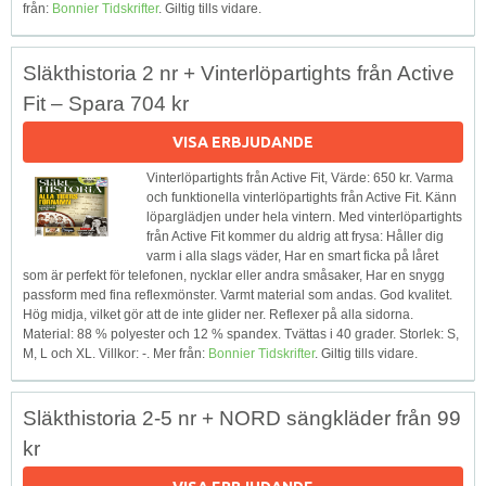
från:
Bonnier Tidskrifter
. Giltig tills vidare.
Släkthistoria 2 nr + Vinterlöpartights från Active
Fit – Spara 704 kr
VISA ERBJUDANDE
Vinterlöpartights från Active Fit, Värde: 650 kr. Varma
och funktionella vinterlöpartights från Active Fit. Känn
löparglädjen under hela vintern. Med vinterlöpartights
från Active Fit kommer du aldrig att frysa: Håller dig
varm i alla slags väder, Har en smart ficka på låret
som är perfekt för telefonen, nycklar eller andra småsaker, Har en snygg
passform med fina reflexmönster. Varmt material som andas. God kvalitet.
Hög midja, vilket gör att de inte glider ner. Reflexer på alla sidorna.
Material: 88 % polyester och 12 % spandex. Tvättas i 40 grader. Storlek: S,
M, L och XL. Villkor: -. Mer från:
Bonnier Tidskrifter
. Giltig tills vidare.
Släkthistoria 2-5 nr + NORD sängkläder från 99
kr