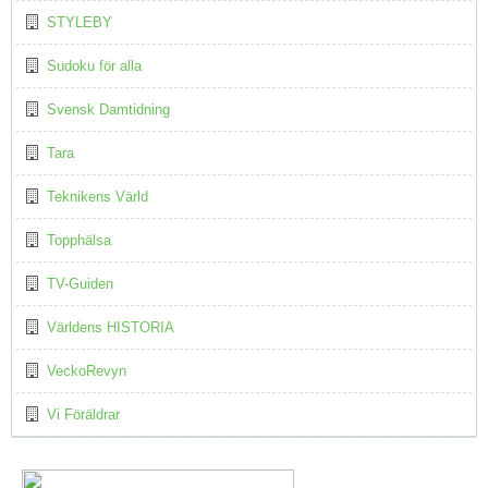
STYLEBY
Sudoku för alla
Svensk Damtidning
Tara
Teknikens Värld
Topphälsa
TV-Guiden
Världens HISTORIA
VeckoRevyn
Vi Föräldrar