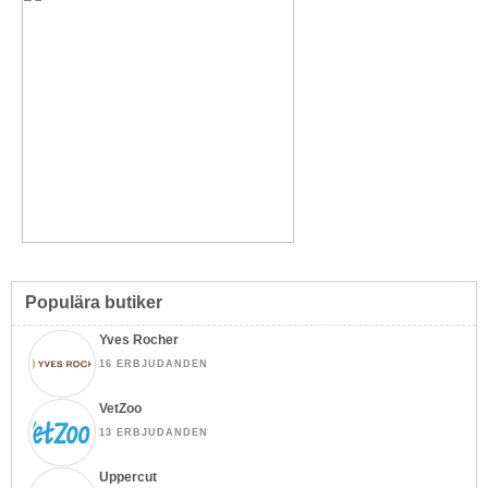
Populära butiker
Yves Rocher
16 ERBJUDANDEN
VetZoo
13 ERBJUDANDEN
Uppercut