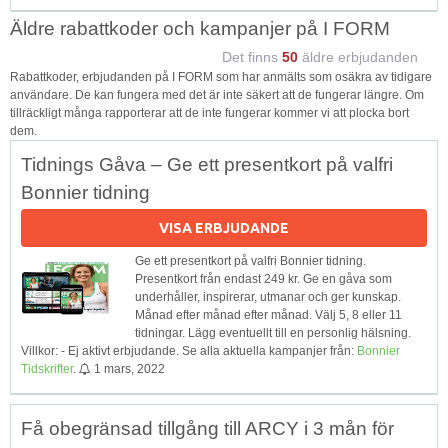
Äldre rabattkoder och kampanjer på I FORM
Det finns
50
äldre erbjudanden
Rabattkoder, erbjudanden på I FORM som har anmälts som osäkra av tidigare
användare. De kan fungera med det är inte säkert att de fungerar längre. Om
tillräckligt många rapporterar att de inte fungerar kommer vi att plocka bort
dem.
Tidnings Gåva – Ge ett presentkort på valfri
Bonnier tidning
VISA ERBJUDANDE
Ge ett presentkort på valfri Bonnier tidning.
Presentkort från endast 249 kr. Ge en gåva som
underhåller, inspirerar, utmanar och ger kunskap.
Månad efter månad efter månad. Välj 5, 8 eller 11
tidningar. Lägg eventuellt till en personlig hälsning.
Villkor: - Ej aktivt erbjudande. Se alla aktuella kampanjer från:
Bonnier
Tidskrifter
.
1 mars, 2022
Få obegränsad tillgång till ARCY i 3 mån för