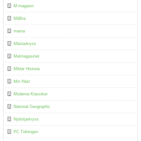
M-magasin
MåBra
mama
Mästarkryss
Matmagasinet
Militär Historia
Min Häst
Moderna Klassiker
National Geographic
Nybörjarkryss
PC Tidningen