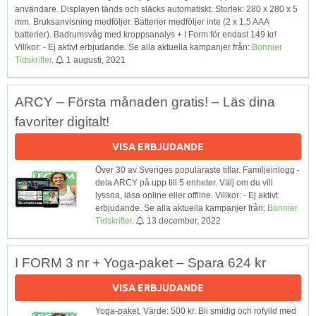
användare. Displayen tänds och släcks automatiskt. Storlek: 280 x 280 x 5
mm. Bruksanvisning medföljer. Batterier medföljer inte (2 x 1,5 AAA
batterier). Badrumsvåg med kroppsanalys + I Form för endast 149 kr!
Villkor: - Ej aktivt erbjudande. Se alla aktuella kampanjer från:
Bonnier
Tidskrifter
.
1 augusti, 2021
ARCY – Första månaden gratis! – Läs dina
favoriter digitalt!
VISA ERBJUDANDE
Över 30 av Sveriges populäraste titlar. Familjeinlogg -
dela ARCY på upp till 5 enheter. Välj om du vill
lyssna, läsa online eller offline. Villkor: - Ej aktivt
erbjudande. Se alla aktuella kampanjer från:
Bonnier
Tidskrifter
.
13 december, 2022
I FORM 3 nr + Yoga-paket – Spara 624 kr
VISA ERBJUDANDE
Yoga-paket, Värde: 500 kr. Bli smidig och rofylld med