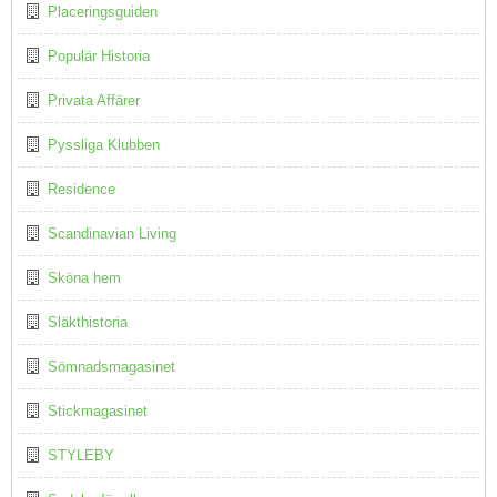
Placeringsguiden
Populär Historia
Privata Affärer
Pyssliga Klubben
Residence
Scandinavian Living
Sköna hem
Släkthistoria
Sömnadsmagasinet
Stickmagasinet
STYLEBY