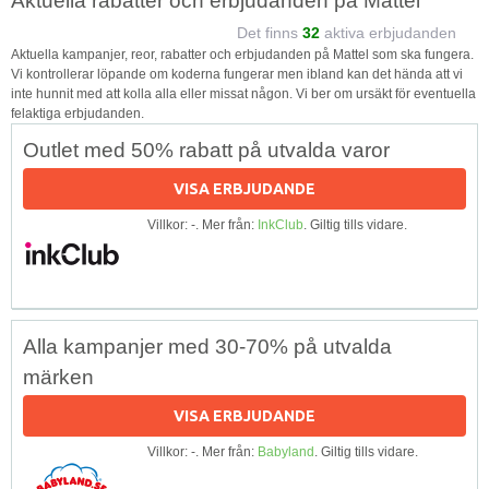
Aktuella rabatter och erbjudanden på Mattel
Det finns
32
aktiva erbjudanden
Aktuella kampanjer, reor, rabatter och erbjudanden på Mattel som ska fungera.
Vi kontrollerar löpande om koderna fungerar men ibland kan det hända att vi
inte hunnit med att kolla alla eller missat någon. Vi ber om ursäkt för eventuella
felaktiga erbjudanden.
Outlet med 50% rabatt på utvalda varor
VISA ERBJUDANDE
Villkor: -. Mer från:
InkClub
. Giltig tills vidare.
Alla kampanjer med 30-70% på utvalda
märken
VISA ERBJUDANDE
Villkor: -. Mer från:
Babyland
. Giltig tills vidare.