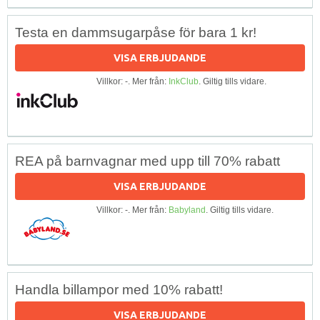
Testa en dammsugarpåse för bara 1 kr!
VISA ERBJUDANDE
Villkor: -. Mer från:
InkClub
. Giltig tills vidare.
REA på barnvagnar med upp till 70% rabatt
VISA ERBJUDANDE
Villkor: -. Mer från:
Babyland
. Giltig tills vidare.
Handla billampor med 10% rabatt!
VISA ERBJUDANDE