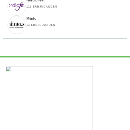
NordicFeel
121 ERBJUDANDEN
Miinto
13 ERBJUDANDEN