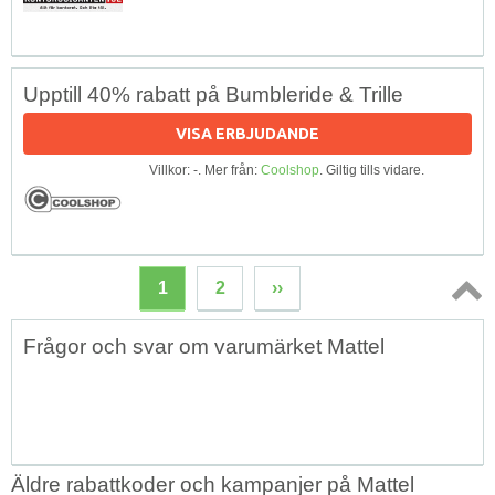
Upptill 40% rabatt på Bumbleride & Trille
VISA ERBJUDANDE
Villkor: -. Mer från:
Coolshop
. Giltig tills vidare.
1
2
››
Topp
Frågor och svar om varumärket Mattel
↑
Äldre rabattkoder och kampanjer på Mattel