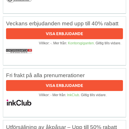
Veckans erbjudanden med upp till 40% rabatt
VISA ERBJUDANDE
Villkor: -. Mer från:
Kontorsgiganten
. Giltig tills vidare.
Fri frakt på alla prenumerationer
VISA ERBJUDANDE
Villkor: - Mer från:
InkClub
. Giltig tills vidare.
Utförsäljning av åkpåsar – Upp till 50% rabatt