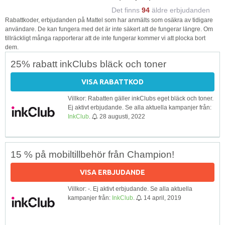
Det finns
94
äldre erbjudanden
Rabattkoder, erbjudanden på Mattel som har anmälts som osäkra av tidigare
användare. De kan fungera med det är inte säkert att de fungerar längre. Om
tillräckligt många rapporterar att de inte fungerar kommer vi att plocka bort
dem.
25% rabatt inkClubs bläck och toner
VISA RABATTKOD
Villkor: Rabatten gäller inkClubs eget bläck och toner.
Ej aktivt erbjudande. Se alla aktuella kampanjer från:
InkClub
.
28 augusti, 2022
15 % på mobiltillbehör från Champion!
VISA ERBJUDANDE
Villkor: -. Ej aktivt erbjudande. Se alla aktuella
kampanjer från:
InkClub
.
14 april, 2019