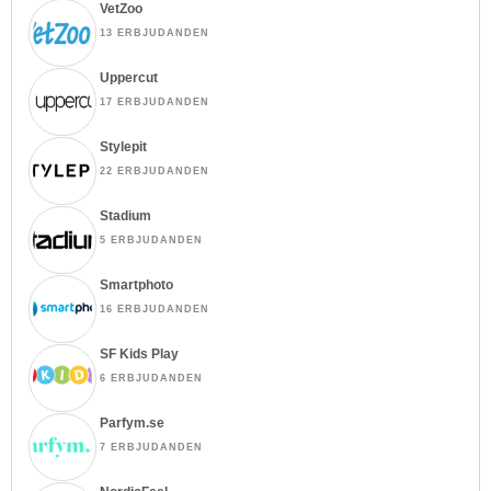
VetZoo
13 ERBJUDANDEN
Uppercut
17 ERBJUDANDEN
Stylepit
22 ERBJUDANDEN
Stadium
5 ERBJUDANDEN
Smartphoto
16 ERBJUDANDEN
SF Kids Play
6 ERBJUDANDEN
Parfym.se
7 ERBJUDANDEN