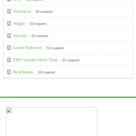
Glamazon
- 34 coupons
Wiggle
- 33 coupons
Skistart
- 32 coupons
Grand Parfymeri
- 32 coupons
EMP Sweden Rock Shop
- 31 coupons
NiceBeauty
- 28 coupons