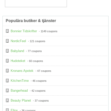
Populära butiker & tjänster
Bonnier Tidskrifter
- 1149 coupons
NordicFeel
- 121 coupons
Babyland
- 77 coupons
Hudoteket
- 60 coupons
Kronans Apotek
- 47 coupons
KitchenTime
- 46 coupons
Bangerhead
- 42 coupons
Beauty Planet
- 37 coupons
Ellos
- 36 coupons