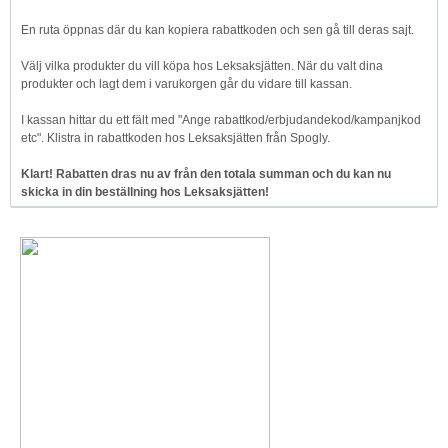
En ruta öppnas där du kan kopiera rabattkoden och sen gå till deras sajt.
Välj vilka produkter du vill köpa hos Leksaksjätten. När du valt dina
produkter och lagt dem i varukorgen går du vidare till kassan.
I kassan hittar du ett fält med "Ange rabattkod/erbjudandekod/kampanjkod
etc". Klistra in rabattkoden hos Leksaksjätten från Spogly.
Klart! Rabatten dras nu av från den totala summan och du kan nu
skicka in din beställning hos Leksaksjätten!