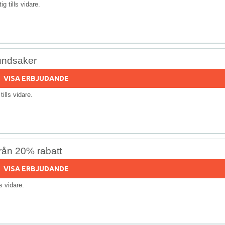
tig tills vidare.
hundsaker
VISA ERBJUDANDE
 tills vidare.
rån 20% rabatt
VISA ERBJUDANDE
lls vidare.