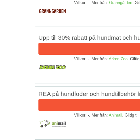
Villkor: -. Mer från:
Granngården
. Gil
Upp till 30% rabatt på hundmat och 
Villkor: -. Mer från:
Arken Zoo
. Giltig
REA på hundfoder och hundtillbehör f
Villkor: -. Mer från:
Animail
. Giltig ti