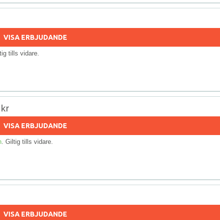
VISA ERBJUDANDE
tig tills vidare.
 kr
VISA ERBJUDANDE
n
. Giltig tills vidare.
VISA ERBJUDANDE