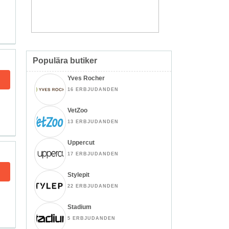
Populära butiker
Yves Rocher
16 ERBJUDANDEN
VetZoo
13 ERBJUDANDEN
Uppercut
17 ERBJUDANDEN
Stylepit
22 ERBJUDANDEN
Stadium
5 ERBJUDANDEN