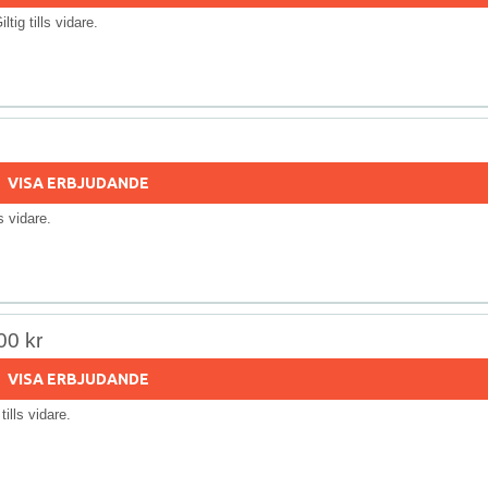
iltig tills vidare.
VISA ERBJUDANDE
ls vidare.
00 kr
VISA ERBJUDANDE
 tills vidare.