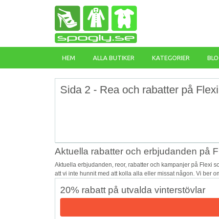
HEM
ALLA BUTIKER
KATEGORIER
BLO
Sida 2 - Rea och rabatter på Flexi
Aktuella rabatter och erbjudanden på F
Aktuella erbjudanden, reor, rabatter och kampanjer på Flexi 
att vi inte hunnit med att kolla alla eller missat någon. Vi ber
20% rabatt på utvalda vinterstövlar