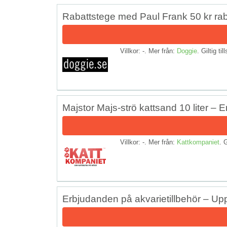
Rabattstege med Paul Frank 50 kr rab
Villkor: -. Mer från:
Doggie
. Giltig til
Majstor Majs-strö kattsand 10 liter – 
Villkor: -. Mer från:
Kattkompaniet
. G
Erbjudanden på akvarietillbehör – Upp 