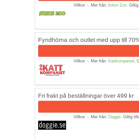
Villkor: -. Mer från:
Arken Zoo
. Giltig
Fyndhörna och outlet med upp till 70%
Villkor: -. Mer från:
Kattkompaniet
. G
Fri frakt på beställningar över 499 kr
Villkor: -. Mer från:
Doggie
. Giltig til