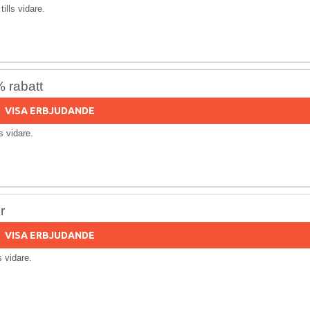
 tills vidare.
 rabatt
VISA ERBJUDANDE
lls vidare.
r
VISA ERBJUDANDE
ls vidare.