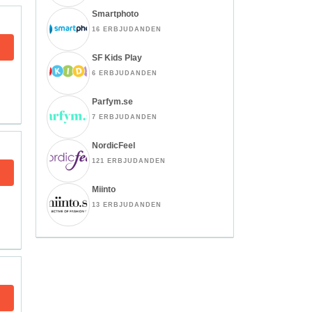
Smartphoto
16 ERBJUDANDEN
SF Kids Play
6 ERBJUDANDEN
Parfym.se
7 ERBJUDANDEN
NordicFeel
121 ERBJUDANDEN
Miinto
13 ERBJUDANDEN