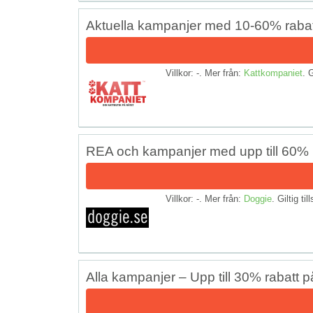
Aktuella kampanjer med 10-60% rabat
Villkor: -. Mer från:
Kattkompaniet
. G
REA och kampanjer med upp till 60% 
Villkor: -. Mer från:
Doggie
. Giltig til
Alla kampanjer – Upp till 30% rabatt p