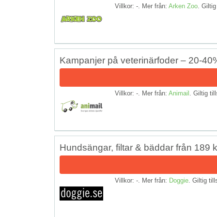
Villkor: -. Mer från:
Arken Zoo
. Giltig
Kampanjer på veterinärfoder – 20-40%
Villkor: -. Mer från:
Animail
. Giltig ti
Hundsängar, filtar & bäddar från 189 k
Villkor: -. Mer från:
Doggie
. Giltig til