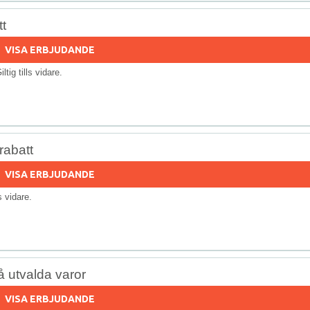
t
VISA ERBJUDANDE
iltig tills vidare.
rabatt
VISA ERBJUDANDE
ls vidare.
å utvalda varor
VISA ERBJUDANDE