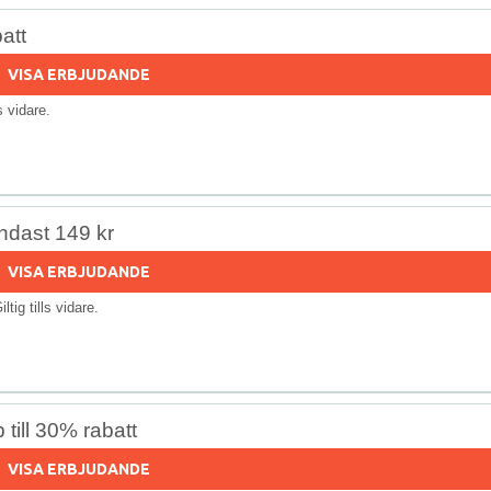
att
VISA ERBJUDANDE
ls vidare.
Endast 149 kr
VISA ERBJUDANDE
iltig tills vidare.
till 30% rabatt
VISA ERBJUDANDE