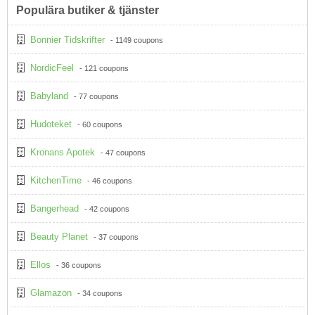
Populära butiker & tjänster
Bonnier Tidskrifter
- 1149 coupons
NordicFeel
- 121 coupons
Babyland
- 77 coupons
Hudoteket
- 60 coupons
Kronans Apotek
- 47 coupons
KitchenTime
- 46 coupons
Bangerhead
- 42 coupons
Beauty Planet
- 37 coupons
Ellos
- 36 coupons
Glamazon
- 34 coupons