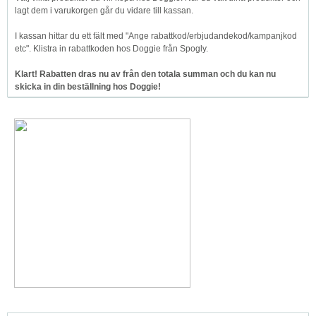
lagt dem i varukorgen går du vidare till kassan.
I kassan hittar du ett fält med "Ange rabattkod/erbjudandekod/kampanjkod
etc". Klistra in rabattkoden hos Doggie från Spogly.
Klart! Rabatten dras nu av från den totala summan och du kan nu
skicka in din beställning hos Doggie!