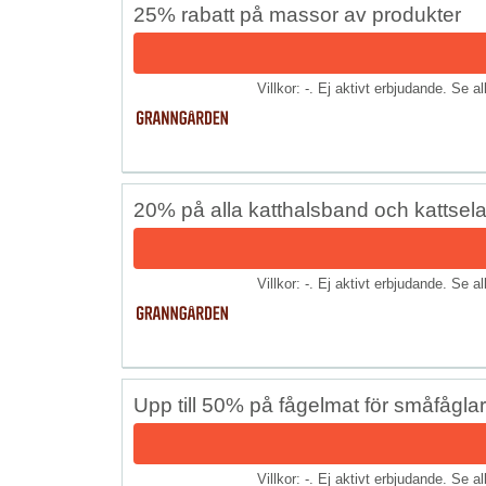
25% rabatt på massor av produkter
Villkor: -. Ej aktivt erbjudande. Se a
20% på alla katthalsband och kattsela
Villkor: -. Ej aktivt erbjudande. Se a
Upp till 50% på fågelmat för småfåglar
Villkor: -. Ej aktivt erbjudande. Se a