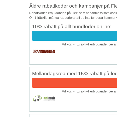
Äldre rabattkoder och kampanjer på Fl
Rabattkoder, erbjudanden på Flexi som har anmälts som osäkra
Om tillräckligt många rapporterar att de inte fungerar kommer v
10% rabatt på allt hundfoder online!
Villkor: -. Ej aktivt erbjudande. Se a
Mellandagsrea med 15% rabatt på fo
Villkor: -. Ej aktivt erbjudande. Se a