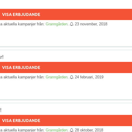
VISA ERBJUDANDE
lla aktuella kampanjer från:
Granngården
.
23 november, 2018
r!
VISA ERBJUDANDE
lla aktuella kampanjer från:
Granngården
.
24 februari, 2019
!
VISA ERBJUDANDE
lla aktuella kampanjer från:
Granngården
.
28 oktober, 2018