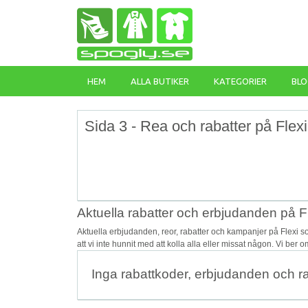
HEM
ALLA BUTIKER
KATEGORIER
BLO
Sida 3 - Rea och rabatter på Flexi
Aktuella rabatter och erbjudanden på F
Aktuella erbjudanden, reor, rabatter och kampanjer på Flexi 
att vi inte hunnit med att kolla alla eller missat någon. Vi ber
Inga rabattkoder, erbjudanden och r