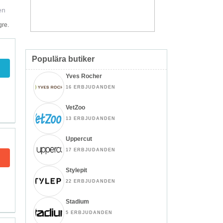
en
gre.
Populära butiker
Yves Rocher
16 ERBJUDANDEN
VetZoo
13 ERBJUDANDEN
Uppercut
17 ERBJUDANDEN
Stylepit
22 ERBJUDANDEN
Stadium
5 ERBJUDANDEN