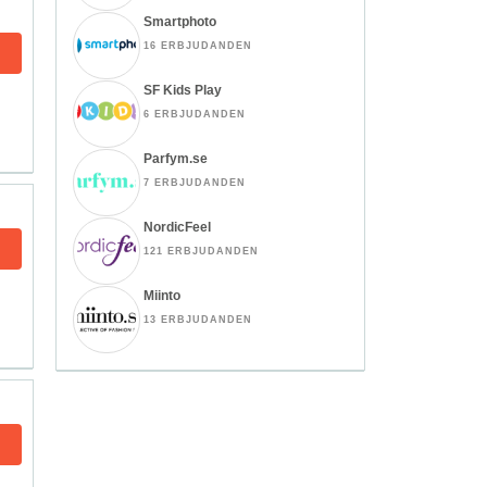
Smartphoto
16 ERBJUDANDEN
SF Kids Play
6 ERBJUDANDEN
Parfym.se
7 ERBJUDANDEN
NordicFeel
121 ERBJUDANDEN
Miinto
13 ERBJUDANDEN