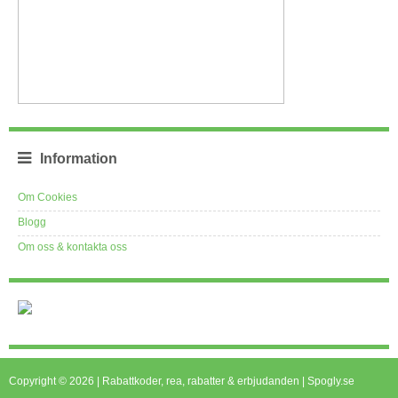
Information
Om Cookies
Blogg
Om oss & kontakta oss
Copyright © 2026 | Rabattkoder, rea, rabatter & erbjudanden | Spogly.se