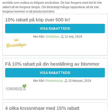
anmälts som osäkra av tidigare användare. De kan fungera med det är inte
säkert att de fungerar längre. Om tillräckligt många rapporterar att de inte
fungerar kommer vi att plocka bort dem.
10% rabatt på köp över 500 kr!
VISA RABATTKOD
Mer från:
Greatdays
.
12 maj, 2019
Få 10% rabatt på din beställning av blommor
VISA RABATTKOD
Mer från:
Flowerhouse
.
15 februari, 2019
4 olika kryssningar med 15% rabatt