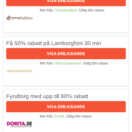
VISA ERBJUDANDE
Mer från:
Gravyrbutiken
. Giltig tills vidare.
Få 50% rabatt på Lamborghini 30 min
VISA ERBJUDANDE
Mer från:
GR8 Experience
. Giltig tills vidare.
Fyndtorg med upp till 80% rabatt
VISA ERBJUDANDE
Mer från:
Dorita
. Giltig tills vidare.