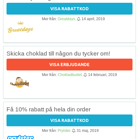
VISA RABATTKOD
Mer från:
Greatdays
.
14 april, 2019
Skicka choklad till någon du tycker om!
VISA ERBJUDANDE
Mer från:
Chokladbudet
.
14 februari, 2019
Få 10% rabatt på hela din order
VISA RABATTKOD
Mer från:
Prylster
.
31 maj, 2019