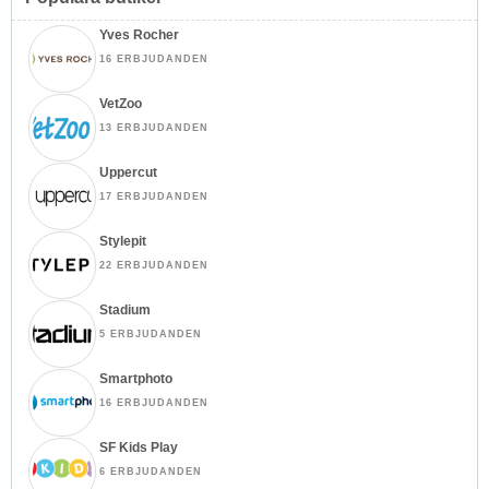
Yves Rocher
16 ERBJUDANDEN
VetZoo
13 ERBJUDANDEN
Uppercut
17 ERBJUDANDEN
Stylepit
22 ERBJUDANDEN
Stadium
5 ERBJUDANDEN
Smartphoto
16 ERBJUDANDEN
SF Kids Play
6 ERBJUDANDEN