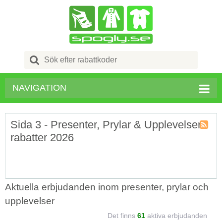
Search
for:
NAVIGATION
Sida 3 - Presenter, Prylar & Upplevelser
rabatter 2026
Kupong
kategori
RSS
Aktuella erbjudanden inom presenter, prylar och
upplevelser
Det finns
61
aktiva erbjudanden