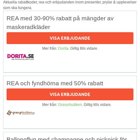
Aktuella rabattkoder, rea och erbjudanden inom presenter, prylar & upplevelser
som ska fungera.
REA med 30-90% rabatt på mängder av
maskeradkläder
VISA ERBJUDANDE
Mer från:
Dorita
. Giltig tills vidare.
REA och fyndhörna med 50% rabatt
VISA ERBJUDANDE
Mer från:
Gravyrbutiken
. Giltig tills vidare.
Ballongflyg med champagne och picknick för