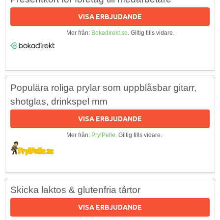
VISA ERBJUDANDE
Mer från:
Bokadirekt.se
. Giltig tills vidare.
Populära roliga prylar som uppblåsbar gitarr,
shotglas, drinkspel mm
VISA ERBJUDANDE
Mer från:
PrylPelle
. Giltig tills vidare.
Skicka laktos & glutenfria tårtor
VISA ERBJUDANDE