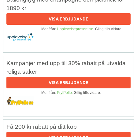
1890 kr
VISA ERBJUDANDE
Mer från:
Upplevelsepresent.se
. Giltig tills vidare.
Kampanjer med upp till 30% rabatt på utvalda
roliga saker
VISA ERBJUDANDE
Mer från:
PrylPelle
. Giltig tills vidare.
Få 200 kr rabatt på ditt köp