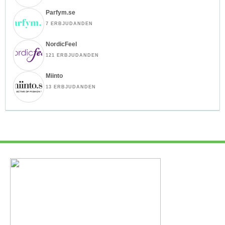
Parfym.se
7 ERBJUDANDEN
NordicFeel
121 ERBJUDANDEN
Miinto
13 ERBJUDANDEN