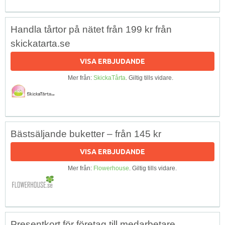
Handla tårtor på nätet från 199 kr från
skickatarta.se
VISA ERBJUDANDE
Mer från:
SkickaTårta
. Giltig tills vidare.
Bästsäljande buketter – från 145 kr
VISA ERBJUDANDE
Mer från:
Flowerhouse
. Giltig tills vidare.
Presentkort för företag till medarbetare