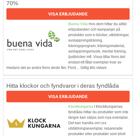
70%
VISA ERBJUDANDE
Buena Vida
Hos dem hittar du alltid
erbjudanden och kampanjer på
produkter som e-böcker, utbildningar,
avslappningsträning,
träningsprogram, träningsmaterial,
avslappningsmusik, mental träning,
ljudböcker mfl. Vissa titlar finns det
endast ett fåtal exemplar kvar av
medans det av andra finns desto fler, Först ... Giltig tills vidare.
Hitta klockor och fyndvaror i deras fyndlåda
VISA ERBJUDANDE
Klockkungarna
I Klockkungarnas
fyndlåda hittar du produkter som inte
längre kan säljas som nya exemplar.
Det kan handla om t.ex.
utställningsexemplar, reparerade
produkter eller produkter som blivit