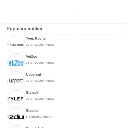
Populära butiker
Yves Rocher
16 ERBJUDANDEN
VetZoo
13 ERBJUDANDEN
Uppercut
17 ERBJUDANDEN
Stylepit
22 ERBJUDANDEN
Stadium
5 ERBJUDANDEN