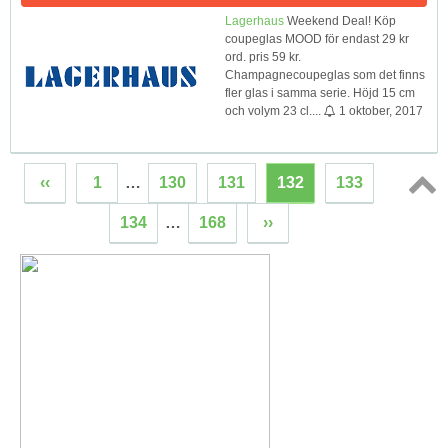
Lagerhaus
Weekend Deal! Köp
coupeglas MOOD för endast 29 kr
ord. pris 59 kr.
Champagnecoupeglas som det finns
fler glas i samma serie. Höjd 15 cm
och volym 23 cl....
1 oktober, 2017
‹‹
1
…
130
131
132
133
Topp
134
…
168
››
↑