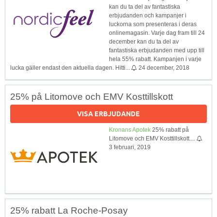
kan du ta del av fantastiska
erbjudanden och kampanjer i
luckorna som presenteras i deras
onlinemagasin. Varje dag fram till 24
december kan du ta del av
fantastiska erbjudanden med upp till
hela 55% rabatt. Kampanjen i varje
lucka gäller endast den aktuella dagen. Hitti...
24 december, 2018
25% på Litomove och EMV Kosttillskott
VISA ERBJUDANDE
Kronans Apotek
25% rabatt på
Litomove och EMV Kosttillskott....
3 februari, 2019
25% rabatt La Roche-Posay