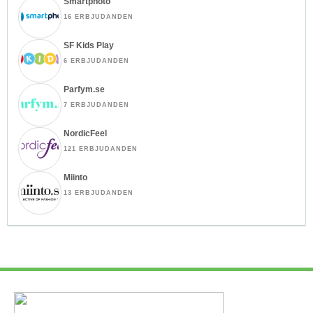
Smartphoto
16 ERBJUDANDEN
SF Kids Play
6 ERBJUDANDEN
Parfym.se
7 ERBJUDANDEN
NordicFeel
121 ERBJUDANDEN
Miinto
13 ERBJUDANDEN