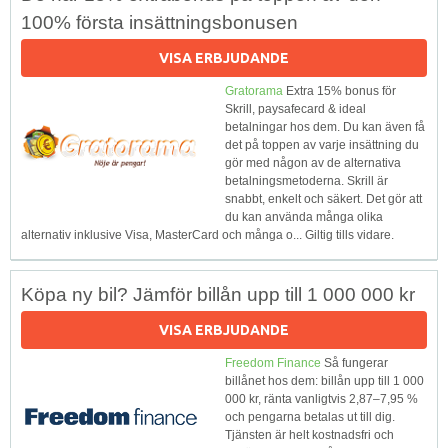
100% första insättningsbonusen
VISA ERBJUDANDE
Gratorama
Extra 15% bonus för
Skrill, paysafecard & ideal
betalningar hos dem. Du kan även få
det på toppen av varje insättning du
gör med någon av de alternativa
betalningsmetoderna. Skrill är
snabbt, enkelt och säkert. Det gör att
du kan använda många olika
alternativ inklusive Visa, MasterCard och många o... Giltig tills vidare.
Köpa ny bil? Jämför billån upp till 1 000 000 kr
VISA ERBJUDANDE
Freedom Finance
Så fungerar
billånet hos dem: billån upp till 1 000
000 kr, ränta vanligtvis 2,87–7,95 %
och pengarna betalas ut till dig.
Tjänsten är helt kostnadsfri och