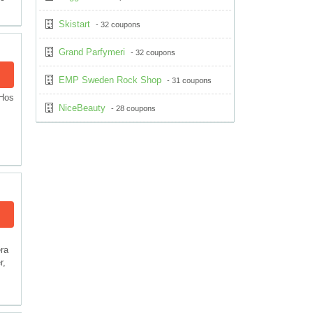
Skistart
- 32 coupons
Grand Parfymeri
- 32 coupons
EMP Sweden Rock Shop
- 31 coupons
 Hos
NiceBeauty
- 28 coupons
era
r,
,