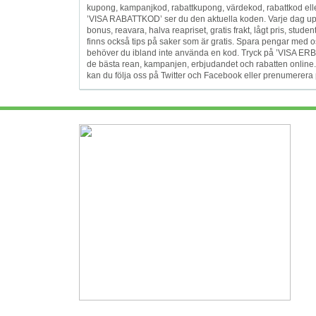
kupong, kampanjkod, rabattkupong, värdekod, rabattkod elle
’VISA RABATTKOD’ ser du den aktuella koden. Varje dag uppdat
bonus, reavara, halva reapriset, gratis frakt, lågt pris, studen
finns också tips på saker som är gratis. Spara pengar med os
behöver du ibland inte använda en kod. Tryck på ’VISA ERB
de bästa rean, kampanjen, erbjudandet och rabatten online.
kan du följa oss på Twitter och Facebook eller prenumerera 