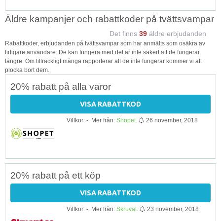
Äldre kampanjer och rabattkoder på tvättsvampar
Det finns
39
äldre erbjudanden
Rabattkoder, erbjudanden på tvättsvampar som har anmälts som osäkra av
tidigare användare. De kan fungera med det är inte säkert att de fungerar
längre. Om tillräckligt många rapporterar att de inte fungerar kommer vi att
plocka bort dem.
20% rabatt på alla varor
VISA RABATTKOD
Villkor: -. Mer från:
Shopet
.
26 november, 2018
20% rabatt på ett köp
VISA RABATTKOD
Villkor: -. Mer från:
Skruvat
.
23 november, 2018