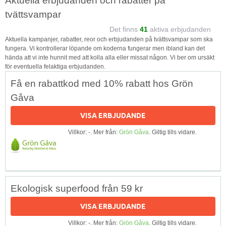
Aktuella erbjudanden och rabatter på
tvättsvampar
Det finns
41
aktiva erbjudanden
Aktuella kampanjer, rabatter, reor och erbjudanden på tvättsvampar som ska
fungera. Vi kontrollerar löpande om koderna fungerar men ibland kan det
hända att vi inte hunnit med att kolla alla eller missat någon. Vi ber om ursäkt
för eventuella felaktiga erbjudanden.
Få en rabattkod med 10% rabatt hos Grön
Gåva
VISA ERBJUDANDE
Villkor: -. Mer från:
Grön Gåva
. Giltig tills vidare.
Ekologisk superfood från 59 kr
VISA ERBJUDANDE
Villkor: -. Mer från:
Grön Gåva
. Giltig tills vidare.