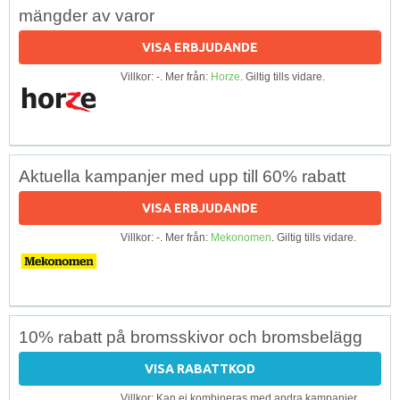
mängder av varor
VISA ERBJUDANDE
Villkor: -. Mer från:
Horze
. Giltig tills vidare.
Aktuella kampanjer med upp till 60% rabatt
VISA ERBJUDANDE
Villkor: -. Mer från:
Mekonomen
. Giltig tills vidare.
10% rabatt på bromsskivor och bromsbelägg
VISA RABATTKOD
Villkor: Kan ej kombineras med andra kampanjer,