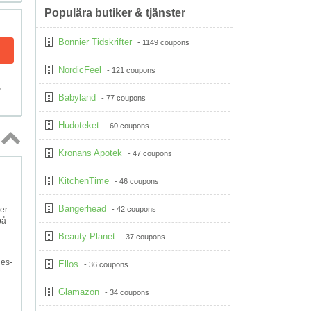
Populära butiker & tjänster
Bonnier Tidskrifter
- 1149 coupons
NordicFeel
- 121 coupons
,
Babyland
- 77 coupons
Hudoteket
- 60 coupons
Kronans Apotek
- 47 coupons
Topp
↑
KitchenTime
- 46 coupons
Bangerhead
- 42 coupons
er
på
Beauty Planet
- 37 coupons
des-
Ellos
- 36 coupons
Glamazon
- 34 coupons