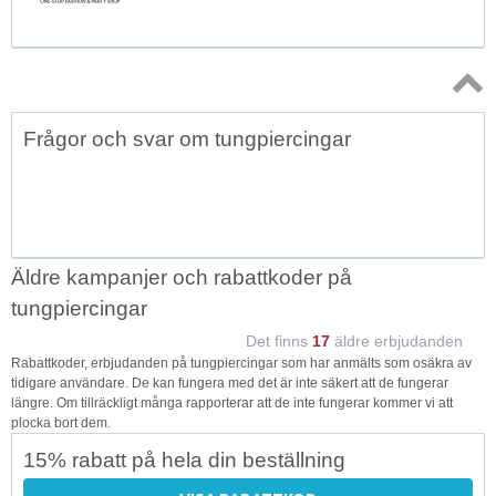
Topp
Frågor och svar om tungpiercingar
↑
Äldre kampanjer och rabattkoder på
tungpiercingar
Det finns
17
äldre erbjudanden
Rabattkoder, erbjudanden på tungpiercingar som har anmälts som osäkra av
tidigare användare. De kan fungera med det är inte säkert att de fungerar
längre. Om tillräckligt många rapporterar att de inte fungerar kommer vi att
plocka bort dem.
15% rabatt på hela din beställning