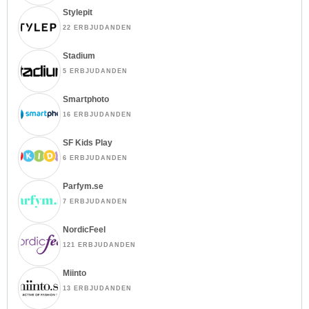
Stylepit
22 ERBJUDANDEN
Stadium
5 ERBJUDANDEN
Smartphoto
16 ERBJUDANDEN
SF Kids Play
6 ERBJUDANDEN
Parfym.se
7 ERBJUDANDEN
NordicFeel
121 ERBJUDANDEN
Miinto
13 ERBJUDANDEN