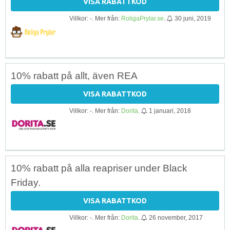
VISA RABATTKOD
Villkor: -. Mer från:
RoligaPrylar.se
.
30 juni, 2019
10% rabatt på allt, även REA
VISA RABATTKOD
Villkor: -. Mer från:
Dorita
.
1 januari, 2018
10% rabatt på alla reapriser under Black
Friday.
VISA RABATTKOD
Villkor: -. Mer från:
Dorita
.
26 november, 2017