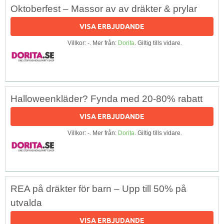
Oktoberfest – Massor av av dräkter & prylar
VISA ERBJUDANDE
Villkor: -. Mer från:
Dorita
. Giltig tills vidare.
Halloweenkläder? Fynda med 20-80% rabatt
VISA ERBJUDANDE
Villkor: -. Mer från:
Dorita
. Giltig tills vidare.
REA på dräkter för barn – Upp till 50% på
utvalda
VISA ERBJUDANDE