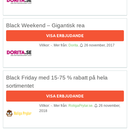
Black Weekend – Gigantisk rea
VISA ERBJUDANDE
Villkor: -. Mer från:
Dorita
.
26 november, 2017
Black Friday med 15-75 % rabatt på hela
sortimentet
VISA ERBJUDANDE
Villkor: -. Mer från:
RoligaPrylar.se
.
26 november,
2018