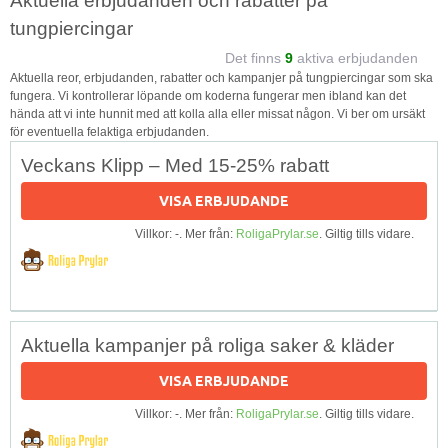
Aktuella erbjudanden och rabatter på
tungpiercingar
Det finns
9
aktiva erbjudanden
Aktuella reor, erbjudanden, rabatter och kampanjer på tungpiercingar som ska
fungera. Vi kontrollerar löpande om koderna fungerar men ibland kan det
hända att vi inte hunnit med att kolla alla eller missat någon. Vi ber om ursäkt
för eventuella felaktiga erbjudanden.
Veckans Klipp – Med 15-25% rabatt
VISA ERBJUDANDE
Villkor: -. Mer från:
RoligaPrylar.se
. Giltig tills vidare.
Aktuella kampanjer på roliga saker & kläder
VISA ERBJUDANDE
Villkor: -. Mer från:
RoligaPrylar.se
. Giltig tills vidare.