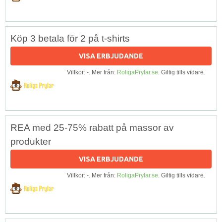
Köp 3 betala för 2 på t-shirts
VISA ERBJUDANDE
Villkor: -. Mer från:
RoligaPrylar.se
. Giltig tills vidare.
REA med 25-75% rabatt på massor av
produkter
VISA ERBJUDANDE
Villkor: -. Mer från:
RoligaPrylar.se
. Giltig tills vidare.