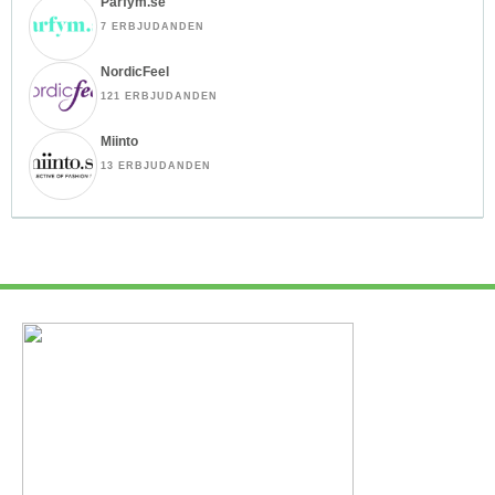
Parfym.se
7 ERBJUDANDEN
NordicFeel
121 ERBJUDANDEN
Miinto
13 ERBJUDANDEN