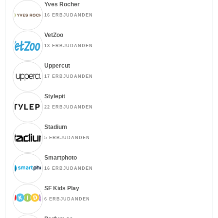
Yves Rocher
16 ERBJUDANDEN
VetZoo
13 ERBJUDANDEN
Uppercut
17 ERBJUDANDEN
Stylepit
22 ERBJUDANDEN
Stadium
5 ERBJUDANDEN
Smartphoto
16 ERBJUDANDEN
SF Kids Play
6 ERBJUDANDEN