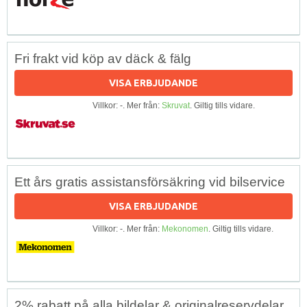
Fri frakt vid köp av däck & fälg
VISA ERBJUDANDE
Villkor: -. Mer från:
Skruvat
. Giltig tills vidare.
Ett års gratis assistansförsäkring vid bilservice
VISA ERBJUDANDE
Villkor: -. Mer från:
Mekonomen
. Giltig tills vidare.
2% rabatt på alla bildelar & originalreservdelar