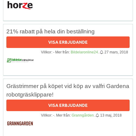
21% rabatt på hela din beställning
VISA ERBJUDANDE
Villkor: - Mer från:
Bildelaronline24
.
27 mars, 2018
Grästrimmer på köpet vid köp av valfri Gardena
robotgräsklippare!
VISA ERBJUDANDE
Villkor: -. Mer från:
Granngården
.
13 maj, 2018