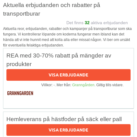
Aktuella erbjudanden och rabatter på
transportburar
Det finns
32
aktiva erbjudanden
Aktuella reor, erbjudanden, rabatter och kampanjer på transportburar som ska
fungera. Vi kontrollerar löpande om koderna fungerar men ibland kan det
hända att vi inte hunnit med att kolla alla eller missat någon. Vi ber om ursäkt
för eventuella felaktiga erbjudanden.
REA med 30-70% rabatt på mängder av
produkter
VISA ERBJUDANDE
Villkor: -. Mer från:
Granngården
. Giltig tills vidare.
Hemleverans på hästfoder på säck eller pall
VISA ERBJUDANDE