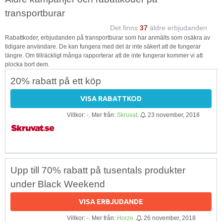
transportburar
Det finns
37
äldre erbjudanden
Rabattkoder, erbjudanden på transportburar som har anmälts som osäkra av
tidigare användare. De kan fungera med det är inte säkert att de fungerar
längre. Om tillräckligt många rapporterar att de inte fungerar kommer vi att
plocka bort dem.
20% rabatt på ett köp
VISA RABATTKOD
Villkor: -. Mer från:
Skruvat
.
23 november, 2018
Upp till 70% rabatt på tusentals produkter
under Black Weekend
VISA ERBJUDANDE
Villkor: -. Mer från:
Horze
.
26 november, 2018