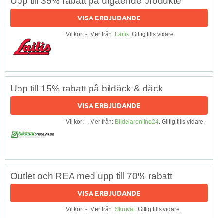
Upp till 35% rabatt på utgående produkter
VISA ERBJUDANDE
Villkor: -. Mer från:
Laitis
. Giltig tills vidare.
Upp till 15% rabatt på bildäck & däck
VISA ERBJUDANDE
Villkor: -. Mer från:
Bildelaronline24
. Giltig tills vidare.
Outlet och REA med upp till 70% rabatt
VISA ERBJUDANDE
Villkor: -. Mer från:
Skruvat
. Giltig tills vidare.