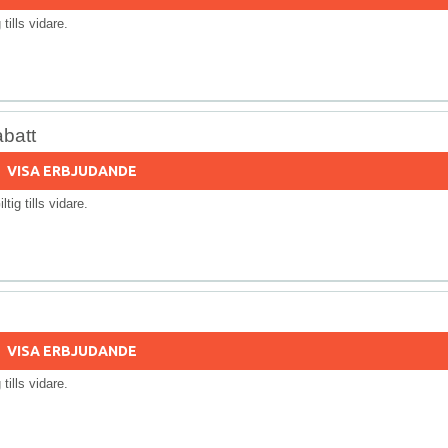
g tills vidare.
batt
VISA ERBJUDANDE
iltig tills vidare.
VISA ERBJUDANDE
g tills vidare.