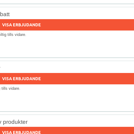
batt
VISA ERBJUDANDE
iltig tills vidare.
r
VISA ERBJUDANDE
g tills vidare.
 produkter
VISA ERBJUDANDE