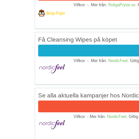
Villkor: -. Mer från:
RoligaPrylar.se
. 
Få Cleansing Wipes på köpet
Villkor: -. Mer från:
NordicFeel
. Gilti
Se alla aktuella kampanjer hos Nordi
Villkor: - Mer från:
NordicFeel
. Giltig