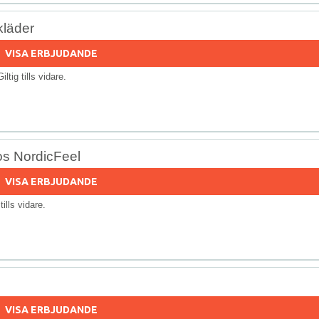
kläder
VISA ERBJUDANDE
Giltig tills vidare.
os NordicFeel
VISA ERBJUDANDE
 tills vidare.
VISA ERBJUDANDE