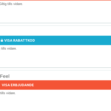
Giltig tills vidare.
VISA RABATTKOD
g tills vidare.
cFeel
VISA ERBJUDANDE
 tills vidare.