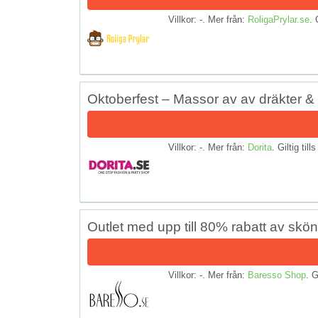
Villkor: -. Mer från:
RoligaPrylar.se
. 
Oktoberfest – Massor av av dräkter & 
Villkor: -. Mer från:
Dorita
. Giltig till
Outlet med upp till 80% rabatt av skö
Villkor: -. Mer från:
Baresso Shop
. G