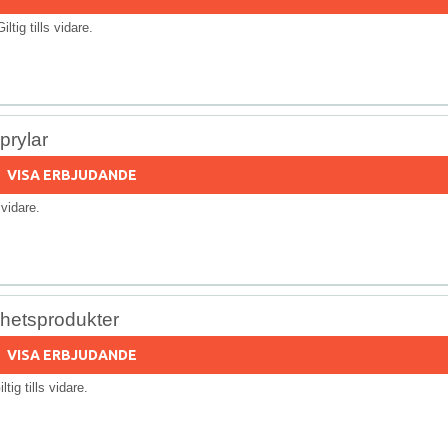
Giltig tills vidare.
prylar
VISA ERBJUDANDE
s vidare.
nhetsprodukter
VISA ERBJUDANDE
iltig tills vidare.