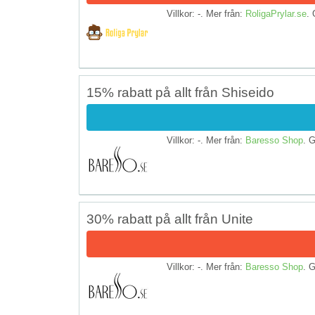
Villkor: -. Mer från:
RoligaPrylar.se
. 
15% rabatt på allt från Shiseido
Villkor: -. Mer från:
Baresso Shop
. G
30% rabatt på allt från Unite
Villkor: -. Mer från:
Baresso Shop
. G