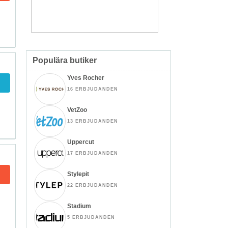
Populära butiker
Yves Rocher
16 ERBJUDANDEN
VetZoo
13 ERBJUDANDEN
Uppercut
17 ERBJUDANDEN
Stylepit
22 ERBJUDANDEN
Stadium
5 ERBJUDANDEN