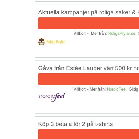
Aktuella kampanjer på roliga saker & 
Villkor: -. Mer från:
RoligaPrylar.se
. 
Gåva från Estée Lauder värt 500 kr h
Villkor: - Mer från:
NordicFeel
. Giltig
Köp 3 betala för 2 på t-shirts