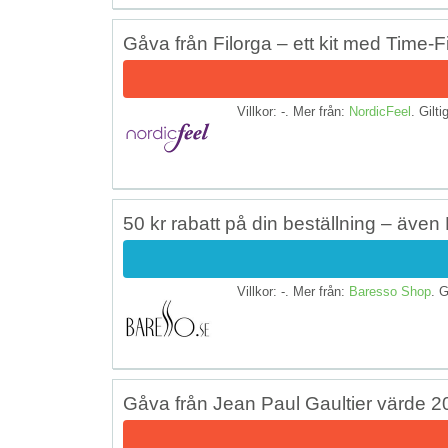
Gåva från Filorga – ett kit med Time-
Villkor: -. Mer från:
NordicFeel
. Gilti
50 kr rabatt på din beställning – äve
Villkor: -. Mer från:
Baresso Shop
. G
Gåva från Jean Paul Gaultier värde 2