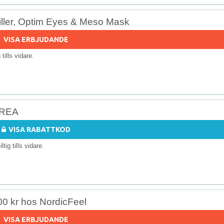
Filler, Optim Eyes & Meso Mask
VISA ERBJUDANDE
g tills vidare.
n REA
VISA RABATTKOD
iltig tills vidare.
00 kr hos NordicFeel
VISA ERBJUDANDE