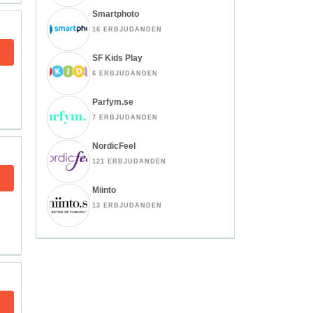
Smartphoto
16 ERBJUDANDEN
SF Kids Play
6 ERBJUDANDEN
Parfym.se
7 ERBJUDANDEN
NordicFeel
121 ERBJUDANDEN
Miinto
13 ERBJUDANDEN