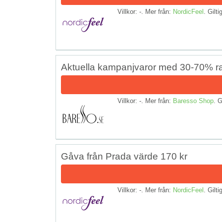
Villkor: -. Mer från:
NordicFeel
. Gilti
Aktuella kampanjvaror med 30-70% ra
Villkor: -. Mer från:
Baresso Shop
. G
Gåva från Prada värde 170 kr
Villkor: -. Mer från:
NordicFeel
. Gilti