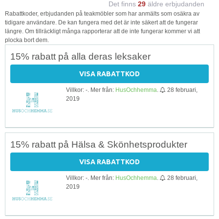
Det finns
29
äldre erbjudanden
Rabattkoder, erbjudanden på teakmöbler som har anmälts som osäkra av
tidigare användare. De kan fungera med det är inte säkert att de fungerar
längre. Om tillräckligt många rapporterar att de inte fungerar kommer vi att
plocka bort dem.
15% rabatt på alla deras leksaker
VISA RABATTKOD
Villkor: -. Mer från:
HusOchhemma
.
28 februari,
2019
15% rabatt på Hälsa & Skönhetsprodukter
VISA RABATTKOD
Villkor: -. Mer från:
HusOchhemma
.
28 februari,
2019