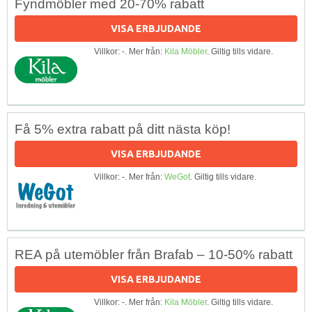
Fyndmöbler med 20-70% rabatt
VISA ERBJUDANDE
Villkor: -. Mer från:
Kila Möbler
. Giltig tills vidare.
Få 5% extra rabatt på ditt nästa köp!
VISA ERBJUDANDE
Villkor: -. Mer från:
WeGot
. Giltig tills vidare.
REA på utemöbler från Brafab – 10-50% rabatt
VISA ERBJUDANDE
Villkor: -. Mer från:
Kila Möbler
. Giltig tills vidare.