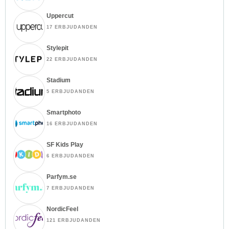
Uppercut
17 ERBJUDANDEN
Stylepit
22 ERBJUDANDEN
Stadium
5 ERBJUDANDEN
Smartphoto
16 ERBJUDANDEN
SF Kids Play
6 ERBJUDANDEN
Parfym.se
7 ERBJUDANDEN
NordicFeel
121 ERBJUDANDEN