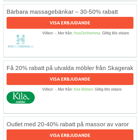
Bärbara massagebänkar – 30-50% rabatt
VISA ERBJUDANDE
Villkor: -. Mer från:
HusOchhemma
. Giltig tills vidare.
Få 20% rabatt på utvalda möbler från Skagerak
VISA ERBJUDANDE
Villkor: -. Mer från:
Kila Möbler
. Giltig tills vidare.
Outlet med 20-40% rabatt på massor av varor
VISA ERBJUDANDE