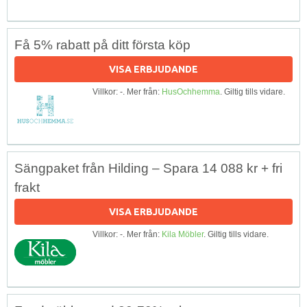
Få 5% rabatt på ditt första köp
VISA ERBJUDANDE
Villkor: -. Mer från:
HusOchhemma
. Giltig tills vidare.
Sängpaket från Hilding – Spara 14 088 kr + fri
frakt
VISA ERBJUDANDE
Villkor: -. Mer från:
Kila Möbler
. Giltig tills vidare.