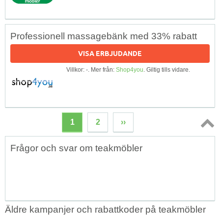
Professionell massagebänk med 33% rabatt
VISA ERBJUDANDE
Villkor: -. Mer från:
Shop4you
. Giltig tills vidare.
1
2
››
Topp
Frågor och svar om teakmöbler
↑
Äldre kampanjer och rabattkoder på teakmöbler