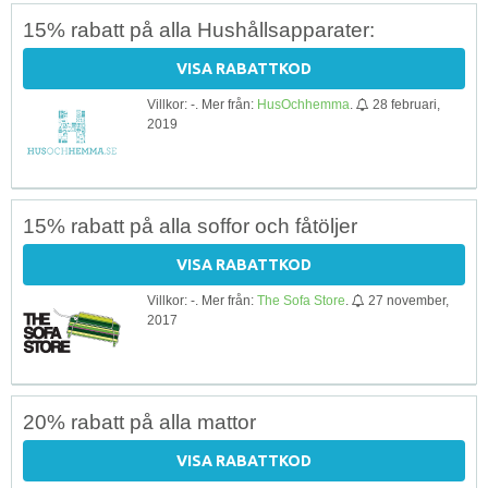
15% rabatt på alla Hushållsapparater:
VISA RABATTKOD
Villkor: -. Mer från:
HusOchhemma
.
28 februari,
2019
15% rabatt på alla soffor och fåtöljer
VISA RABATTKOD
Villkor: -. Mer från:
The Sofa Store
.
27 november,
2017
20% rabatt på alla mattor
VISA RABATTKOD