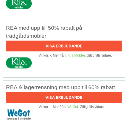
REA med upp till 50% rabatt på
trädgårdsmöbler
VISA ERBJUDANDE
Villkor: -. Mer från:
Kila Möbler
. Giltig tills vidare.
REA & lagerrensning med upp till 60% rabatt
VISA ERBJUDANDE
Villkor: -. Mer från:
WeGot
. Giltig tills vidare.