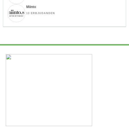
Miinto
13 ERBJUDANDEN