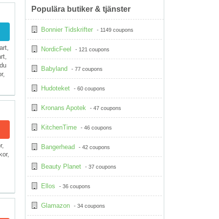
Populära butiker & tjänster
Bonnier Tidskrifter
- 1149 coupons
art,
NordicFeel
- 121 coupons
rt,
 du
Babyland
- 77 coupons
r,
Hudoteket
- 60 coupons
Kronans Apotek
- 47 coupons
KitchenTime
- 46 coupons
r,
Bangerhead
- 42 coupons
kor,
Beauty Planet
- 37 coupons
Ellos
- 36 coupons
Glamazon
- 34 coupons