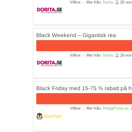
Villkor: -. Mer från:
Dorita
.
26 nov
Black Weekend – Gigantisk rea
Villkor: -. Mer från:
Dorita
.
26 nov
Black Friday med 15-75 % rabatt på h
Villkor: -. Mer från:
RoligaPrylar.se
.