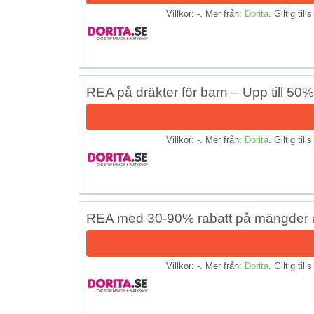
Villkor: -. Mer från:
Dorita
. Giltig till
REA på dräkter för barn – Upp till 50
Villkor: -. Mer från:
Dorita
. Giltig till
REA med 30-90% rabatt på mängder 
Villkor: -. Mer från:
Dorita
. Giltig till