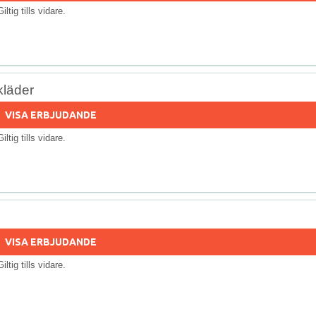
Giltig tills vidare.
kläder
VISA ERBJUDANDE
Giltig tills vidare.
VISA ERBJUDANDE
Giltig tills vidare.