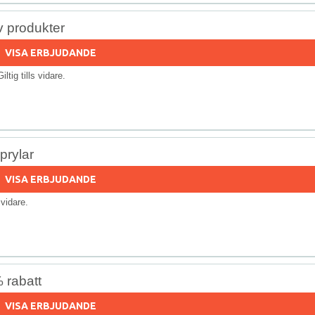
 produkter
VISA ERBJUDANDE
Giltig tills vidare.
prylar
VISA ERBJUDANDE
s vidare.
 rabatt
VISA ERBJUDANDE