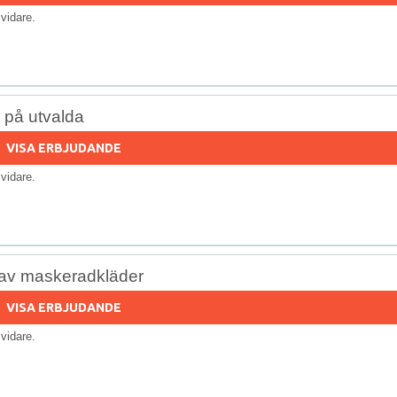
s vidare.
% på utvalda
VISA ERBJUDANDE
s vidare.
av maskeradkläder
VISA ERBJUDANDE
s vidare.