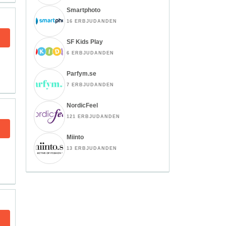
Smartphoto
16 ERBJUDANDEN
SF Kids Play
6 ERBJUDANDEN
Parfym.se
7 ERBJUDANDEN
NordicFeel
121 ERBJUDANDEN
Miinto
13 ERBJUDANDEN