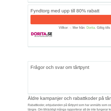
Fyndtorg med upp till 80% rabatt
Villkor: -. Mer från:
Dorita
. Giltig till
Frågor och svar om tårtpynt
Äldre kampanjer och rabattkoder på tår
Rabattkoder, erbjudanden på tårtpynt som har anmälts som osä
längre. Om tillräckligt många rapporterar att de inte fungerar 