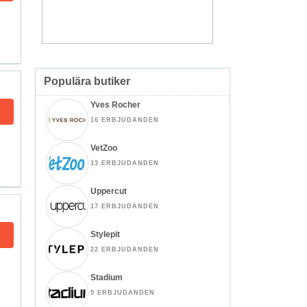
Populära butiker
Yves Rocher
16 ERBJUDANDEN
VetZoo
13 ERBJUDANDEN
Uppercut
17 ERBJUDANDEN
Stylepit
22 ERBJUDANDEN
Stadium
5 ERBJUDANDEN