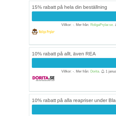
15% rabatt på hela din beställning
Villkor: -. Mer från:
RoligaPrylar.se
.
10% rabatt på allt, även REA
Villkor: -. Mer från:
Dorita
.
1 janua
10% rabatt på alla reapriser under Bla