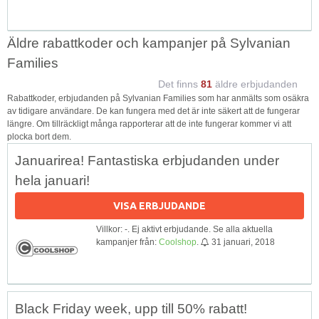
Äldre rabattkoder och kampanjer på Sylvanian
Families
Det finns
81
äldre erbjudanden
Rabattkoder, erbjudanden på Sylvanian Families som har anmälts som osäkra
av tidigare användare. De kan fungera med det är inte säkert att de fungerar
längre. Om tillräckligt många rapporterar att de inte fungerar kommer vi att
plocka bort dem.
Januarirea! Fantastiska erbjudanden under
hela januari!
VISA ERBJUDANDE
Villkor: -. Ej aktivt erbjudande. Se alla aktuella
kampanjer från:
Coolshop
.
31 januari, 2018
Black Friday week, upp till 50% rabatt!