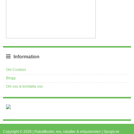
Information
Om Cookies
Blogg
Om oss & kontakta oss
Copyright © 2026 | Rabattkoder, rea, rabatter & erbjudanden | Spogly.se