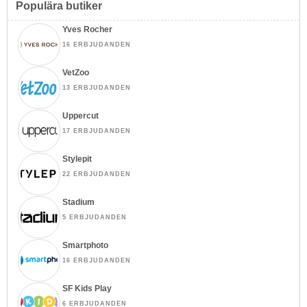
Populära butiker
Yves Rocher
16 ERBJUDANDEN
VetZoo
13 ERBJUDANDEN
Uppercut
17 ERBJUDANDEN
Stylepit
22 ERBJUDANDEN
Stadium
5 ERBJUDANDEN
Smartphoto
16 ERBJUDANDEN
SF Kids Play
6 ERBJUDANDEN