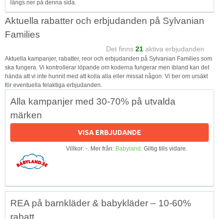
längs ner på denna sida.
Aktuella rabatter och erbjudanden på Sylvanian
Families
Det finns
21
aktiva erbjudanden
Aktuella kampanjer, rabatter, reor och erbjudanden på Sylvanian Families som
ska fungera. Vi kontrollerar löpande om koderna fungerar men ibland kan det
hända att vi inte hunnit med att kolla alla eller missat någon. Vi ber om ursäkt
för eventuella felaktiga erbjudanden.
Alla kampanjer med 30-70% på utvalda
märken
VISA ERBJUDANDE
Villkor: -. Mer från:
Babyland
. Giltig tills vidare.
REA på barnkläder & babykläder – 10-60%
rabatt