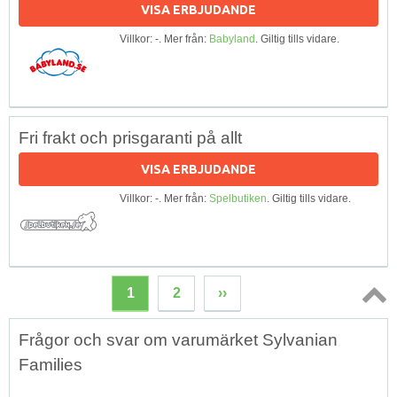
VISA ERBJUDANDE
Villkor: -. Mer från:
Babyland
. Giltig tills vidare.
Fri frakt och prisgaranti på allt
VISA ERBJUDANDE
Villkor: -. Mer från:
Spelbutiken
. Giltig tills vidare.
1
2
››
Topp
Frågor och svar om varumärket Sylvanian
↑
Families