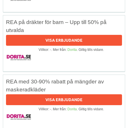
REA på dräkter för barn – Upp till 50% på
utvalda
VISA ERBJUDANDE
Villkor: -. Mer från:
Dorita
. Giltig tills vidare.
REA med 30-90% rabatt på mängder av
maskeradkläder
VISA ERBJUDANDE
Villkor: -. Mer från:
Dorita
. Giltig tills vidare.