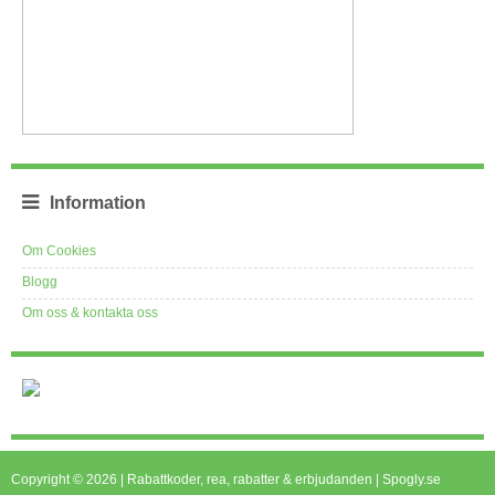
Information
Om Cookies
Blogg
Om oss & kontakta oss
Copyright © 2026 | Rabattkoder, rea, rabatter & erbjudanden | Spogly.se