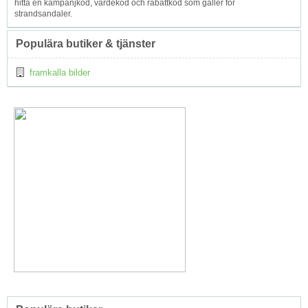
hitta en kampanjkod, värdekod och rabattkod som gäller för
strandsandaler.
Populära butiker & tjänster
framkalla bilder