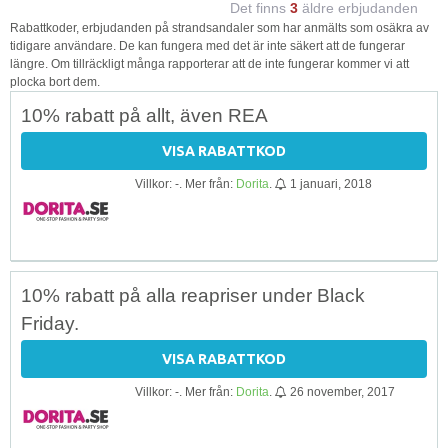
Det finns
3
äldre erbjudanden
Rabattkoder, erbjudanden på strandsandaler som har anmälts som osäkra av
tidigare användare. De kan fungera med det är inte säkert att de fungerar
längre. Om tillräckligt många rapporterar att de inte fungerar kommer vi att
plocka bort dem.
10% rabatt på allt, även REA
VISA RABATTKOD
Villkor: -. Mer från:
Dorita
.
1 januari, 2018
10% rabatt på alla reapriser under Black
Friday.
VISA RABATTKOD
Villkor: -. Mer från:
Dorita
.
26 november, 2017