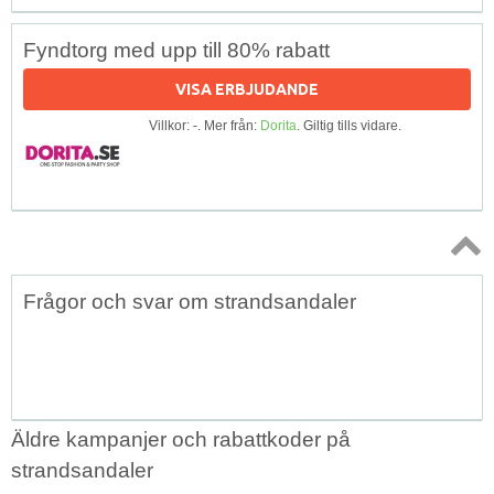
Fyndtorg med upp till 80% rabatt
VISA ERBJUDANDE
Villkor: -. Mer från:
Dorita
. Giltig tills vidare.
Topp
Frågor och svar om strandsandaler
↑
Äldre kampanjer och rabattkoder på
strandsandaler