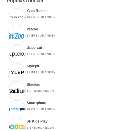
Populära butiker
Yves Rocher
16 ERBJUDANDEN
VetZoo
13 ERBJUDANDEN
Uppercut
17 ERBJUDANDEN
Stylepit
22 ERBJUDANDEN
Stadium
5 ERBJUDANDEN
Smartphoto
16 ERBJUDANDEN
SF Kids Play
6 ERBJUDANDEN