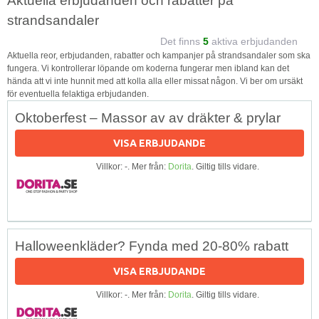
Aktuella erbjudanden och rabatter på
strandsandaler
Det finns
5
aktiva erbjudanden
Aktuella reor, erbjudanden, rabatter och kampanjer på strandsandaler som ska
fungera. Vi kontrollerar löpande om koderna fungerar men ibland kan det
hända att vi inte hunnit med att kolla alla eller missat någon. Vi ber om ursäkt
för eventuella felaktiga erbjudanden.
Oktoberfest – Massor av av dräkter & prylar
VISA ERBJUDANDE
Villkor: -. Mer från:
Dorita
. Giltig tills vidare.
Halloweenkläder? Fynda med 20-80% rabatt
VISA ERBJUDANDE
Villkor: -. Mer från:
Dorita
. Giltig tills vidare.