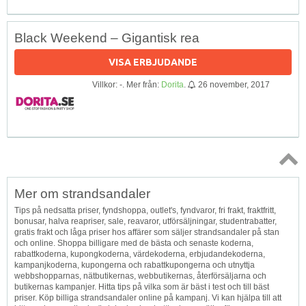
Black Weekend – Gigantisk rea
VISA ERBJUDANDE
Villkor: -. Mer från:
Dorita
.
26 november, 2017
Topp
Mer om strandsandaler
↑
Tips på nedsatta priser, fyndshoppa, outlet's, fyndvaror, fri frakt, fraktfritt,
bonusar, halva reapriser, sale, reavaror, utförsäljningar, studentrabatter,
gratis frakt och låga priser hos affärer som säljer strandsandaler på stan
och online. Shoppa billigare med de bästa och senaste koderna,
rabattkoderna, kupongkoderna, värdekoderna, erbjudandekoderna,
kampanjkoderna, kupongerna och rabattkupongerna och utnyttja
webbshopparnas, nätbutikernas, webbutikernas, återförsäljarna och
butikernas kampanjer. Hitta tips på vilka som är bäst i test och till bäst
priser. Köp billiga strandsandaler online på kampanj. Vi kan hjälpa till att