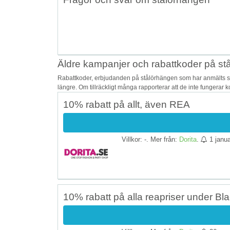
Äldre kampanjer och rabattkoder på st
Rabattkoder, erbjudanden på stålörhängen som har anmälts so
längre. Om tillräckligt många rapporterar att de inte fungerar 
10% rabatt på allt, även REA
Villkor: -. Mer från:
Dorita
.
1 janua
10% rabatt på alla reapriser under Bla