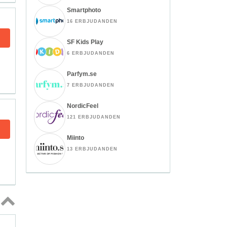
Smartphoto
16 ERBJUDANDEN
SF Kids Play
6 ERBJUDANDEN
Parfym.se
7 ERBJUDANDEN
NordicFeel
121 ERBJUDANDEN
Miinto
13 ERBJUDANDEN
Topp
↑