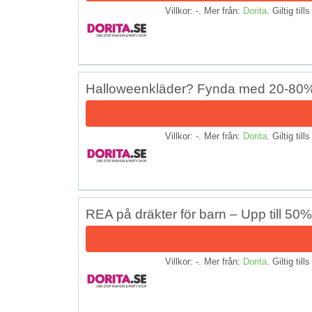
Villkor: -. Mer från:
Dorita
. Giltig till
Halloweenkläder? Fynda med 20-80%
Villkor: -. Mer från:
Dorita
. Giltig till
REA på dräkter för barn – Upp till 50
Villkor: -. Mer från:
Dorita
. Giltig till