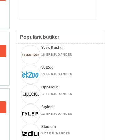
Populära butiker
Yves Rocher
16 ERBJUDANDEN
VetZoo
13 ERBJUDANDEN
Uppercut
17 ERBJUDANDEN
Stylepit
22 ERBJUDANDEN
Stadium
5 ERBJUDANDEN