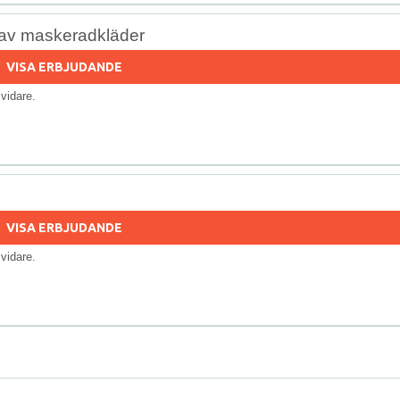
av maskeradkläder
VISA ERBJUDANDE
s vidare.
VISA ERBJUDANDE
s vidare.