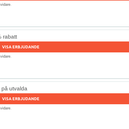
s vidare.
 rabatt
VISA ERBJUDANDE
s vidare.
% på utvalda
VISA ERBJUDANDE
s vidare.