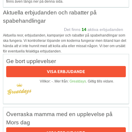
finns även längs ner på denna sida.
Aktuella erbjudanden och rabatter på
spabehandlingar
Det finns
14
aktiva erbjudanden
Aktuella reor, erbjudanden, kampanjer och rabatter på spabehandlingar som
ska fungera. Vi kontrollerar löpande om koderna fungerar men ibland kan det
hända att vi inte hunnit med att kolla alla eller missat någon. Vi ber om ursäkt
för eventuella felaktiga erbjudanden.
Ge bort upplevelser
VISA ERBJUDANDE
Villkor: -. Mer från:
Greatdays
. Giltig tills vidare.
Överraska mamma med en upplevelse på
Mors dag