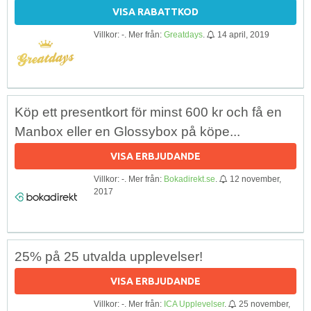
VISA RABATTKOD
Villkor: -. Mer från:
Greatdays
.
14 april, 2019
Köp ett presentkort för minst 600 kr och få en
Manbox eller en Glossybox på köpe...
VISA ERBJUDANDE
Villkor: -. Mer från:
Bokadirekt.se
.
12 november,
2017
25% på 25 utvalda upplevelser!
VISA ERBJUDANDE
Villkor: -. Mer från:
ICA Upplevelser
.
25 november,