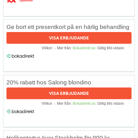
Ge bort ett presentkort på en härlig behandling
VISA ERBJUDANDE
Villkor: -. Mer från:
Bokadirekt.se
. Giltig tills vidare.
20% rabatt hos Salong blondino
VISA ERBJUDANDE
Villkor: -. Mer från:
Bokadirekt.se
. Giltig tills vidare.
Helikoptertur över Stockholm för 990 kr