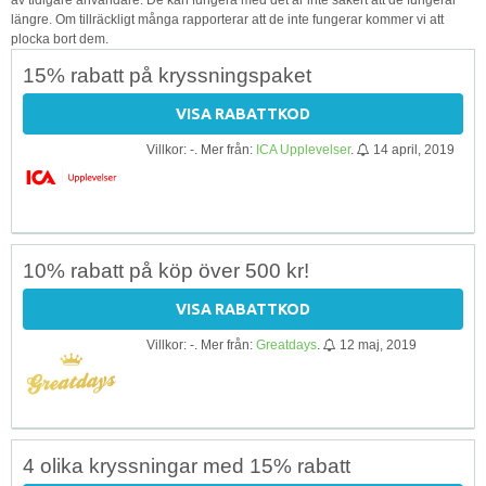
längre. Om tillräckligt många rapporterar att de inte fungerar kommer vi att
plocka bort dem.
15% rabatt på kryssningspaket
VISA RABATTKOD
Villkor: -. Mer från:
ICA Upplevelser
.
14 april, 2019
10% rabatt på köp över 500 kr!
VISA RABATTKOD
Villkor: -. Mer från:
Greatdays
.
12 maj, 2019
4 olika kryssningar med 15% rabatt