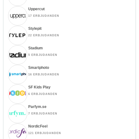
Uppercut
17 ERBJUDANDEN
Stylepit
22 ERBJUDANDEN
Stadium
5 ERBJUDANDEN
Smartphoto
16 ERBJUDANDEN
SF Kids Play
6 ERBJUDANDEN
Parfym.se
7 ERBJUDANDEN
NordicFeel
121 ERBJUDANDEN