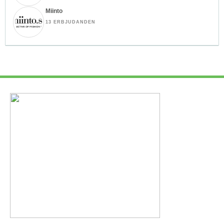
Miinto
13 ERBJUDANDEN