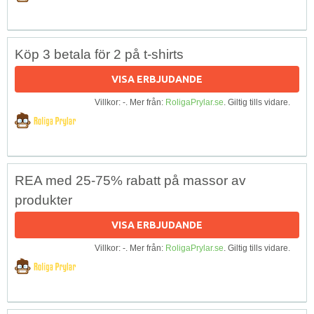
Köp 3 betala för 2 på t-shirts
VISA ERBJUDANDE
Villkor: -. Mer från:
RoligaPrylar.se
. Giltig tills vidare.
REA med 25-75% rabatt på massor av
produkter
VISA ERBJUDANDE
Villkor: -. Mer från:
RoligaPrylar.se
. Giltig tills vidare.