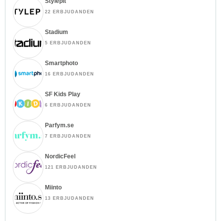
Stylepit
22 ERBJUDANDEN
Stadium
5 ERBJUDANDEN
Smartphoto
16 ERBJUDANDEN
SF Kids Play
6 ERBJUDANDEN
Parfym.se
7 ERBJUDANDEN
NordicFeel
121 ERBJUDANDEN
Miinto
13 ERBJUDANDEN