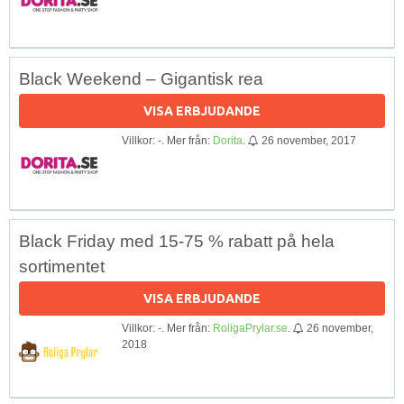
Black Weekend – Gigantisk rea
VISA ERBJUDANDE
Villkor: -. Mer från:
Dorita
.
26 november, 2017
Black Friday med 15-75 % rabatt på hela
sortimentet
VISA ERBJUDANDE
Villkor: -. Mer från:
RoligaPrylar.se
.
26 november,
2018