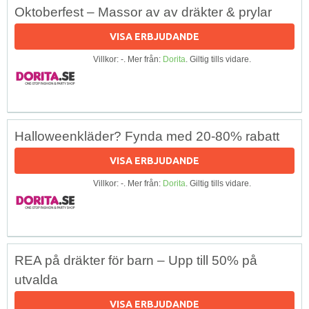
Oktoberfest – Massor av av dräkter & prylar
VISA ERBJUDANDE
Villkor: -. Mer från:
Dorita
. Giltig tills vidare.
Halloweenkläder? Fynda med 20-80% rabatt
VISA ERBJUDANDE
Villkor: -. Mer från:
Dorita
. Giltig tills vidare.
REA på dräkter för barn – Upp till 50% på
utvalda
VISA ERBJUDANDE