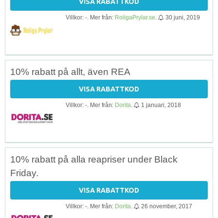
VISA RABATTKOD
Villkor: -. Mer från:
RoligaPrylar.se
.
30 juni, 2019
10% rabatt på allt, även REA
VISA RABATTKOD
Villkor: -. Mer från:
Dorita
.
1 januari, 2018
10% rabatt på alla reapriser under Black
Friday.
VISA RABATTKOD
Villkor: -. Mer från:
Dorita
.
26 november, 2017