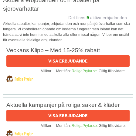
Aktuella erbjudanden och rabatter på
sjörövarhattar
Det finns
9
aktiva erbjudanden
Aktuella rabatter, kampanjer, erbjudanden och reor på sjörövarhattar som ska
fungera. Vi kontrollerar löpande om koderna fungerar men ibland kan det
hända att vi inte hunnit med att kolla alla eller missat någon. Vi ber om ursäkt
för eventuella felaktiga erbjudanden.
Veckans Klipp – Med 15-25% rabatt
VISA ERBJUDANDE
Villkor: -. Mer från:
RoligaPrylar.se
. Giltig tills vidare.
Aktuella kampanjer på roliga saker & kläder
VISA ERBJUDANDE
Villkor: -. Mer från:
RoligaPrylar.se
. Giltig tills vidare.