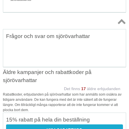
Topp
Frågor och svar om sjörövarhattar
↑
Äldre kampanjer och rabattkoder på
sjörövarhattar
Det finns
17
äldre erbjudanden
Rabattkoder, erbjudanden på sjörövarhattar som har anmälts som osäkra av
tidigare användare. De kan fungera med det är inte säkert att de fungerar
längre. Om tillräckligt många rapporterar att de inte fungerar kommer vi att
plocka bort dem.
15% rabatt på hela din beställning