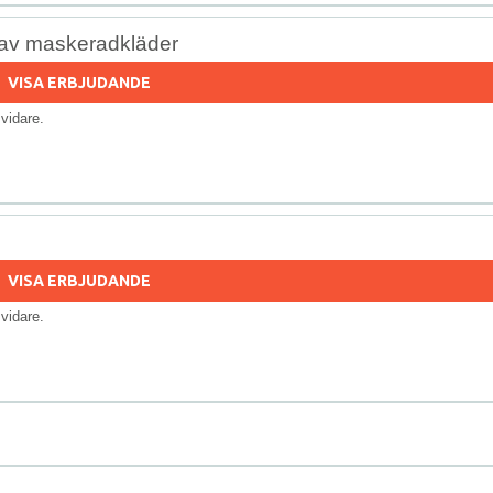
av maskeradkläder
VISA ERBJUDANDE
s vidare.
VISA ERBJUDANDE
s vidare.