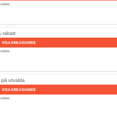
s vidare.
 rabatt
VISA ERBJUDANDE
s vidare.
% på utvalda
VISA ERBJUDANDE
s vidare.