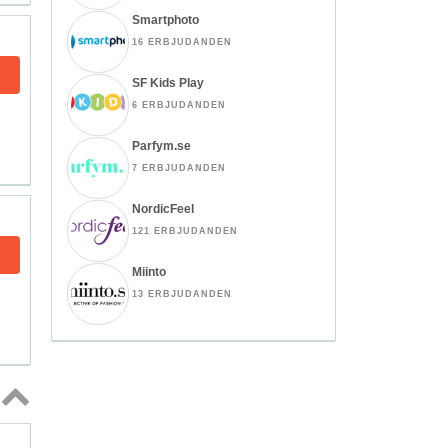
Smartphoto
16 ERBJUDANDEN
SF Kids Play
6 ERBJUDANDEN
Parfym.se
7 ERBJUDANDEN
NordicFeel
121 ERBJUDANDEN
Miinto
13 ERBJUDANDEN
Topp
↑