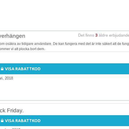
lverhängen
Det finns
3
äldre erbjudand
 osäkra av tidigare användare. De kan fungera med det är inte säkert att de fung
kommer vi att plocka bort dem.
VISA RABATTKOD
ri, 2018
ck Friday.
VISA RABATTKOD