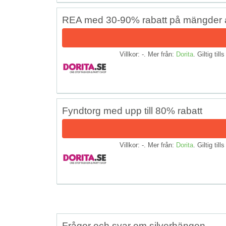
REA med 30-90% rabatt på mängder 
Villkor: -. Mer från:
Dorita
. Giltig till
Fyndtorg med upp till 80% rabatt
Villkor: -. Mer från:
Dorita
. Giltig till
Frågor och svar om silverhängen