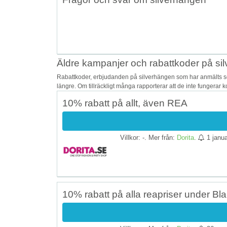
Äldre kampanjer och rabattkoder på si
Rabattkoder, erbjudanden på silverhängen som har anmälts som
längre. Om tillräckligt många rapporterar att de inte fungerar 
10% rabatt på allt, även REA
Villkor: -. Mer från:
Dorita
.
1 janua
10% rabatt på alla reapriser under Bla