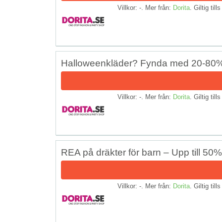
Villkor: -. Mer från:
Dorita
. Giltig till
Halloweenkläder? Fynda med 20-80%
Villkor: -. Mer från:
Dorita
. Giltig till
REA på dräkter för barn – Upp till 50
Villkor: -. Mer från:
Dorita
. Giltig till