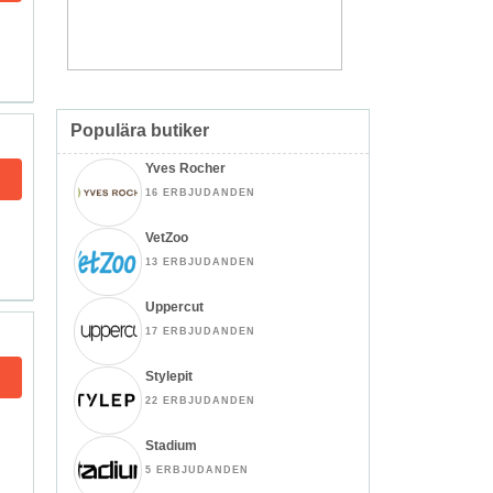
Populära butiker
Yves Rocher
16 ERBJUDANDEN
VetZoo
13 ERBJUDANDEN
Uppercut
17 ERBJUDANDEN
Stylepit
22 ERBJUDANDEN
Stadium
5 ERBJUDANDEN