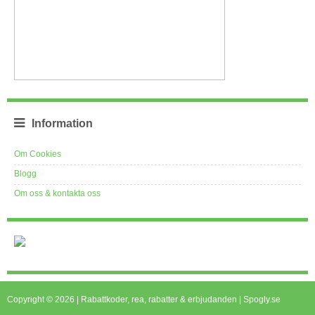
Information
Om Cookies
Blogg
Om oss & kontakta oss
Copyright © 2026 | Rabattkoder, rea, rabatter & erbjudanden | Spogly.se