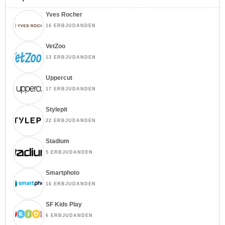
Yves Rocher
16 ERBJUDANDEN
VetZoo
13 ERBJUDANDEN
Uppercut
17 ERBJUDANDEN
Stylepit
22 ERBJUDANDEN
Stadium
5 ERBJUDANDEN
Smartphoto
16 ERBJUDANDEN
SF Kids Play
6 ERBJUDANDEN