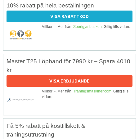
10% rabatt på hela beställningen
VISA RABATTKOD
Villkor: -. Mer från:
Sportgymbutiken
. Giltig tills vidare.
Master T25 Löpband för 7990 kr – Spara 4010
kr
VISA ERBJUDANDE
Villkor: -. Mer från:
Träningsmaskiner.com
. Giltig tills
vidare.
Få 5% rabatt på kosttillskott &
träningsutrustning