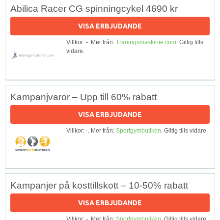
Abilica Racer CG spinningcykel 4690 kr
VISA ERBJUDANDE
Villkor: -. Mer från:
Träningsmaskiner.com
. Giltig tills
vidare.
Kampanjvaror – Upp till 60% rabatt
VISA ERBJUDANDE
Villkor: -. Mer från:
Sportgymbutiken
. Giltig tills vidare.
Kampanjer på kosttillskott – 10-50% rabatt
VISA ERBJUDANDE
Villkor: -. Mer från:
Sportgymbutiken
. Giltig tills vidare.