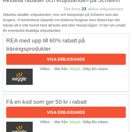
Aktuella rabatter och erbjudanden på Schwinn
Det finns
23
aktiva erbjudanden
Aktuella rabatter, erbjudanden, reor och kampanjer på Schwinn som ska
fungera. Vi kontrollerar löpande om koderna fungerar men ibland kan det
hända att vi inte hunnit med att kolla alla eller missat någon. Vi ber om ursäkt
för eventuella felaktiga erbjudanden.
REA med upp till 60% rabatt på
träningsprodukter
VISA ERBJUDANDE
Villkor: -. Mer från:
Wiggle
. Giltig tills vidare.
Få en kod som ger 50 kr i rabatt
VISA ERBJUDANDE
Villkor: -. Mer från:
Wiggle
. Giltig tills vidare.