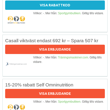
VISA RABATTKOD
Villkor: -. Mer från:
Sportgymbutiken
. Giltig tills vidare.
Casall viktväst endast 692 kr – Spara 507 kr
VISA ERBJUDANDE
Villkor: -. Mer från:
Träningsmaskiner.com
. Giltig tills
vidare.
15-20% rabatt Self Omninutrition
VISA ERBJUDANDE
Villkor: -. Mer från:
Sportgymbutiken
. Giltig tills vidare.