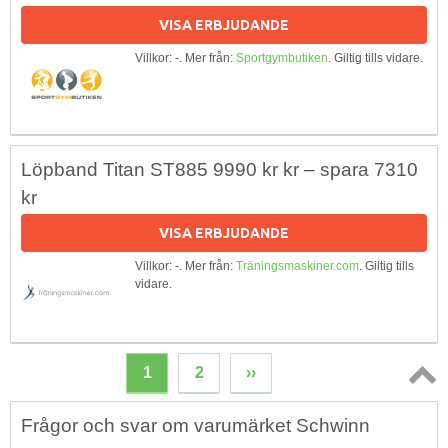
VISA ERBJUDANDE
Villkor: -. Mer från:
Sportgymbutiken
. Giltig tills vidare.
Löpband Titan ST885 9990 kr kr – spara 7310
kr
VISA ERBJUDANDE
Villkor: -. Mer från:
Träningsmaskiner.com
. Giltig tills
vidare.
1
2
››
Topp
Frågor och svar om varumärket Schwinn
↑