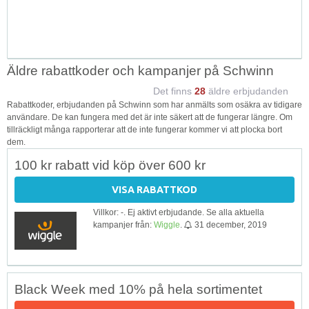
Äldre rabattkoder och kampanjer på Schwinn
Det finns
28
äldre erbjudanden
Rabattkoder, erbjudanden på Schwinn som har anmälts som osäkra av tidigare
användare. De kan fungera med det är inte säkert att de fungerar längre. Om
tillräckligt många rapporterar att de inte fungerar kommer vi att plocka bort
dem.
100 kr rabatt vid köp över 600 kr
VISA RABATTKOD
Villkor: -. Ej aktivt erbjudande. Se alla aktuella
kampanjer från:
Wiggle
.
31 december, 2019
Black Week med 10% på hela sortimentet