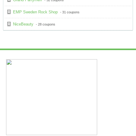
- 32 coupons
EMP Sweden Rock Shop
- 31 coupons
NiceBeauty
- 28 coupons