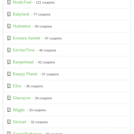
NordicFeel
- 121 coupons
Babyland
- 77 coupons
Hudoteket
- 60 coupons
Kronans Apotek
- 47 coupons
KitchenTime
- 46 coupons
Bangerhead
- 42 coupons
Beauty Planet
- 37 coupons
Ellos
- 36 coupons
Glamazon
- 34 coupons
Wiggle
- 33 coupons
Skistart
- 32 coupons
Grand Parfymeri