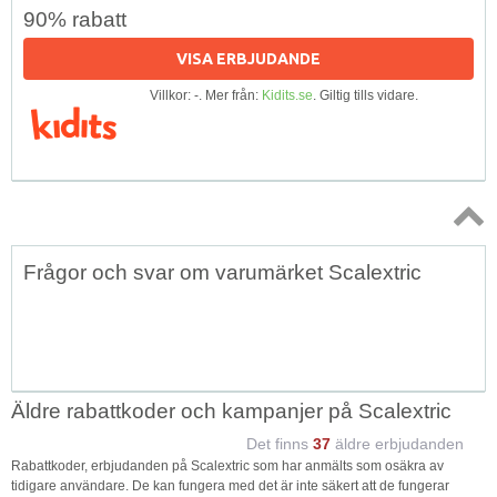
90% rabatt
VISA ERBJUDANDE
Villkor: -. Mer från:
Kidits.se
. Giltig tills vidare.
Topp
Frågor och svar om varumärket Scalextric
↑
Äldre rabattkoder och kampanjer på Scalextric
Det finns
37
äldre erbjudanden
Rabattkoder, erbjudanden på Scalextric som har anmälts som osäkra av
tidigare användare. De kan fungera med det är inte säkert att de fungerar