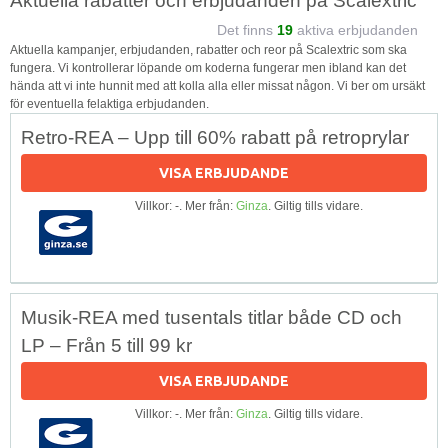
Aktuella rabatter och erbjudanden på Scalextric
Det finns
19
aktiva erbjudanden
Aktuella kampanjer, erbjudanden, rabatter och reor på Scalextric som ska
fungera. Vi kontrollerar löpande om koderna fungerar men ibland kan det
hända att vi inte hunnit med att kolla alla eller missat någon. Vi ber om ursäkt
för eventuella felaktiga erbjudanden.
Retro-REA – Upp till 60% rabatt på retroprylar
VISA ERBJUDANDE
Villkor: -. Mer från:
Ginza
. Giltig tills vidare.
Musik-REA med tusentals titlar både CD och
LP – Från 5 till 99 kr
VISA ERBJUDANDE
Villkor: -. Mer från:
Ginza
. Giltig tills vidare.