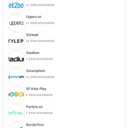
13 ERBJUDANDEN
Uppercut
17 ERBJUDANDEN
Stylepit
22 ERBJUDANDEN
Stadium
5 ERBJUDANDEN
Smartphoto
16 ERBJUDANDEN
SF Kids Play
6 ERBJUDANDEN
Parfym.se
7 ERBJUDANDEN
NordicFeel