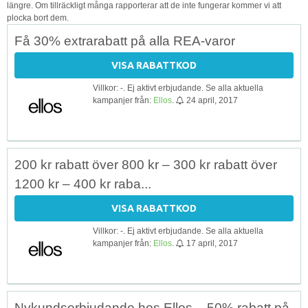
längre. Om tillräckligt många rapporterar att de inte fungerar kommer vi att
plocka bort dem.
Få 30% extrarabatt på alla REA-varor
VISA RABATTKOD
Villkor: -. Ej aktivt erbjudande. Se alla aktuella
kampanjer från:
Ellos
.
24 april, 2017
200 kr rabatt över 800 kr – 300 kr rabatt över
1200 kr – 400 kr raba...
VISA RABATTKOD
Villkor: -. Ej aktivt erbjudande. Se alla aktuella
kampanjer från:
Ellos
.
17 april, 2017
Nykundserbjudande hos Ellos – 50% rabatt på