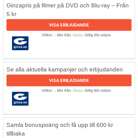
Ginzapris på filmer på DVD och Blu-ray – Från
5 kr
VISA ERBJUDANDE
Villkor: -. Mer från:
Ginza
. Giltig tills vidare.
Se alla aktuella kampanjer och erbjudanden
VISA ERBJUDANDE
Villkor: -. Mer från:
Ginza
. Giltig tills vidare.
Samla bonuspoäng och få upp till 600 kr
tillbaka