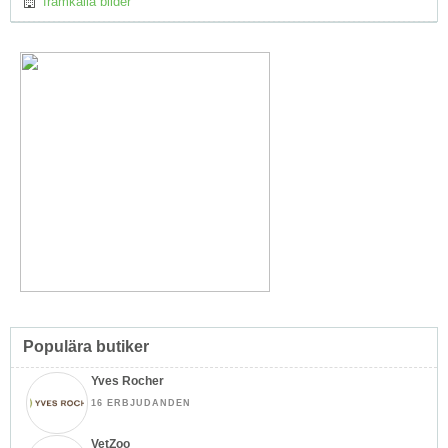
framkalla bilder
Populära butiker
Yves Rocher
16 ERBJUDANDEN
VetZoo