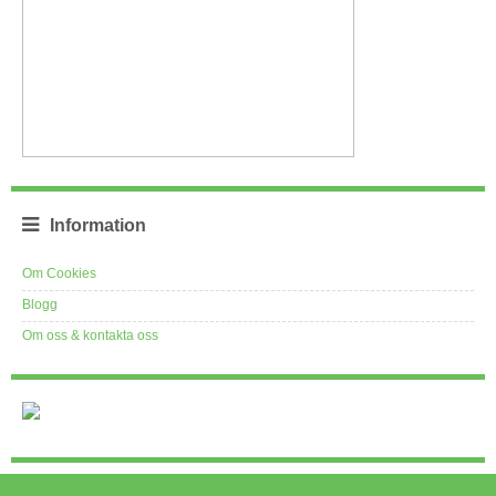
Information
Om Cookies
Blogg
Om oss & kontakta oss