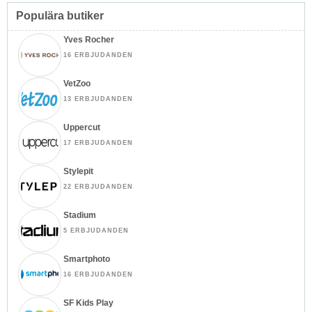
Populära butiker
Yves Rocher
16 ERBJUDANDEN
VetZoo
13 ERBJUDANDEN
Uppercut
17 ERBJUDANDEN
Stylepit
22 ERBJUDANDEN
Stadium
5 ERBJUDANDEN
Smartphoto
16 ERBJUDANDEN
SF Kids Play