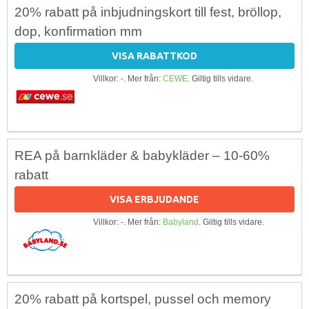
20% rabatt på inbjudningskort till fest, bröllop,
dop, konfirmation mm
VISA RABATTKOD
Villkor: -. Mer från:
CEWE
. Giltig tills vidare.
REA på barnkläder & babykläder – 10-60%
rabatt
VISA ERBJUDANDE
Villkor: -. Mer från:
Babyland
. Giltig tills vidare.
20% rabatt på kortspel, pussel och memory