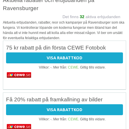
Aktuella rabatter och erbjudanden på
Ravensburger
Det finns
32
aktiva erbjudanden
Aktuella erbjudanden, rabatter, reor och kampanjer på Ravensburger som ska
fungera. Vi kontrollerar löpande om koderna fungerar men ibland kan det
hända att vi inte hunnit med att kolla alla eller missat någon. Vi ber om ursäkt
för eventuella felaktiga erbjudanden.
75 kr rabatt på din första CEWE Fotobok
VISA RABATTKOD
Villkor: -. Mer från:
CEWE
. Giltig tills vidare.
Få 20% rabatt på framkallning av bilder
VISA RABATTKOD
Villkor: -. Mer från:
CEWE
. Giltig tills vidare.