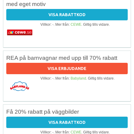
med eget motiv
VISA RABATTKOD
Villkor: -. Mer från:
CEWE
. Giltig tills vidare.
REA på barnvagnar med upp till 70% rabatt
VISA ERBJUDANDE
Villkor: -. Mer från:
Babyland
. Giltig tills vidare.
Få 20% rabatt på väggbilder
VISA RABATTKOD
Villkor: -. Mer från:
CEWE
. Giltig tills vidare.