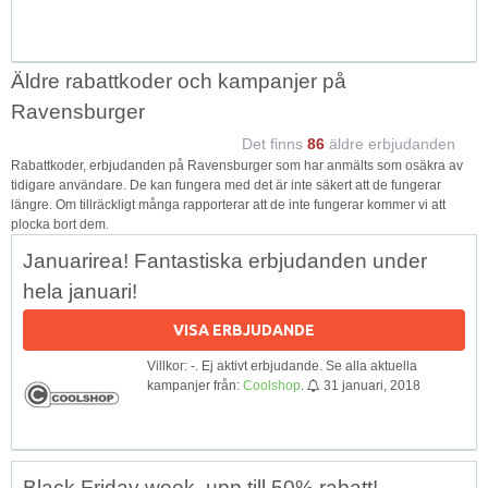
Äldre rabattkoder och kampanjer på
Ravensburger
Det finns
86
äldre erbjudanden
Rabattkoder, erbjudanden på Ravensburger som har anmälts som osäkra av
tidigare användare. De kan fungera med det är inte säkert att de fungerar
längre. Om tillräckligt många rapporterar att de inte fungerar kommer vi att
plocka bort dem.
Januarirea! Fantastiska erbjudanden under
hela januari!
VISA ERBJUDANDE
Villkor: -. Ej aktivt erbjudande. Se alla aktuella
kampanjer från:
Coolshop
.
31 januari, 2018
Black Friday week, upp till 50% rabatt!