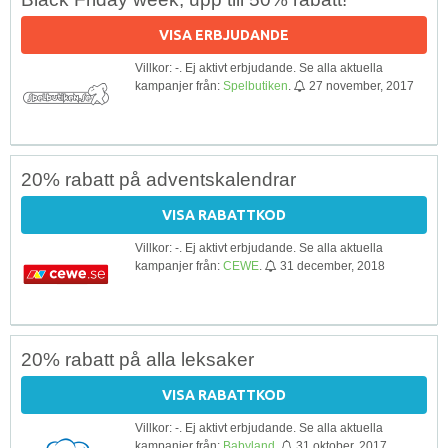
VISA ERBJUDANDE
Villkor: -. Ej aktivt erbjudande. Se alla aktuella
kampanjer från:
Spelbutiken
.
27 november, 2017
20% rabatt på adventskalendrar
VISA RABATTKOD
Villkor: -. Ej aktivt erbjudande. Se alla aktuella
kampanjer från:
CEWE
.
31 december, 2018
20% rabatt på alla leksaker
VISA RABATTKOD
Villkor: -. Ej aktivt erbjudande. Se alla aktuella
kampanjer från:
Babyland
.
31 oktober, 2017