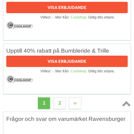
VISA ERBJUDANDE
Villkor: -. Mer från:
Coolshop
. Giltig tills vidare.
Upptill 40% rabatt på Bumbleride & Trille
VISA ERBJUDANDE
Villkor: -. Mer från:
Coolshop
. Giltig tills vidare.
1
2
››
Topp
Frågor och svar om varumärket Ravensburger
↑