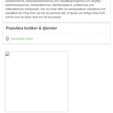
värdekoderna, erbjudandekoderna och rabattkupongerna och utnyttja
webbshopparnas, webbutikernas, återförsäljarna, butikernas och
nätbutikernas kampanjer. När du letar efter en kampanjkod, värdekod och
rabattkod för Play Doh så har du kommit rätt. Vi tipsar om billiga Play Doh
online som är bäst i test och till bra priser.
Populära butiker & tjänster
framkalla bilder