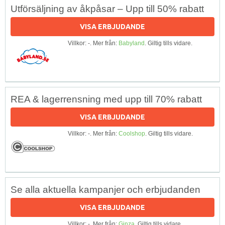
Utförsäljning av åkpåsar – Upp till 50% rabatt
VISA ERBJUDANDE
Villkor: -. Mer från:
Babyland
. Giltig tills vidare.
REA & lagerrensning med upp till 70% rabatt
VISA ERBJUDANDE
Villkor: -. Mer från:
Coolshop
. Giltig tills vidare.
Se alla aktuella kampanjer och erbjudanden
VISA ERBJUDANDE
Villkor: -. Mer från:
Ginza
. Giltig tills vidare.