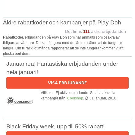
Äldre rabattkoder och kampanjer på Play Doh
Det finns
111
äldre erbjudanden
Rabattkoder, erbjudanden på Play Doh som har anmälts som osäkra av
tidigare användare. De kan fungera med det är inte säkert att de fungerar
längre. Om tillräckligt många rapporterar att de inte fungerar kommer vi att
plocka bort dem.
Januarirea! Fantastiska erbjudanden under
hela januari!
VISA ERBJUDANDE
Villkor: -. Ej aktivt erbjudande. Se alla aktuella
kampanjer från:
Coolshop
.
31 januari, 2018
Black Friday week, upp till 50% rabatt!