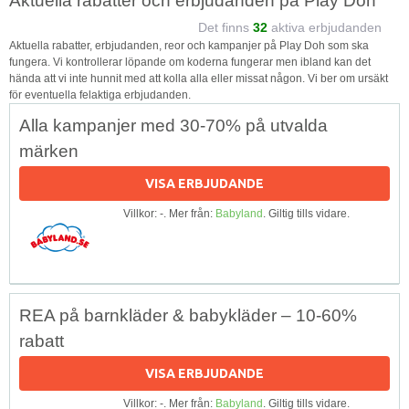
Aktuella rabatter och erbjudanden på Play Doh
Det finns
32
aktiva erbjudanden
Aktuella rabatter, erbjudanden, reor och kampanjer på Play Doh som ska
fungera. Vi kontrollerar löpande om koderna fungerar men ibland kan det
hända att vi inte hunnit med att kolla alla eller missat någon. Vi ber om ursäkt
för eventuella felaktiga erbjudanden.
Alla kampanjer med 30-70% på utvalda
märken
VISA ERBJUDANDE
Villkor: -. Mer från:
Babyland
. Giltig tills vidare.
REA på barnkläder & babykläder – 10-60%
rabatt
VISA ERBJUDANDE
Villkor: -. Mer från:
Babyland
. Giltig tills vidare.