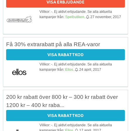
VISA ERBJUDANDE
Villkor: -. Ej aktivt erbjudande. Se alla aktuella
kampanjer från:
Spelbutiken
.
27 november, 2017
Få 30% extrarabatt på alla REA-varor
VISA RABATTKOD
Villkor: -. Ej aktivt erbjudande. Se alla aktuella
kampanjer från:
Ellos
.
24 april, 2017
200 kr rabatt över 800 kr – 300 kr rabatt över
1200 kr – 400 kr raba...
VISA RABATTKOD
Villkor: -. Ej aktivt erbjudande. Se alla aktuella
kampanjer från:
Ellos
.
17 april, 2017