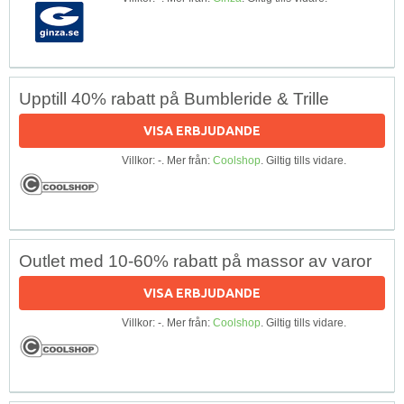
Upptill 40% rabatt på Bumbleride & Trille
VISA ERBJUDANDE
Villkor: -. Mer från:
Coolshop
. Giltig tills vidare.
Outlet med 10-60% rabatt på massor av varor
VISA ERBJUDANDE
Villkor: -. Mer från:
Coolshop
. Giltig tills vidare.