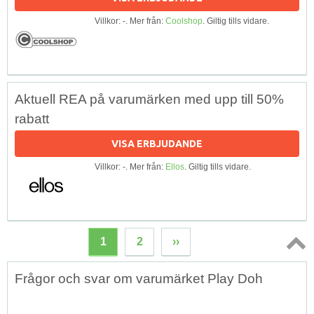
Villkor: -. Mer från:
Coolshop
. Giltig tills vidare.
Aktuell REA på varumärken med upp till 50%
rabatt
VISA ERBJUDANDE
Villkor: -. Mer från:
Ellos
. Giltig tills vidare.
1
2
››
Topp
Frågor och svar om varumärket Play Doh
↑