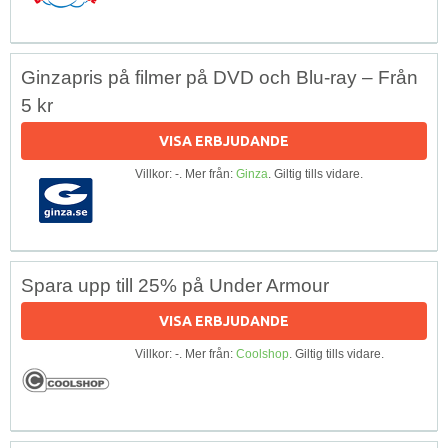
Ginzapris på filmer på DVD och Blu-ray – Från
5 kr
VISA ERBJUDANDE
Villkor: -. Mer från:
Ginza
. Giltig tills vidare.
Spara upp till 25% på Under Armour
VISA ERBJUDANDE
Villkor: -. Mer från:
Coolshop
. Giltig tills vidare.