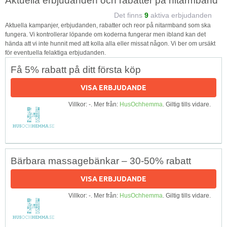
Aktuella erbjudanden och rabatter på nitarmband
Det finns
9
aktiva erbjudanden
Aktuella kampanjer, erbjudanden, rabatter och reor på nitarmband som ska
fungera. Vi kontrollerar löpande om koderna fungerar men ibland kan det
hända att vi inte hunnit med att kolla alla eller missat någon. Vi ber om ursäkt
för eventuella felaktiga erbjudanden.
Få 5% rabatt på ditt första köp
VISA ERBJUDANDE
Villkor: -. Mer från:
HusOchhemma
. Giltig tills vidare.
Bärbara massagebänkar – 30-50% rabatt
VISA ERBJUDANDE
Villkor: -. Mer från:
HusOchhemma
. Giltig tills vidare.