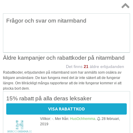
Topp
Frågor och svar om nitarmband
↑
Äldre kampanjer och rabattkoder på nitarmband
Det finns
21
äldre erbjudanden
Rabattkoder, erbjudanden på nitarmband som har anmälts som osäkra av
tidigare användare. De kan fungera med det är inte säkert att de fungerar
längre. Om tillräckligt många rapporterar att de inte fungerar kommer vi att
plocka bort dem.
15% rabatt på alla deras leksaker
VISA RABATTKOD
Villkor: -. Mer från:
HusOchhemma
.
28 februari,
2019