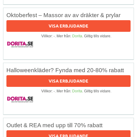
Oktoberfest – Massor av av dräkter & prylar
VISA ERBJUDANDE
Villkor: -. Mer från:
Dorita
. Giltig tills vidare.
Halloweenkläder? Fynda med 20-80% rabatt
VISA ERBJUDANDE
Villkor: -. Mer från:
Dorita
. Giltig tills vidare.
Outlet & REA med upp till 70% rabatt
VISA ERBJUDANDE