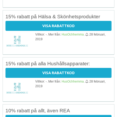
15% rabatt på Hälsa & Skönhetsprodukter
VISA RABATTKOD
Villkor: -. Mer från:
HusOchhemma
.
28 februari,
2019
15% rabatt på alla Hushållsapparater:
VISA RABATTKOD
Villkor: -. Mer från:
HusOchhemma
.
28 februari,
2019
10% rabatt på allt, även REA