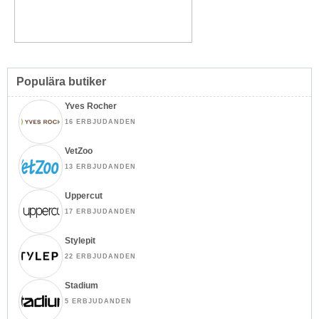
Populära butiker
Yves Rocher
16 ERBJUDANDEN
VetZoo
13 ERBJUDANDEN
Uppercut
17 ERBJUDANDEN
Stylepit
22 ERBJUDANDEN
Stadium
5 ERBJUDANDEN