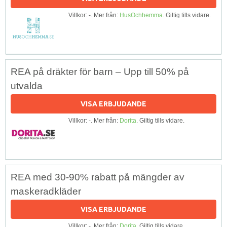
Villkor: -. Mer från:
HusOchhemma
. Giltig tills vidare.
REA på dräkter för barn – Upp till 50% på
utvalda
VISA ERBJUDANDE
Villkor: -. Mer från:
Dorita
. Giltig tills vidare.
REA med 30-90% rabatt på mängder av
maskeradkläder
VISA ERBJUDANDE
Villkor: -. Mer från:
Dorita
. Giltig tills vidare.