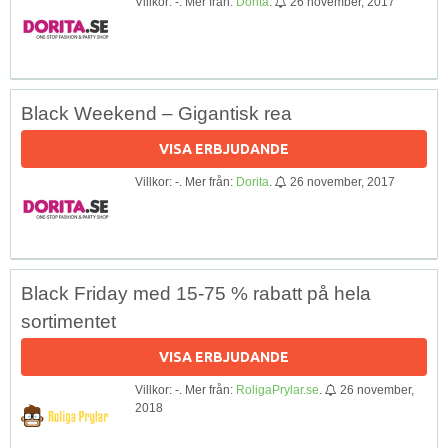
Villkor: -. Mer från:
Dorita
.
26 november, 2017
Black Weekend – Gigantisk rea
VISA ERBJUDANDE
Villkor: -. Mer från:
Dorita
.
26 november, 2017
Black Friday med 15-75 % rabatt på hela
sortimentet
VISA ERBJUDANDE
Villkor: -. Mer från:
RoligaPrylar.se
.
26 november,
2018