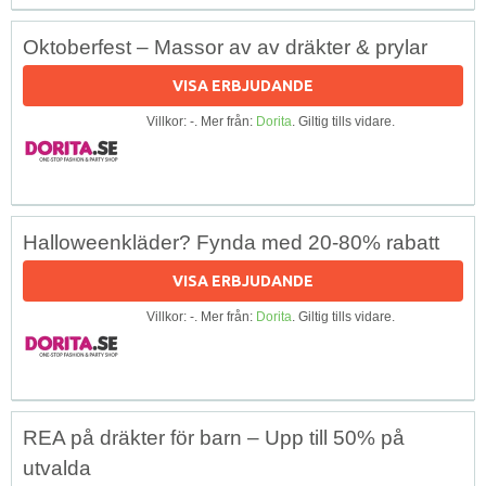
Oktoberfest – Massor av av dräkter & prylar
VISA ERBJUDANDE
Villkor: -. Mer från:
Dorita
. Giltig tills vidare.
Halloweenkläder? Fynda med 20-80% rabatt
VISA ERBJUDANDE
Villkor: -. Mer från:
Dorita
. Giltig tills vidare.
REA på dräkter för barn – Upp till 50% på
utvalda