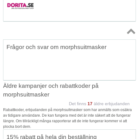
Topp
Frågor och svar om morphsuitmasker
↑
Äldre kampanjer och rabattkoder på
morphsuitmasker
Det finns
17
äldre erbjudanden
Rabattkoder, erbjudanden på morphsuitmasker som har anmälts som osäkra
av tidigare användare. De kan fungera med det är inte säkert att de fungerar
längre. Om tillräckligt många rapporterar att de inte fungerar kommer vi att
plocka bort dem.
15% rabatt på hela din beställning