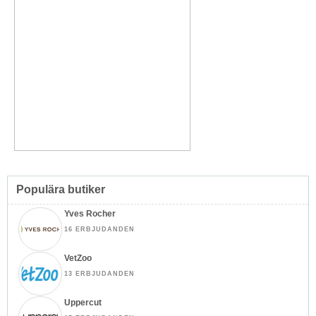
Populära butiker
Yves Rocher
16 ERBJUDANDEN
VetZoo
13 ERBJUDANDEN
Uppercut