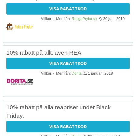
VISA RABATTKOD
Villkor: -. Mer från:
RoligaPrylar.se
.
30 juni, 2019
10% rabatt på allt, även REA
VISA RABATTKOD
Villkor: -. Mer från:
Dorita
.
1 januari, 2018
10% rabatt på alla reapriser under Black
Friday.
VISA RABATTKOD