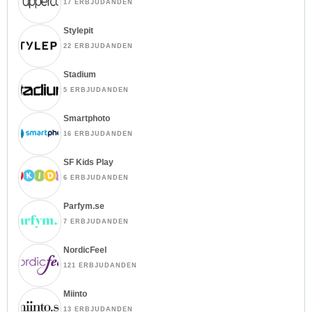
17 ERBJUDANDEN
Stylepit
22 ERBJUDANDEN
Stadium
5 ERBJUDANDEN
Smartphoto
16 ERBJUDANDEN
SF Kids Play
6 ERBJUDANDEN
Parfym.se
7 ERBJUDANDEN
NordicFeel
121 ERBJUDANDEN
Miinto
13 ERBJUDANDEN