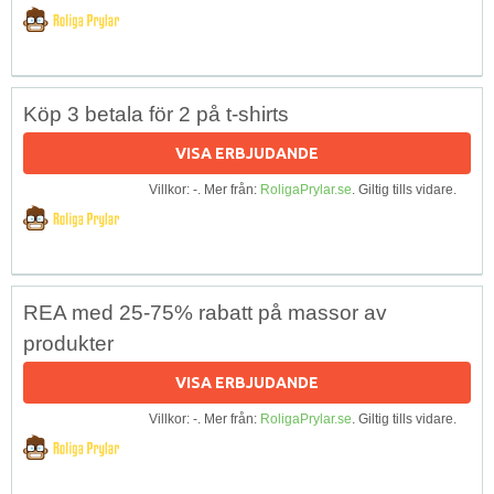
Köp 3 betala för 2 på t-shirts
VISA ERBJUDANDE
Villkor: -. Mer från:
RoligaPrylar.se
. Giltig tills vidare.
REA med 25-75% rabatt på massor av
produkter
VISA ERBJUDANDE
Villkor: -. Mer från:
RoligaPrylar.se
. Giltig tills vidare.