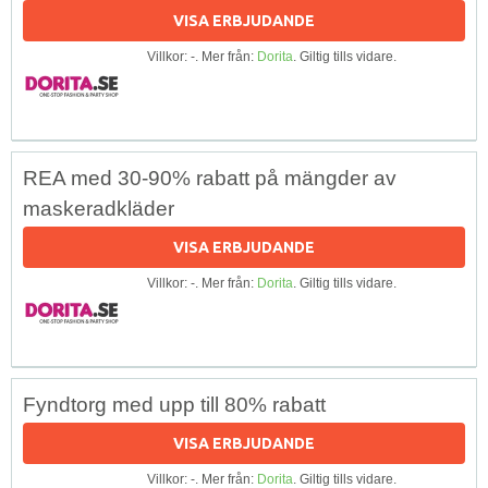
VISA ERBJUDANDE
Villkor: -. Mer från:
Dorita
. Giltig tills vidare.
REA med 30-90% rabatt på mängder av
maskeradkläder
VISA ERBJUDANDE
Villkor: -. Mer från:
Dorita
. Giltig tills vidare.
Fyndtorg med upp till 80% rabatt
VISA ERBJUDANDE
Villkor: -. Mer från:
Dorita
. Giltig tills vidare.