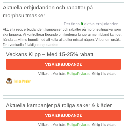
Aktuella erbjudanden och rabatter på
morphsuitmasker
Det finns
9
aktiva erbjudanden
Aktuella reor, erbjudanden, kampanjer och rabatter på morphsuitmasker som
ska fungera. Vi kontrollerar löpande om koderna fungerar men ibland kan det
hända att vi inte hunnit med att kolla alla eller missat någon. Vi ber om ursäkt
för eventuella felaktiga erbjudanden.
Veckans Klipp – Med 15-25% rabatt
VISA ERBJUDANDE
Villkor: -. Mer från:
RoligaPrylar.se
. Giltig tills vidare.
Aktuella kampanjer på roliga saker & kläder
VISA ERBJUDANDE
Villkor: -. Mer från:
RoligaPrylar.se
. Giltig tills vidare.