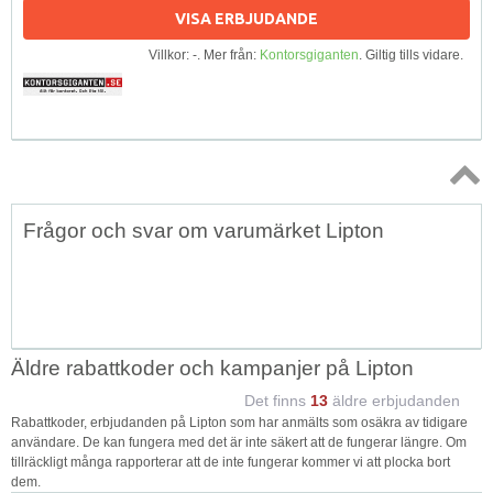
VISA ERBJUDANDE
Villkor: -. Mer från:
Kontorsgiganten
. Giltig tills vidare.
Topp
Frågor och svar om varumärket Lipton
↑
Äldre rabattkoder och kampanjer på Lipton
Det finns
13
äldre erbjudanden
Rabattkoder, erbjudanden på Lipton som har anmälts som osäkra av tidigare
användare. De kan fungera med det är inte säkert att de fungerar längre. Om
tillräckligt många rapporterar att de inte fungerar kommer vi att plocka bort
dem.