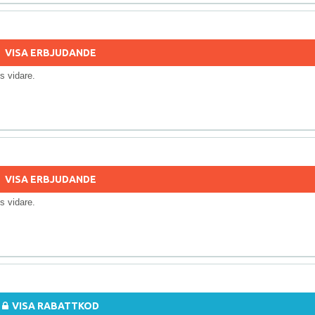
VISA ERBJUDANDE
lls vidare.
VISA ERBJUDANDE
lls vidare.
VISA RABATTKOD