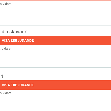
lls vidare.
l din skrivare!
VISA ERBJUDANDE
ls vidare.
r!
VISA ERBJUDANDE
lls vidare.