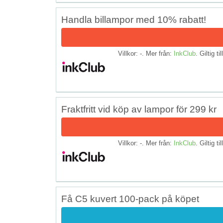
Handla billampor med 10% rabatt!
Villkor: -. Mer från:
InkClub
. Giltig ti
Fraktfritt vid köp av lampor för 299 kr
Villkor: -. Mer från:
InkClub
. Giltig ti
Få C5 kuvert 100-pack på köpet