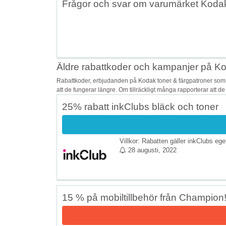
Frågor och svar om varumärket Kodak
Äldre rabattkoder och kampanjer på Ko
Rabattkoder, erbjudanden på Kodak toner & färgpatroner som 
att de fungerar längre. Om tillräckligt många rapporterar att d
25% rabatt inkClubs bläck och toner
Villkor: Rabatten gäller inkClubs ege
28 augusti, 2022
15 % på mobiltillbehör från Champion