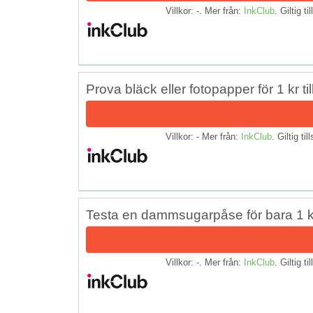
Villkor: -. Mer från:
InkClub
. Giltig ti
Prova bläck eller fotopapper för 1 kr til
Villkor: - Mer från:
InkClub
. Giltig til
Testa en dammsugarpåse för bara 1 k
Villkor: -. Mer från:
InkClub
. Giltig ti