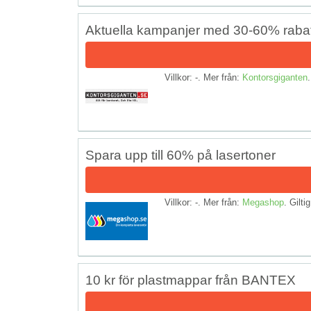
Aktuella kampanjer med 30-60% rabat
Villkor: -. Mer från:
Kontorsgiganten
.
Spara upp till 60% på lasertoner
Villkor: -. Mer från:
Megashop
. Giltig
10 kr för plastmappar från BANTEX