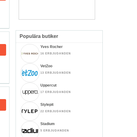
Populära butiker
Yves Rocher
16 ERBJUDANDEN
VetZoo
13 ERBJUDANDEN
Uppercut
17 ERBJUDANDEN
Stylepit
22 ERBJUDANDEN
Stadium
5 ERBJUDANDEN