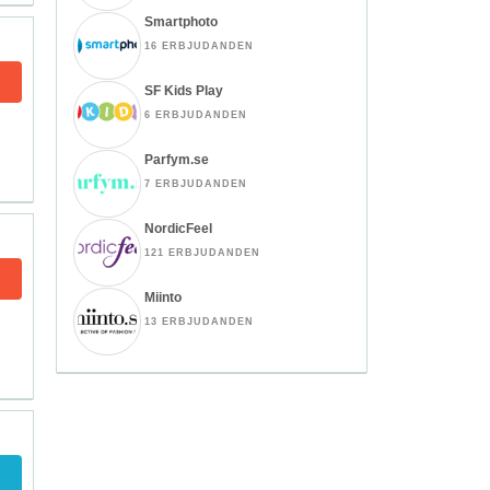
Smartphoto
16 ERBJUDANDEN
SF Kids Play
6 ERBJUDANDEN
Parfym.se
7 ERBJUDANDEN
NordicFeel
121 ERBJUDANDEN
Miinto
13 ERBJUDANDEN