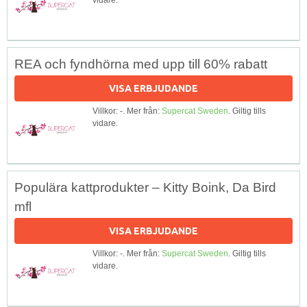
REA och fyndhörna med upp till 60% rabatt
VISA ERBJUDANDE
Villkor: -. Mer från:
Supercat Sweden
. Giltig tills
vidare.
Populära kattprodukter – Kitty Boink, Da Bird
mfl
VISA ERBJUDANDE
Villkor: -. Mer från:
Supercat Sweden
. Giltig tills
vidare.