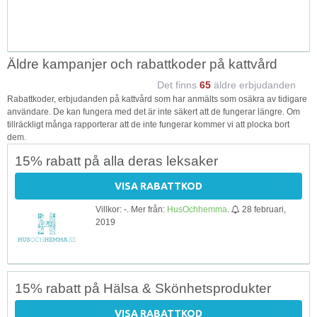
Äldre kampanjer och rabattkoder på kattvård
Det finns
65
äldre erbjudanden
Rabattkoder, erbjudanden på kattvård som har anmälts som osäkra av tidigare
användare. De kan fungera med det är inte säkert att de fungerar längre. Om
tillräckligt många rapporterar att de inte fungerar kommer vi att plocka bort
dem.
15% rabatt på alla deras leksaker
VISA RABATTKOD
Villkor: -. Mer från:
HusOchhemma
.
28 februari,
2019
15% rabatt på Hälsa & Skönhetsprodukter
VISA RABATTKOD