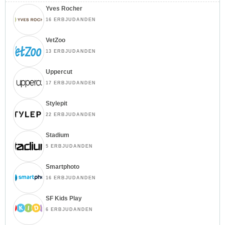
Yves Rocher
16 ERBJUDANDEN
VetZoo
13 ERBJUDANDEN
Uppercut
17 ERBJUDANDEN
Stylepit
22 ERBJUDANDEN
Stadium
5 ERBJUDANDEN
Smartphoto
16 ERBJUDANDEN
SF Kids Play
6 ERBJUDANDEN