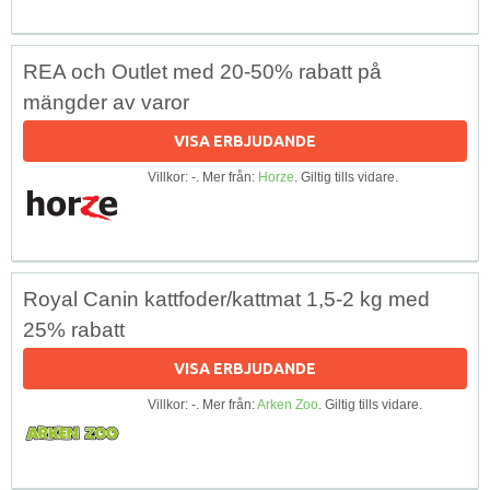
REA och Outlet med 20-50% rabatt på
mängder av varor
VISA ERBJUDANDE
Villkor: -. Mer från:
Horze
. Giltig tills vidare.
Royal Canin kattfoder/kattmat 1,5-2 kg med
25% rabatt
VISA ERBJUDANDE
Villkor: -. Mer från:
Arken Zoo
. Giltig tills vidare.