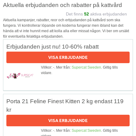
Aktuella erbjudanden och rabatter på kattvård
Det finns
52
aktiva erbjudanden
Aktuella kampanjer, rabatter, reor och erbjudanden på kattvård som ska
fungera. Vi kontrollerar löpande om koderna fungerar men ibland kan det
hända att vi inte hunnit med att kolla alla eller missat någon. Vi ber om ursäkt
för eventuella felaktiga erbjudanden.
Erbjudanden just nu! 10-60% rabatt
VISA ERBJUDANDE
Villkor: -. Mer från:
Supercat Sweden
. Giltig tills
vidare.
Porta 21 Feline Finest Kitten 2 kg endast 119
kr
VISA ERBJUDANDE
Villkor: -. Mer från:
Supercat Sweden
. Giltig tills
vidare.