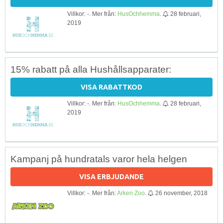
Villkor: -. Mer från:
HusOchhemma
.
28 februari,
2019
15% rabatt på alla Hushållsapparater:
VISA RABATTKOD
Villkor: -. Mer från:
HusOchhemma
.
28 februari,
2019
Kampanj på hundratals varor hela helgen
VISA ERBJUDANDE
Villkor: -. Mer från:
Arken Zoo
.
26 november, 2018