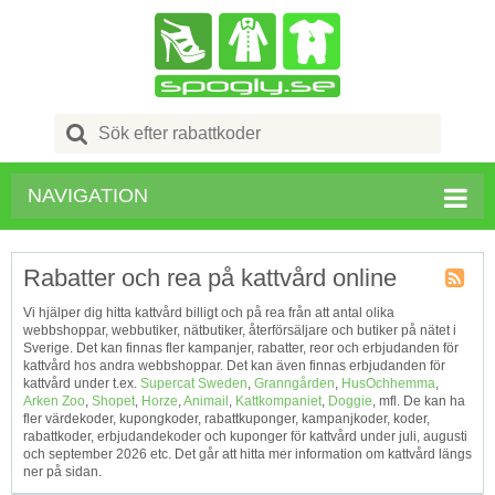
Search
for:
NAVIGATION
Rabatter och rea på kattvård online
Kupong
Vi hjälper dig hitta kattvård billigt och på rea från att antal olika
Tagg
webbshoppar, webbutiker, nätbutiker, återförsäljare och butiker på nätet i
RSS
Sverige. Det kan finnas fler kampanjer, rabatter, reor och erbjudanden för
kattvård hos andra webbshoppar. Det kan även finnas erbjudanden för
kattvård under t.ex.
Supercat Sweden
,
Granngården
,
HusOchhemma
,
Arken Zoo
,
Shopet
,
Horze
,
Animail
,
Kattkompaniet
,
Doggie
, mfl. De kan ha
fler värdekoder, kupongkoder, rabattkuponger, kampanjkoder, koder,
rabattkoder, erbjudandekoder och kuponger för kattvård under juli, augusti
och september 2026 etc. Det går att hitta mer information om kattvård längs
ner på sidan.