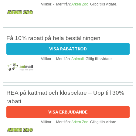
Villkor: -. Mer från:
Arken Zoo
. Giltig tills vidare.
Få 10% rabatt på hela beställningen
VISA RABATTKOD
Villkor: -. Mer från:
Animail
. Giltig tills vidare.
REA på kattmat och klöspelare – Upp till 30%
rabatt
VISA ERBJUDANDE
Villkor: -. Mer från:
Arken Zoo
. Giltig tills vidare.