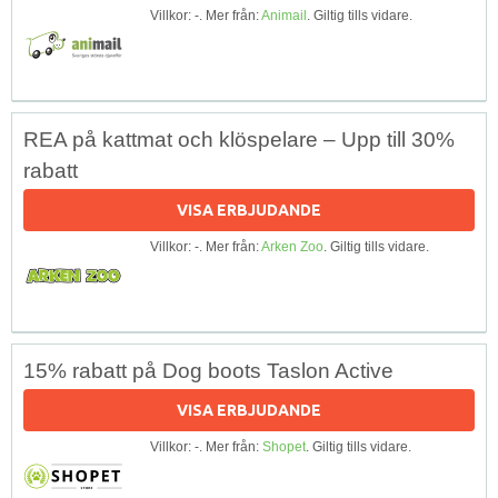
Villkor: -. Mer från:
Animail
. Giltig tills vidare.
REA på kattmat och klöspelare – Upp till 30%
rabatt
VISA ERBJUDANDE
Villkor: -. Mer från:
Arken Zoo
. Giltig tills vidare.
15% rabatt på Dog boots Taslon Active
VISA ERBJUDANDE
Villkor: -. Mer från:
Shopet
. Giltig tills vidare.