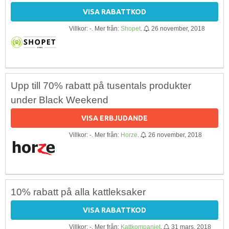
VISA RABATTKOD
Villkor: -. Mer från:
Shopet
.
26 november, 2018
Upp till 70% rabatt på tusentals produkter
under Black Weekend
VISA ERBJUDANDE
Villkor: -. Mer från:
Horze
.
26 november, 2018
10% rabatt på alla kattleksaker
VISA RABATTKOD
Villkor: -. Mer från:
Kattkompaniet
.
31 mars, 2018