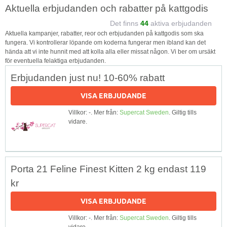
Aktuella erbjudanden och rabatter på kattgodis
Det finns
44
aktiva erbjudanden
Aktuella kampanjer, rabatter, reor och erbjudanden på kattgodis som ska
fungera. Vi kontrollerar löpande om koderna fungerar men ibland kan det
hända att vi inte hunnit med att kolla alla eller missat någon. Vi ber om ursäkt
för eventuella felaktiga erbjudanden.
Erbjudanden just nu! 10-60% rabatt
VISA ERBJUDANDE
Villkor: -. Mer från:
Supercat Sweden
. Giltig tills
vidare.
Porta 21 Feline Finest Kitten 2 kg endast 119
kr
VISA ERBJUDANDE
Villkor: -. Mer från:
Supercat Sweden
. Giltig tills
vidare.