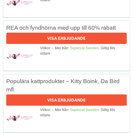
REA och fyndhörna med upp till 60% rabatt
VISA ERBJUDANDE
Villkor: -. Mer från:
Supercat Sweden
. Giltig tills
vidare.
Populära kattprodukter – Kitty Boink, Da Bird
mfl
VISA ERBJUDANDE
Villkor: -. Mer från:
Supercat Sweden
. Giltig tills
vidare.