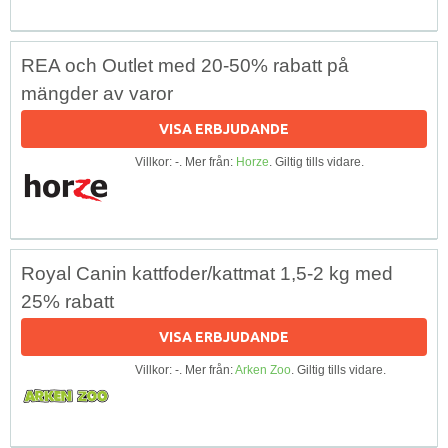
REA och Outlet med 20-50% rabatt på
mängder av varor
VISA ERBJUDANDE
Villkor: -. Mer från:
Horze
. Giltig tills vidare.
Royal Canin kattfoder/kattmat 1,5-2 kg med
25% rabatt
VISA ERBJUDANDE
Villkor: -. Mer från:
Arken Zoo
. Giltig tills vidare.