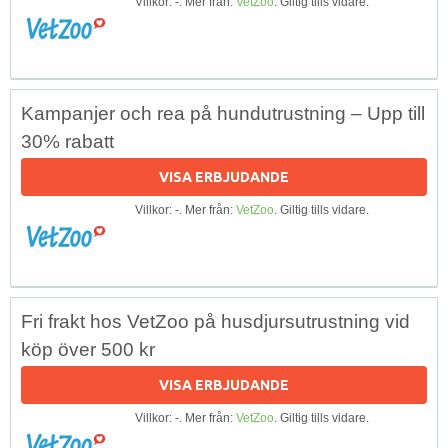
Villkor: -. Mer från:
VetZoo
. Giltig tills vidare.
Kampanjer och rea på hundutrustning – Upp till
30% rabatt
VISA ERBJUDANDE
Villkor: -. Mer från:
VetZoo
. Giltig tills vidare.
Fri frakt hos VetZoo på husdjursutrustning vid
köp över 500 kr
VISA ERBJUDANDE
Villkor: -. Mer från:
VetZoo
. Giltig tills vidare.