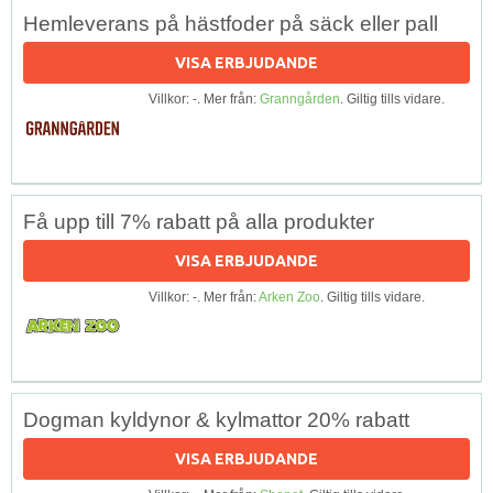
Hemleverans på hästfoder på säck eller pall
VISA ERBJUDANDE
Villkor: -. Mer från:
Granngården
. Giltig tills vidare.
Få upp till 7% rabatt på alla produkter
VISA ERBJUDANDE
Villkor: -. Mer från:
Arken Zoo
. Giltig tills vidare.
Dogman kyldynor & kylmattor 20% rabatt
VISA ERBJUDANDE