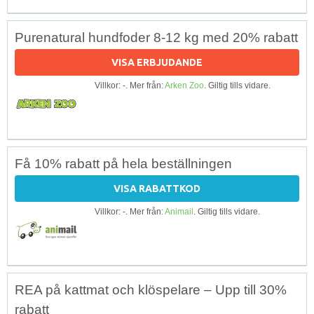
Purenatural hundfoder 8-12 kg med 20% rabatt
VISA ERBJUDANDE
Villkor: -. Mer från:
Arken Zoo
. Giltig tills vidare.
Få 10% rabatt på hela beställningen
VISA RABATTKOD
Villkor: -. Mer från:
Animail
. Giltig tills vidare.
REA på kattmat och klöspelare – Upp till 30%
rabatt