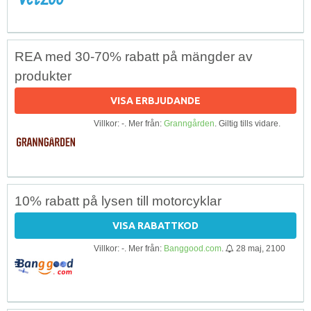
REA med 30-70% rabatt på mängder av
produkter
VISA ERBJUDANDE
Villkor: -. Mer från:
Granngården
. Giltig tills vidare.
10% rabatt på lysen till motorcyklar
VISA RABATTKOD
Villkor: -. Mer från:
Banggood.com
.
28 maj, 2100