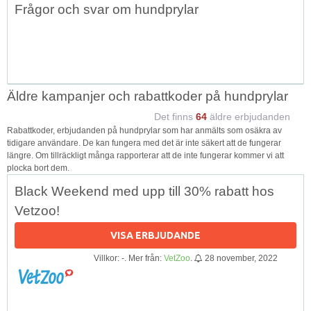
Frågor och svar om hundprylar
↑
Äldre kampanjer och rabattkoder på hundprylar
Det finns
64
äldre erbjudanden
Rabattkoder, erbjudanden på hundprylar som har anmälts som osäkra av
tidigare användare. De kan fungera med det är inte säkert att de fungerar
längre. Om tillräckligt många rapporterar att de inte fungerar kommer vi att
plocka bort dem.
Black Weekend med upp till 30% rabatt hos
Vetzoo!
VISA ERBJUDANDE
Villkor: -. Mer från:
VetZoo
.
28 november, 2022