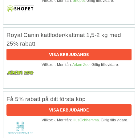
Villkor: -. Mer från:
Shopet
. Giltig tills vidare.
Royal Canin kattfoder/kattmat 1,5-2 kg med
25% rabatt
VISA ERBJUDANDE
Villkor: -. Mer från:
Arken Zoo
. Giltig tills vidare.
Få 5% rabatt på ditt första köp
VISA ERBJUDANDE
Villkor: -. Mer från:
HusOchhemma
. Giltig tills vidare.