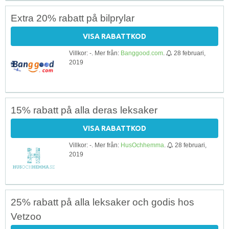
Extra 20% rabatt på bilprylar
VISA RABATTKOD
Villkor: -. Mer från:
Banggood.com
.
28 februari,
2019
15% rabatt på alla deras leksaker
VISA RABATTKOD
Villkor: -. Mer från:
HusOchhemma
.
28 februari,
2019
25% rabatt på alla leksaker och godis hos
Vetzoo