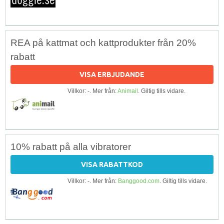
REA på kattmat och kattprodukter från 20%
rabatt
VISA ERBJUDANDE
Villkor: -. Mer från:
Animail
. Giltig tills vidare.
10% rabatt på alla vibratorer
VISA RABATTKOD
Villkor: -. Mer från:
Banggood.com
. Giltig tills vidare.