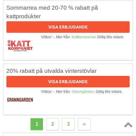
Sommarrea med 20-70 % rabatt på
kattprodukter
VISA ERBJUDANDE
Villkor: -. Mer från:
Kattkompaniet
. Giltig tills vidare.
20% rabatt på utvalda vinterstövlar
VISA ERBJUDANDE
Villkor: -. Mer från:
Granngården
. Giltig tills vidare.
1
2
3
››
Topp