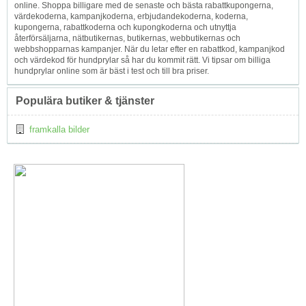
online. Shoppa billigare med de senaste och bästa rabattkupongerna,
värdekoderna, kampanjkoderna, erbjudandekoderna, koderna,
kupongerna, rabattkoderna och kupongkoderna och utnyttja
återförsäljarna, nätbutikernas, butikernas, webbutikernas och
webbshopparnas kampanjer. När du letar efter en rabattkod, kampanjkod
och värdekod för hundprylar så har du kommit rätt. Vi tipsar om billiga
hundprylar online som är bäst i test och till bra priser.
Populära butiker & tjänster
framkalla bilder