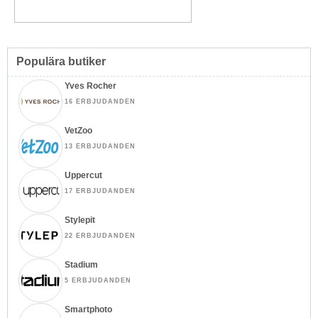
Populära butiker
Yves Rocher
16 ERBJUDANDEN
VetZoo
13 ERBJUDANDEN
Uppercut
17 ERBJUDANDEN
Stylepit
22 ERBJUDANDEN
Stadium
5 ERBJUDANDEN
Smartphoto