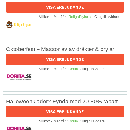
VISA ERBJUDANDE
Villkor: -. Mer från:
RoligaPrylar.se
. Giltig tills vidare.
Oktoberfest – Massor av av dräkter & prylar
VISA ERBJUDANDE
Villkor: -. Mer från:
Dorita
. Giltig tills vidare.
Halloweenkläder? Fynda med 20-80% rabatt
VISA ERBJUDANDE
Villkor: -. Mer från:
Dorita
. Giltig tills vidare.