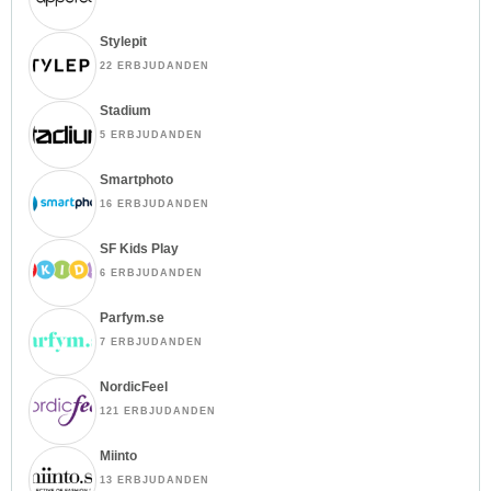
Stylepit
22 ERBJUDANDEN
Stadium
5 ERBJUDANDEN
Smartphoto
16 ERBJUDANDEN
SF Kids Play
6 ERBJUDANDEN
Parfym.se
7 ERBJUDANDEN
NordicFeel
121 ERBJUDANDEN
Miinto
13 ERBJUDANDEN