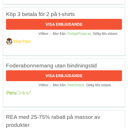
Köp 3 betala för 2 på t-shirts
VISA ERBJUDANDE
Villkor: -. Mer från:
RoligaPrylar.se
. Giltig tills vidare.
Foderabonnemang utan bindningstid
VISA ERBJUDANDE
Villkor: -. Mer från:
PetsOnline
. Giltig tills vidare.
REA med 25-75% rabatt på massor av
produkter