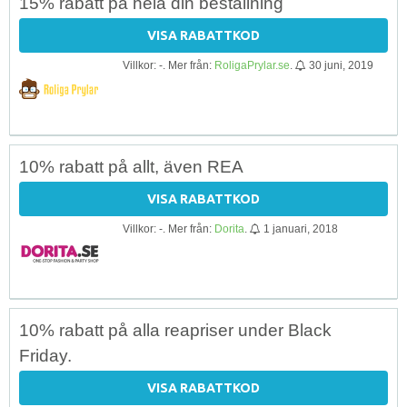
15% rabatt på hela din beställning
VISA RABATTKOD
Villkor: -. Mer från:
RoligaPrylar.se
.
30 juni, 2019
10% rabatt på allt, även REA
VISA RABATTKOD
Villkor: -. Mer från:
Dorita
.
1 januari, 2018
10% rabatt på alla reapriser under Black
Friday.
VISA RABATTKOD