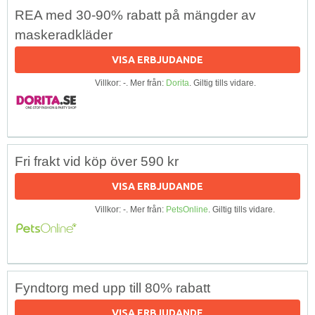
REA med 30-90% rabatt på mängder av
maskeradkläder
VISA ERBJUDANDE
Villkor: -. Mer från:
Dorita
. Giltig tills vidare.
Fri frakt vid köp över 590 kr
VISA ERBJUDANDE
Villkor: -. Mer från:
PetsOnline
. Giltig tills vidare.
Fyndtorg med upp till 80% rabatt
VISA ERBJUDANDE