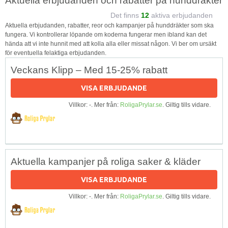
Aktuella erbjudanden och rabatter på hunddräkter
Det finns
12
aktiva erbjudanden
Aktuella erbjudanden, rabatter, reor och kampanjer på hunddräkter som ska
fungera. Vi kontrollerar löpande om koderna fungerar men ibland kan det
hända att vi inte hunnit med att kolla alla eller missat någon. Vi ber om ursäkt
för eventuella felaktiga erbjudanden.
Veckans Klipp – Med 15-25% rabatt
VISA ERBJUDANDE
Villkor: -. Mer från:
RoligaPrylar.se
. Giltig tills vidare.
Aktuella kampanjer på roliga saker & kläder
VISA ERBJUDANDE
Villkor: -. Mer från:
RoligaPrylar.se
. Giltig tills vidare.