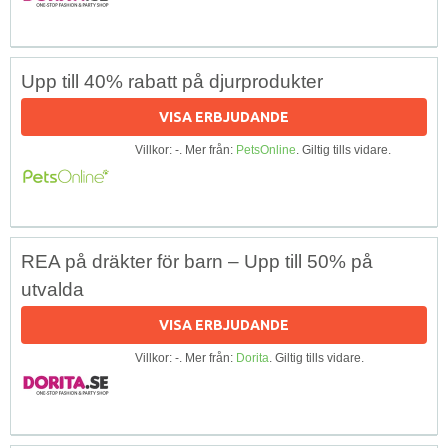
Upp till 40% rabatt på djurprodukter
VISA ERBJUDANDE
Villkor: -. Mer från:
PetsOnline
. Giltig tills vidare.
REA på dräkter för barn – Upp till 50% på
utvalda
VISA ERBJUDANDE
Villkor: -. Mer från:
Dorita
. Giltig tills vidare.