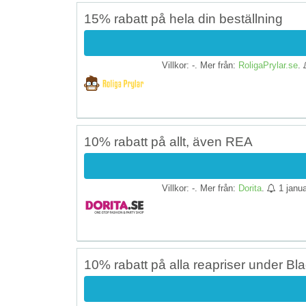
15% rabatt på hela din beställning
Villkor: -. Mer från:
RoligaPrylar.se
.
10% rabatt på allt, även REA
Villkor: -. Mer från:
Dorita
.
1 janua
10% rabatt på alla reapriser under Bla