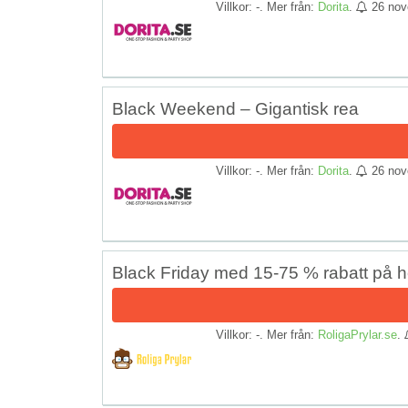
Villkor: -. Mer från:
Dorita
.
26 nov
Black Weekend – Gigantisk rea
Villkor: -. Mer från:
Dorita
.
26 nov
Black Friday med 15-75 % rabatt på h
Villkor: -. Mer från:
RoligaPrylar.se
.