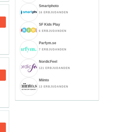
Smartphoto
16 ERBJUDANDEN
SF Kids Play
6 ERBJUDANDEN
Parfym.se
7 ERBJUDANDEN
NordicFeel
121 ERBJUDANDEN
Miinto
13 ERBJUDANDEN