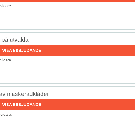
s vidare.
% på utvalda
VISA ERBJUDANDE
s vidare.
av maskeradkläder
VISA ERBJUDANDE
s vidare.