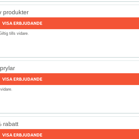
 produkter
VISA ERBJUDANDE
Giltig tills vidare.
prylar
VISA ERBJUDANDE
s vidare.
 rabatt
VISA ERBJUDANDE