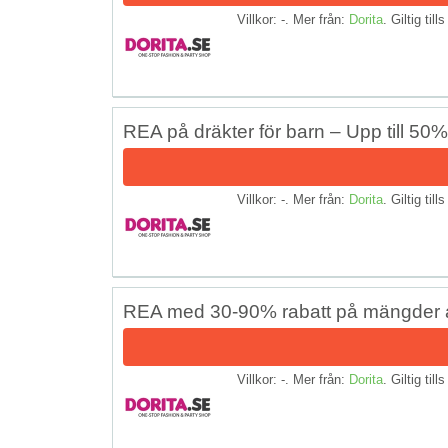
Villkor: -. Mer från:
Dorita
. Giltig till
REA på dräkter för barn – Upp till 50
Villkor: -. Mer från:
Dorita
. Giltig till
REA med 30-90% rabatt på mängder 
Villkor: -. Mer från:
Dorita
. Giltig till