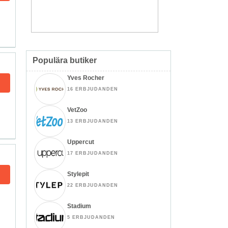
Populära butiker
Yves Rocher
16 ERBJUDANDEN
VetZoo
13 ERBJUDANDEN
Uppercut
17 ERBJUDANDEN
Stylepit
22 ERBJUDANDEN
Stadium
5 ERBJUDANDEN