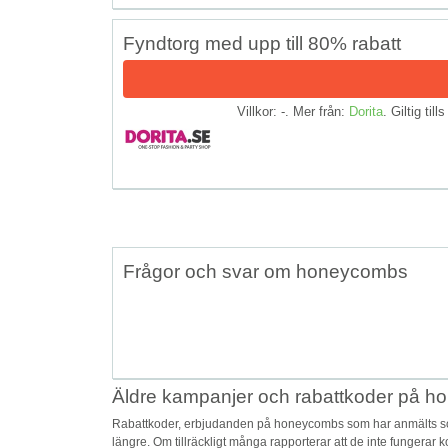
Fyndtorg med upp till 80% rabatt
Villkor: -. Mer från:
Dorita
. Giltig till
Frågor och svar om honeycombs
Äldre kampanjer och rabattkoder på 
Rabattkoder, erbjudanden på honeycombs som har anmälts som 
längre. Om tillräckligt många rapporterar att de inte fungerar 