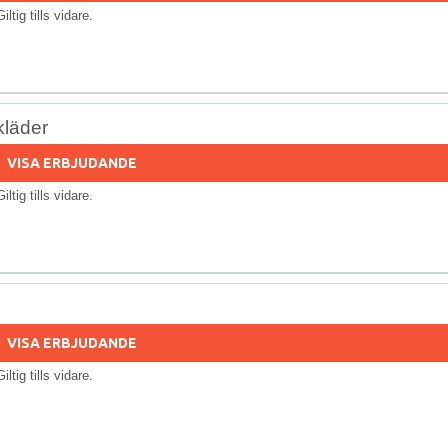
Giltig tills vidare.
kläder
VISA ERBJUDANDE
Giltig tills vidare.
VISA ERBJUDANDE
Giltig tills vidare.