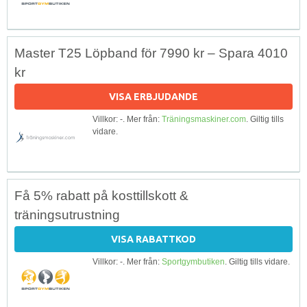
Master T25 Löpband för 7990 kr – Spara 4010
kr
VISA ERBJUDANDE
Villkor: -. Mer från:
Träningsmaskiner.com
. Giltig tills
vidare.
Få 5% rabatt på kosttillskott &
träningsutrustning
VISA RABATTKOD
Villkor: -. Mer från:
Sportgymbutiken
. Giltig tills vidare.