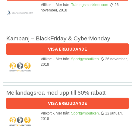
Villkor: -. Mer från:
Träningsmaskiner.com
.
26
november, 2018
Kampanj – BlackFriday & CyberMonday
VISA ERBJUDANDE
Villkor: -. Mer från:
Sportgymbutiken
.
26 november,
2018
Mellandagsrea med upp till 60% rabatt
VISA ERBJUDANDE
Villkor: -. Mer från:
Sportgymbutiken
.
12 januari,
2018