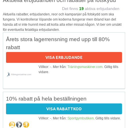
Aktuella erbjudanden och rabatter på fotskydd
Det finns
19
aktiva erbjudanden
Aktuella rabatter, erbjudanden, reor och kampanjer på fotskydd som ska
fungera. Vi kontrollerar löpande om koderna fungerar men ibland kan det
hända att vi inte hunnit med att kolla alla eller missat någon. Vi ber om ursäkt
för eventuella felaktiga erbjudanden.
Årets stora lagerrensning med upp till 80%
rabatt
VISA ERBJUDANDE
Villkor: -. Mer från:
Träningsmaskiner.com
. Giltig tills
vidare.
10% rabatt på hela beställningen
VISA RABATTKOD
Villkor: -. Mer från:
Sportgymbutiken
. Giltig tills vidare.