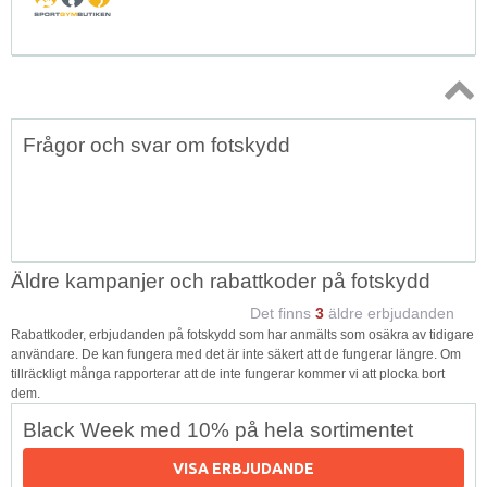
Topp
Frågor och svar om fotskydd
↑
Äldre kampanjer och rabattkoder på fotskydd
Det finns
3
äldre erbjudanden
Rabattkoder, erbjudanden på fotskydd som har anmälts som osäkra av tidigare
användare. De kan fungera med det är inte säkert att de fungerar längre. Om
tillräckligt många rapporterar att de inte fungerar kommer vi att plocka bort
dem.
Black Week med 10% på hela sortimentet
VISA ERBJUDANDE