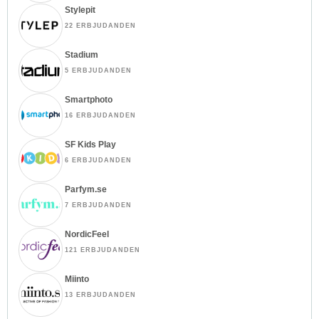
Stylepit
22 ERBJUDANDEN
Stadium
5 ERBJUDANDEN
Smartphoto
16 ERBJUDANDEN
SF Kids Play
6 ERBJUDANDEN
Parfym.se
7 ERBJUDANDEN
NordicFeel
121 ERBJUDANDEN
Miinto
13 ERBJUDANDEN