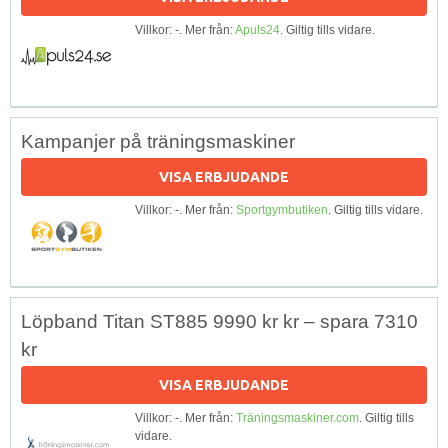
Villkor: -. Mer från:
Apuls24
. Giltig tills vidare.
Kampanjer på träningsmaskiner
VISA ERBJUDANDE
Villkor: -. Mer från:
Sportgymbutiken
. Giltig tills vidare.
Löpband Titan ST885 9990 kr kr – spara 7310
kr
VISA ERBJUDANDE
Villkor: -. Mer från:
Träningsmaskiner.com
. Giltig tills
vidare.