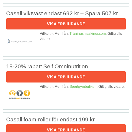
Casall viktväst endast 692 kr – Spara 507 kr
VISA ERBJUDANDE
Villkor: -. Mer från:
Träningsmaskiner.com
. Giltig tills
vidare.
15-20% rabatt Self Omninutrition
VISA ERBJUDANDE
Villkor: -. Mer från:
Sportgymbutiken
. Giltig tills vidare.
Casall foam-roller för endast 199 kr
VISA ERBJUDANDE