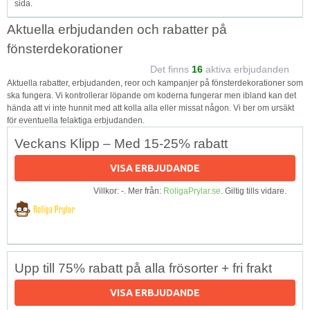
sida.
Aktuella erbjudanden och rabatter på
fönsterdekorationer
Det finns
16
aktiva erbjudanden
Aktuella rabatter, erbjudanden, reor och kampanjer på fönsterdekorationer som
ska fungera. Vi kontrollerar löpande om koderna fungerar men ibland kan det
hända att vi inte hunnit med att kolla alla eller missat någon. Vi ber om ursäkt
för eventuella felaktiga erbjudanden.
Veckans Klipp – Med 15-25% rabatt
VISA ERBJUDANDE
Villkor: -. Mer från:
RoligaPrylar.se
. Giltig tills vidare.
Upp till 75% rabatt på alla frösorter + fri frakt
VISA ERBJUDANDE