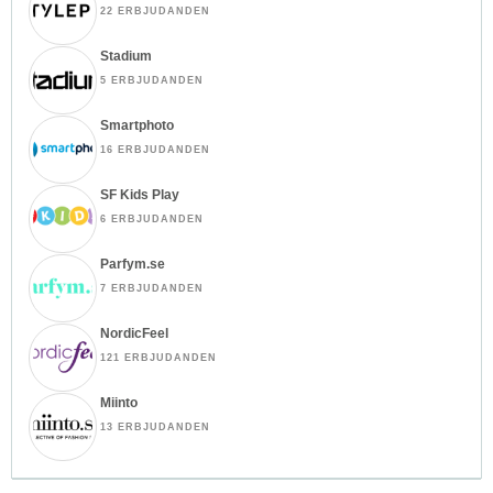
22 ERBJUDANDEN
Stadium
5 ERBJUDANDEN
Smartphoto
16 ERBJUDANDEN
SF Kids Play
6 ERBJUDANDEN
Parfym.se
7 ERBJUDANDEN
NordicFeel
121 ERBJUDANDEN
Miinto
13 ERBJUDANDEN