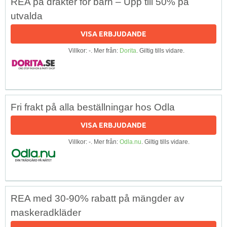
REA på dräkter för barn – Upp till 50% på
utvalda
VISA ERBJUDANDE
Villkor: -. Mer från:
Dorita
. Giltig tills vidare.
Fri frakt på alla beställningar hos Odla
VISA ERBJUDANDE
Villkor: -. Mer från:
Odla.nu
. Giltig tills vidare.
REA med 30-90% rabatt på mängder av
maskeradkläder