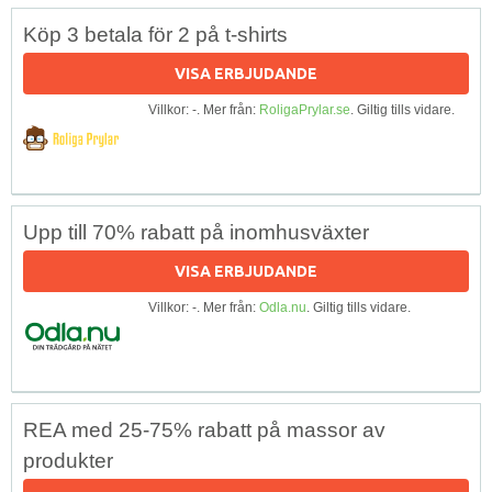
Köp 3 betala för 2 på t-shirts
VISA ERBJUDANDE
Villkor: -. Mer från:
RoligaPrylar.se
. Giltig tills vidare.
Upp till 70% rabatt på inomhusväxter
VISA ERBJUDANDE
Villkor: -. Mer från:
Odla.nu
. Giltig tills vidare.
REA med 25-75% rabatt på massor av
produkter