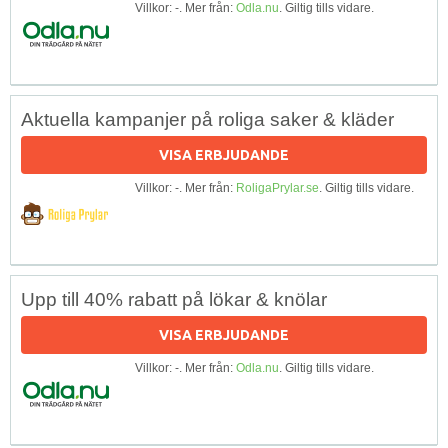
Villkor: -. Mer från:
Odla.nu
. Giltig tills vidare.
Aktuella kampanjer på roliga saker & kläder
VISA ERBJUDANDE
Villkor: -. Mer från:
RoligaPrylar.se
. Giltig tills vidare.
Upp till 40% rabatt på lökar & knölar
VISA ERBJUDANDE
Villkor: -. Mer från:
Odla.nu
. Giltig tills vidare.