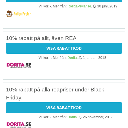
Villkor: -. Mer från:
RoligaPrylar.se
.
30 juni, 2019
10% rabatt på allt, även REA
VISA RABATTKOD
Villkor: -. Mer från:
Dorita
.
1 januari, 2018
10% rabatt på alla reapriser under Black
Friday.
VISA RABATTKOD
Villkor: -. Mer från:
Dorita
.
26 november, 2017