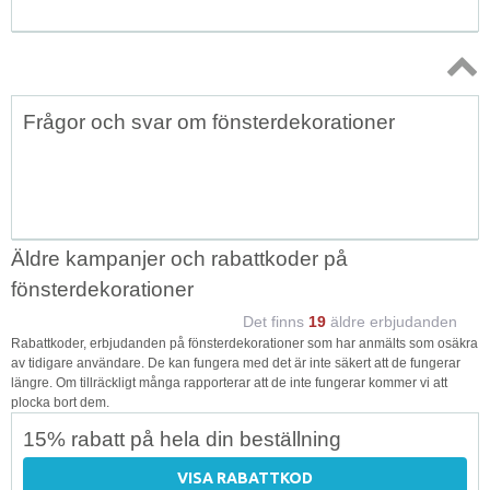
Topp
Frågor och svar om fönsterdekorationer
↑
Äldre kampanjer och rabattkoder på
fönsterdekorationer
Det finns
19
äldre erbjudanden
Rabattkoder, erbjudanden på fönsterdekorationer som har anmälts som osäkra
av tidigare användare. De kan fungera med det är inte säkert att de fungerar
längre. Om tillräckligt många rapporterar att de inte fungerar kommer vi att
plocka bort dem.
15% rabatt på hela din beställning
VISA RABATTKOD