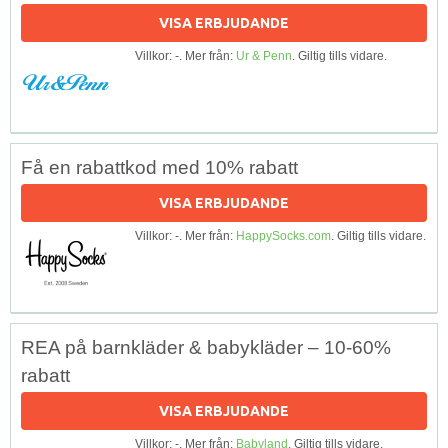
VISA ERBJUDANDE
Villkor: -. Mer från:
Ur & Penn
. Giltig tills vidare.
Få en rabattkod med 10% rabatt
VISA ERBJUDANDE
Villkor: -. Mer från:
HappySocks.com
. Giltig tills vidare.
REA på barnkläder & babykläder – 10-60%
rabatt
VISA ERBJUDANDE
Villkor: -. Mer från:
Babyland
. Giltig tills vidare.