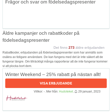
Frågor och svar om födelsedagspresenter
↑
Äldre kampanjer och rabattkoder på
födelsedagspresenter
Det finns
273
äldre erbjudanden
Rabattkoder, erbjudanden på födelsedagspresenter som har anmälts som
osäkra av tidigare användare. De kan fungera med det är inte säkert att de
fungerar längre. Om tillräckligt många rapporterar att de inte fungerar kommer
vi att plocka bort dem.
Winter Weekend – 25% rabatt på nästan allt!
VISA ERBJUDANDE
Villkor: -. Mer från:
Hudoteket
.
29 januari, 2023