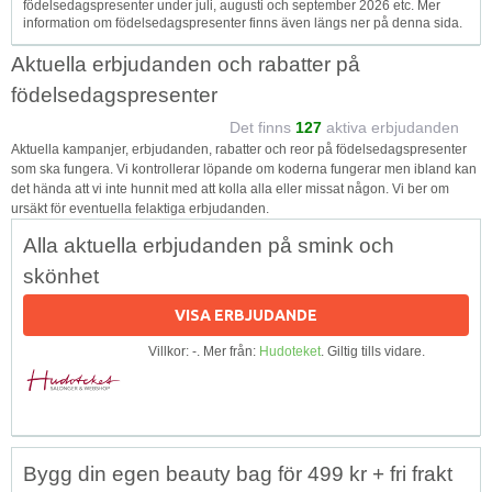
födelsedagspresenter under juli, augusti och september 2026 etc. Mer
information om födelsedagspresenter finns även längs ner på denna sida.
Aktuella erbjudanden och rabatter på
födelsedagspresenter
Det finns
127
aktiva erbjudanden
Aktuella kampanjer, erbjudanden, rabatter och reor på födelsedagspresenter
som ska fungera. Vi kontrollerar löpande om koderna fungerar men ibland kan
det hända att vi inte hunnit med att kolla alla eller missat någon. Vi ber om
ursäkt för eventuella felaktiga erbjudanden.
Alla aktuella erbjudanden på smink och
skönhet
VISA ERBJUDANDE
Villkor: -. Mer från:
Hudoteket
. Giltig tills vidare.
Bygg din egen beauty bag för 499 kr + fri frakt