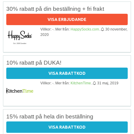
30% rabatt på din beställning + fri frakt
VISA ERBJUDANDE
Villkor: -. Mer från:
HappySocks.com
.
30 november,
2020
10% rabatt på DUKA!
VISA RABATTKOD
Villkor: -. Mer från:
KitchenTime
.
31 maj, 2019
15% rabatt på hela din beställning
VISA RABATTKOD