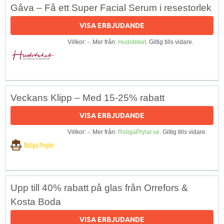
Gåva – Få ett Super Facial Serum i resestorlek
VISA ERBJUDANDE
Villkor: -. Mer från:
Hudoteket
. Giltig tills vidare.
Veckans Klipp – Med 15-25% rabatt
VISA ERBJUDANDE
Villkor: -. Mer från:
RoligaPrylar.se
. Giltig tills vidare.
Upp till 40% rabatt på glas från Orrefors &
Kosta Boda
VISA ERBJUDANDE