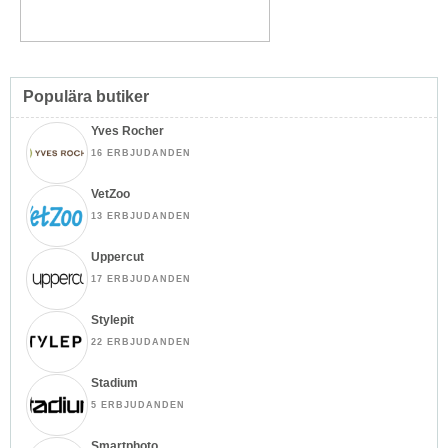
Populära butiker
Yves Rocher
16 ERBJUDANDEN
VetZoo
13 ERBJUDANDEN
Uppercut
17 ERBJUDANDEN
Stylepit
22 ERBJUDANDEN
Stadium
5 ERBJUDANDEN
Smartphoto