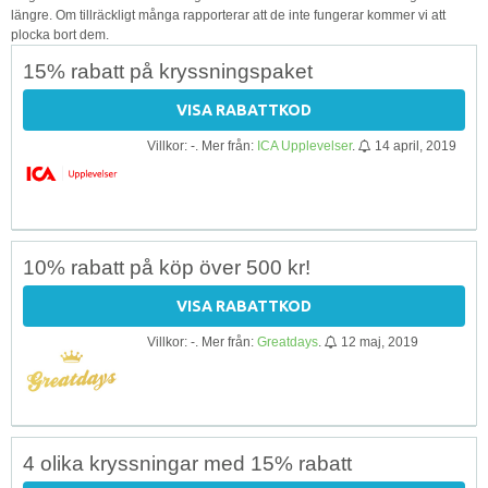
längre. Om tillräckligt många rapporterar att de inte fungerar kommer vi att
plocka bort dem.
15% rabatt på kryssningspaket
VISA RABATTKOD
Villkor: -. Mer från:
ICA Upplevelser
.
14 april, 2019
10% rabatt på köp över 500 kr!
VISA RABATTKOD
Villkor: -. Mer från:
Greatdays
.
12 maj, 2019
4 olika kryssningar med 15% rabatt