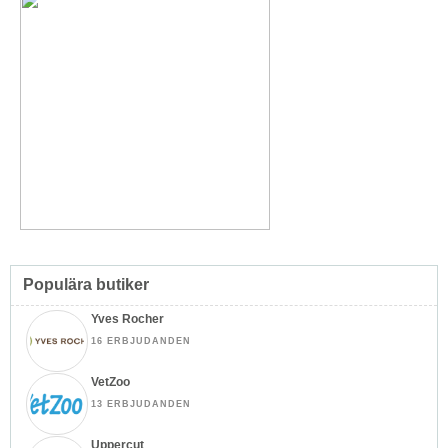
Populära butiker
Yves Rocher
16 ERBJUDANDEN
VetZoo
13 ERBJUDANDEN
Uppercut