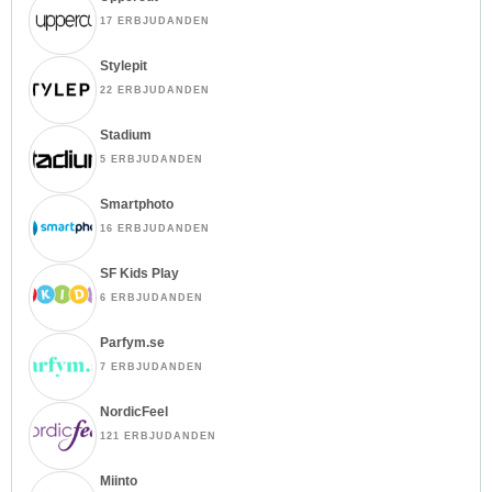
17 ERBJUDANDEN
Stylepit
22 ERBJUDANDEN
Stadium
5 ERBJUDANDEN
Smartphoto
16 ERBJUDANDEN
SF Kids Play
6 ERBJUDANDEN
Parfym.se
7 ERBJUDANDEN
NordicFeel
121 ERBJUDANDEN
Miinto