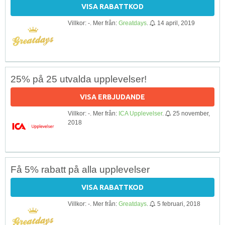
VISA RABATTKOD
Villkor: -. Mer från:
Greatdays
.
14 april, 2019
25% på 25 utvalda upplevelser!
VISA ERBJUDANDE
Villkor: -. Mer från:
ICA Upplevelser
.
25 november,
2018
Få 5% rabatt på alla upplevelser
VISA RABATTKOD
Villkor: -. Mer från:
Greatdays
.
5 februari, 2018