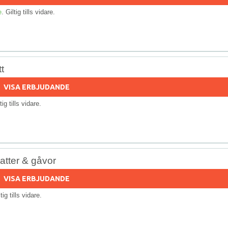
e
. Giltig tills vidare.
t
VISA ERBJUDANDE
tig tills vidare.
atter & gåvor
VISA ERBJUDANDE
ltig tills vidare.