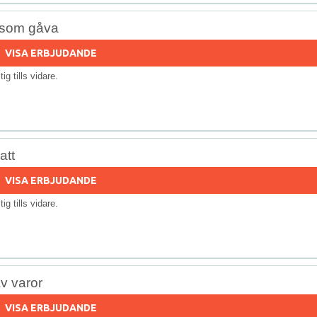
s som gåva
VISA ERBJUDANDE
ltig tills vidare.
att
VISA ERBJUDANDE
ltig tills vidare.
v varor
VISA ERBJUDANDE