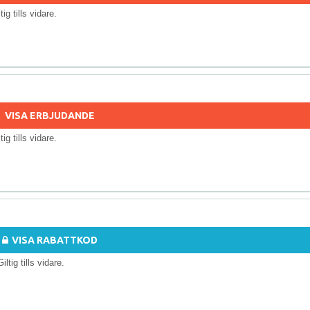
ltig tills vidare.
VISA ERBJUDANDE
ltig tills vidare.
VISA RABATTKOD
Giltig tills vidare.