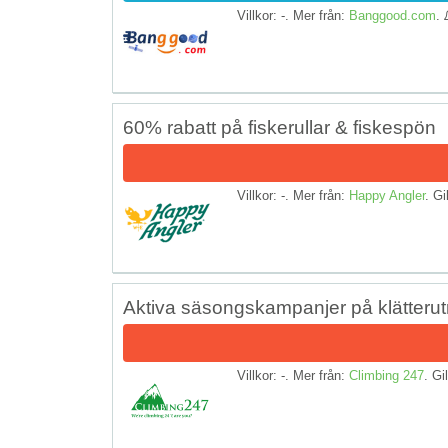
Villkor: -. Mer från:
Banggood.com
.
60% rabatt på fiskerullar & fiskespön
Villkor: -. Mer från:
Happy Angler
. Gi
Aktiva säsongskampanjer på klätterut
Villkor: -. Mer från:
Climbing 247
. Gil