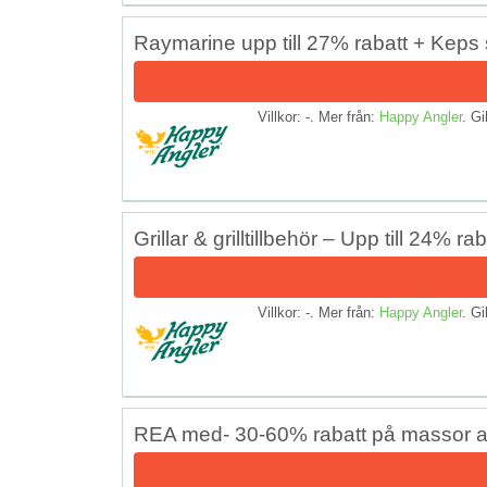
Raymarine upp till 27% rabatt + Kep
Villkor: -. Mer från:
Happy Angler
. Gi
Grillar & grilltillbehör – Upp till 24% rab
Villkor: -. Mer från:
Happy Angler
. Gi
REA med- 30-60% rabatt på massor a