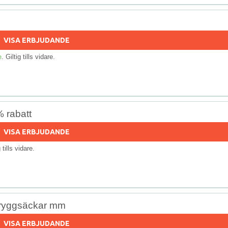
VISA ERBJUDANDE
e
. Giltig tills vidare.
 rabatt
VISA ERBJUDANDE
g tills vidare.
r, ryggsäckar mm
VISA ERBJUDANDE