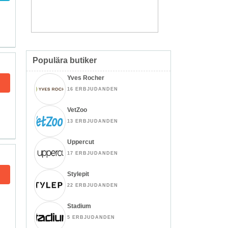
Populära butiker
Yves Rocher
16 ERBJUDANDEN
VetZoo
13 ERBJUDANDEN
Uppercut
17 ERBJUDANDEN
Stylepit
22 ERBJUDANDEN
Stadium
5 ERBJUDANDEN