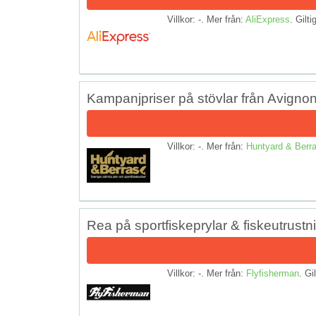
Villkor: -. Mer från:
AliExpress
. Gilti
Kampanjpriser på stövlar från Avigno
Villkor: -. Mer från:
Huntyard & Berr
Rea på sportfiskeprylar & fiskeutrustn
Villkor: -. Mer från:
Flyfisherman
. Gil