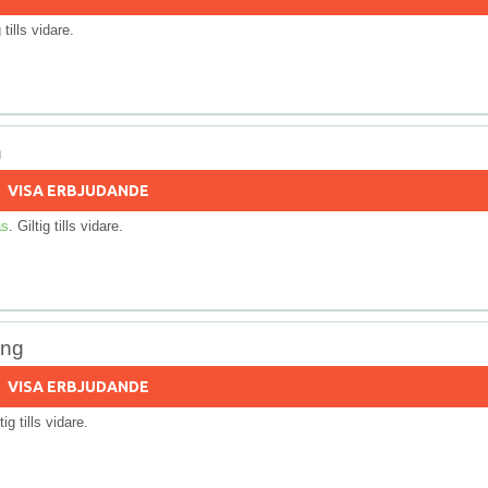
g tills vidare.
n
VISA ERBJUDANDE
as
. Giltig tills vidare.
ing
VISA ERBJUDANDE
tig tills vidare.