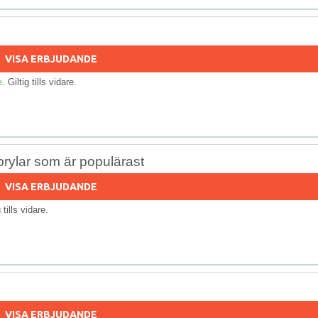
VISA ERBJUDANDE
e
. Giltig tills vidare.
 prylar som är populärast
VISA ERBJUDANDE
g tills vidare.
VISA ERBJUDANDE