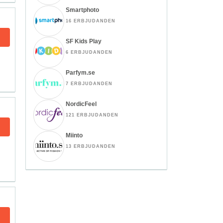
Smartphoto
16 ERBJUDANDEN
SF Kids Play
6 ERBJUDANDEN
Parfym.se
7 ERBJUDANDEN
NordicFeel
121 ERBJUDANDEN
Miinto
13 ERBJUDANDEN