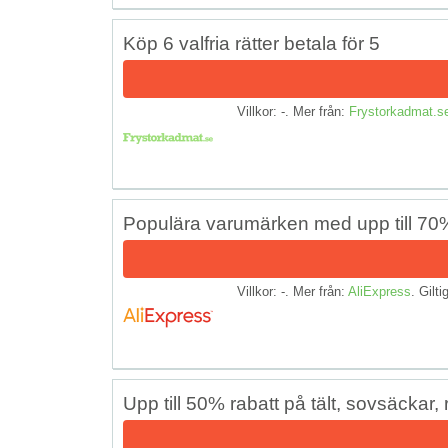
Köp 6 valfria rätter betala för 5
Villkor: -. Mer från:
Frystorkadmat.s
Populära varumärken med upp till 70%
Villkor: -. Mer från:
AliExpress
. Gilti
Upp till 50% rabatt på tält, sovsäcka