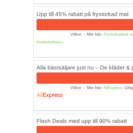
Upp till 45% rabatt på frystorkad mat
Villkor: -. Mer från:
Frystorkadmat.s
Alla bästsäljare just nu – De kläder &
Villkor: -. Mer från:
AliExpress
. Gilti
Flash Deals med upp till 90% rabatt