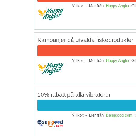
Villkor: -. Mer från:
Happy Angler
. Gi
Kampanjer på utvalda fiskeprodukter
Villkor: -. Mer från:
Happy Angler
. Gi
10% rabatt på alla vibratorer
Villkor: -. Mer från:
Banggood.com
. 