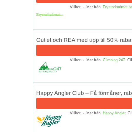
Villkor: -. Mer från:
Frystorkadmat.s
Outlet och REA med upp till 50% rabat
Villkor: -. Mer från:
Climbing 247
. Gil
Happy Angler Club – Få förmåner, rab
Villkor: -. Mer från:
Happy Angler
. Gi