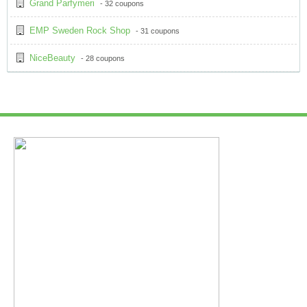
Grand Parfymeri
- 32 coupons
EMP Sweden Rock Shop
- 31 coupons
NiceBeauty
- 28 coupons