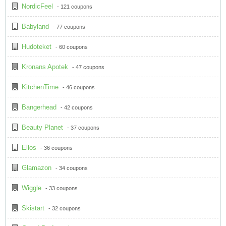
NordicFeel
- 121 coupons
Babyland
- 77 coupons
Hudoteket
- 60 coupons
Kronans Apotek
- 47 coupons
KitchenTime
- 46 coupons
Bangerhead
- 42 coupons
Beauty Planet
- 37 coupons
Ellos
- 36 coupons
Glamazon
- 34 coupons
Wiggle
- 33 coupons
Skistart
- 32 coupons